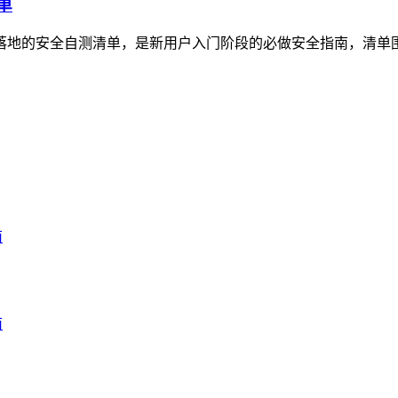
单
可落地的安全自测清单，是新用户入门阶段的必做安全指南，清单围