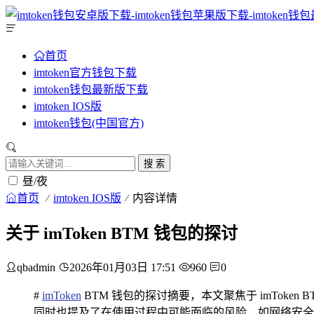
首页
imtoken官方钱包下载
imtoken钱包最新版下载
imtoken IOS版
imtoken钱包(中国官方)
搜 索
昼/夜
首页
imtoken IOS版
内容详情
关于 imToken BTM 钱包的探讨
qbadmin
2026年01月03日 17:51
960
0
#
imToken
BTM 钱包的探讨摘要，本文聚焦于 imTo
同时也提及了在使用过程中可能面临的风险，如网络安全