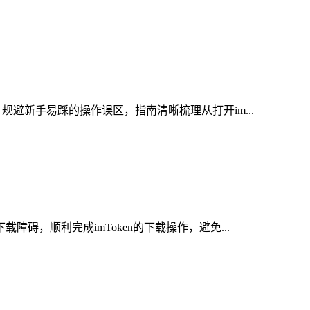
规避新手易踩的操作误区，指南清晰梳理从打开im...
碍，顺利完成imToken的下载操作，避免...