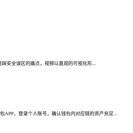
易踩安全误区的痛点，视频以直观的可视化形...
APP，登录个人账号，确认钱包内对应链的资产充足...