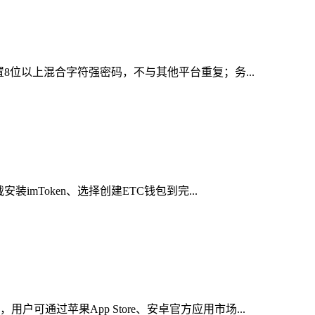
8位以上混合字符强密码，不与其他平台重复；务...
mToken、选择创建ETC钱包到完...
通过苹果App Store、安卓官方应用市场...