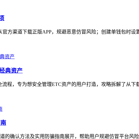
项
需从官方渠道下载正版APP，规避恶意仿冒风险；创建单钱包时设置
坊经典资产
全流程，专为想安全管理ETC资产的用户打造，攻略拆解了从下载安装i
指南
的确认方法及实用防骗指南展开，帮助用户规避仿冒平台风险，用户可