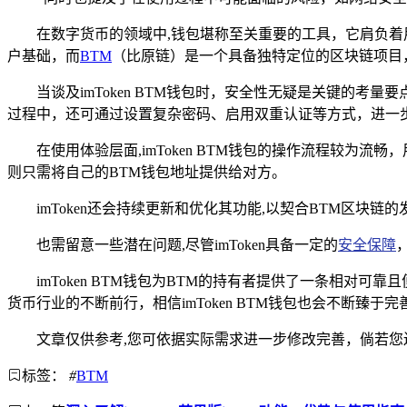
在数字货币的领域中,钱包堪称至关重要的工具，它肩负着
户基础，而
BTM
（比原链）是一个具备独特定位的区块链项目
当谈及imToken BTM钱包时，安全性无疑是关键的考
过程中，还可通过设置复杂密码、启用双重认证等方式，进一
在使用体验层面,imToken BTM钱包的操作流程较
则只需将自己的BTM钱包地址提供给对方。
imToken还会持续更新和优化其功能,以契合BTM区
也需留意一些潜在问题,尽管imToken具备一定的
安全保障
imToken BTM钱包为BTM的持有者提供了一条相
货币行业的不断前行，相信imToken BTM钱包也会不断臻
文章仅供参考,您可依据实际需求进一步修改完善，倘若
标签：
#
BTM