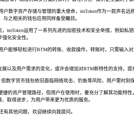
用户数字资产存储与管理的重大使命，imToken作为一款声名
，与之相关的钱包应用同样备受瞩目。
量要点，imToken运用了一系列先进的加密技术和安全举措，例
步强化安全性。
为流畅，用户能够轻松进行BTM的转账、收款操作，转账时，只需
块链的发展以及用户需求的变化，或许会增加对BTM新特性的支持，
，但数字货币钱包依旧面临网络攻击、钓鱼等风险，用户需时刻
对可靠且便捷的资产管理路径，但用户在使用时，要充分了解其功能
于完善、取得进步，为用户带来更为优质的服务。
您还有其他问题，欢迎继续向我提问。