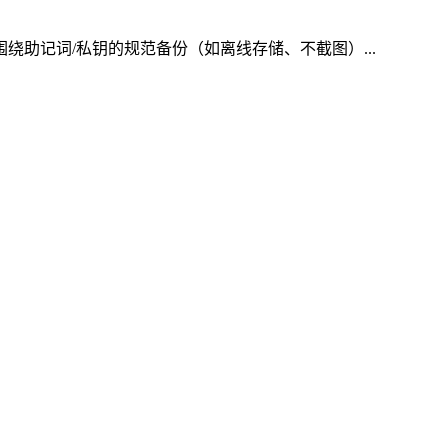
绕助记词/私钥的规范备份（如离线存储、不截图）...