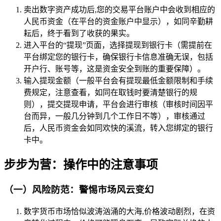
卖出数字资产成功后,您的交易平台账户中会收到相应的
人民币资金（在平台的资金账户中显示），如同辛勤耕
耘后，终于看到了收获的果实。
进入平台的“提现”页面，选择提现到银行卡（需提前在
平台绑定您的银行卡，确保银行卡信息准确无误，包括
开户行、账号等，这是资金安全到账的重要保障）。
输入提现金额（一般平台会有提现最低金额限制和手续
费规定，注意查看，如同在取钱时要清楚银行的规
则），提交提现申请，平台会进行审核（审核时间因平
台而异，一般几分钟到几个工作日不等），审核通过
后，人民币资金会如同欢快的溪流，转入您绑定的银行
卡中。
步步为营：操作中的注意事项
（一）风险防范：警惕市场风云变幻
数字货币市场恰似波涛汹涌的大海,价格波动剧烈，在资