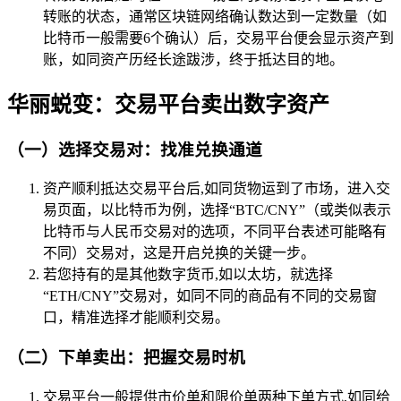
转账的状态，通常区块链网络确认数达到一定数量（如
比特币一般需要6个确认）后，交易平台便会显示资产到
账，如同资产历经长途跋涉，终于抵达目的地。
华丽蜕变：交易平台卖出数字资产
（一）选择交易对：找准兑换通道
资产顺利抵达交易平台后,如同货物运到了市场，进入交
易页面，以比特币为例，选择“BTC/CNY”（或类似表示
比特币与人民币交易对的选项，不同平台表述可能略有
不同）交易对，这是开启兑换的关键一步。
若您持有的是其他数字货币,如以太坊，就选择
“ETH/CNY”交易对，如同不同的商品有不同的交易窗
口，精准选择才能顺利交易。
（二）下单卖出：把握交易时机
交易平台一般提供市价单和限价单两种下单方式,如同给