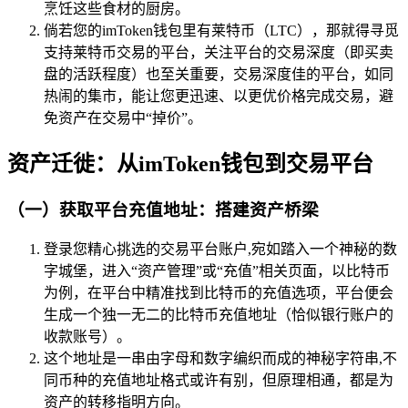
烹饪这些食材的厨房。
倘若您的imToken钱包里有莱特币（LTC），那就得寻觅
支持莱特币交易的平台，关注平台的交易深度（即买卖
盘的活跃程度）也至关重要，交易深度佳的平台，如同
热闹的集市，能让您更迅速、以更优价格完成交易，避
免资产在交易中“掉价”。
资产迁徙：从imToken钱包到交易平台
（一）获取平台充值地址：搭建资产桥梁
登录您精心挑选的交易平台账户,宛如踏入一个神秘的数
字城堡，进入“资产管理”或“充值”相关页面，以比特币
为例，在平台中精准找到比特币的充值选项，平台便会
生成一个独一无二的比特币充值地址（恰似银行账户的
收款账号）。
这个地址是一串由字母和数字编织而成的神秘字符串,不
同币种的充值地址格式或许有别，但原理相通，都是为
资产的转移指明方向。