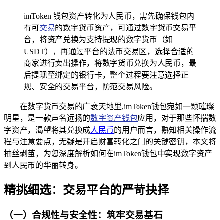
imToken 钱包资产转化为人民币，需先确保钱包内
有可
交易
的数字货币资产，可通过数字货币交易平
台，将资产兑换为支持提现的数字货币（如
USDT），再通过平台的法币交易区，选择合适的
商家进行卖出操作，将数字货币兑换为人民币，最
后提现至绑定的银行卡，整个过程要注意选择正
规、安全的交易平台，防范交易风险。
在数字货币交易的广袤天地里,imToken钱包宛如一颗璀璨
明星，是一款声名远扬的
数字资产钱包
应用，对于那些怀揣数
字资产，渴望将其兑换成
人民币
的用户而言，熟知相关操作流
程与注意要点，无疑是开启财富转化之门的关键密钥，本文将
抽丝剥茧，为您深度解析如何在imToken钱包中实现数字资产
到人民币的华丽转身。
精挑细选：交易平台的严苛抉择
（一）合规性与安全性：筑牢交易基石