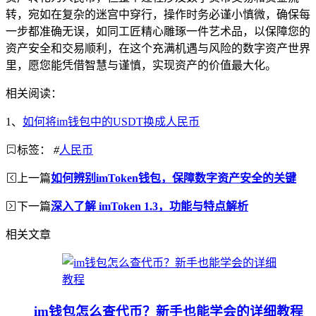
转，宛如在复杂的迷宫中穿行，操作时务必谨小慎微，确保每
一步都准确无误，如同工匠精心雕琢一件艺术品，以保障您的
资产安全和交易顺利，在这个充满机遇与风险的数字资产世界
里，愿您能凭借智慧与谨慎，实现资产的价值最大化。
相关阅读：
1、
如何将im钱包中的USDT换成人民币
标签：
#
人民币
上一篇
如何辨别imToken钱包，保障数字资产安全的关键
下一篇
深入了解 imToken 1.3，功能与特点解析
相关文章
im钱包怎么查代币？新手也能学会的详细教程