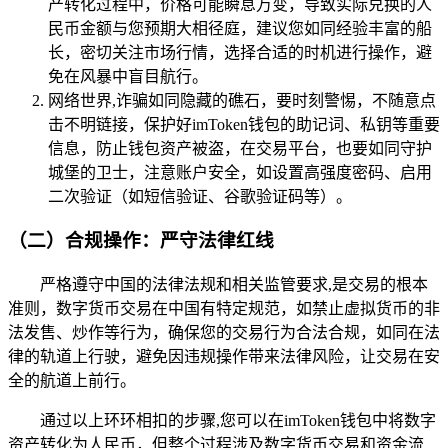
产转化过程中，价格可能瞬息万变，导致实际兑换的人
民币金额与您预期大相径庭，建议您如同经验丰富的船
长，密切关注市场行情，选择合适的时机进行操作，避
免在风暴中盲目航行。
网络世界,诈骗如同隐藏的礁石，要时刻警惕，不随意点
击不明链接，保护好imToken钱包的助记词、私钥等重要
信息，防止钱包资产被盗，在交易平台，也要如同守护
城堡的卫士，注意账户安全，如设置高强度密码、启用
二次验证（如短信验证、谷歌验证码等）。
（二）合规操作：严守法律红线
严格遵守中国的法律法规和相关监管要求,是交易的根本
准则，数字货币交易在中国有特定规范，如禁止虚拟货币的非
法发售、炒作等行为，确保您的交易行为合法合规，如同在法
律的轨道上行驶，避免因违规操作带来法律风险，让交易在安
全的航道上前行。
通过以上环环相扣的步骤,您可以在imToken钱包中将数字
资产转化为人民币，但整个过程涉及数字货币交易和资金流