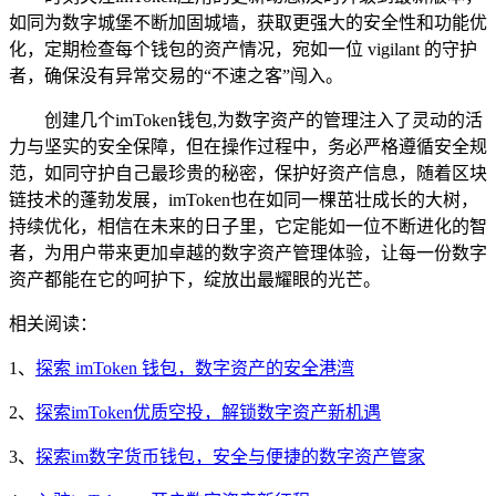
如同为数字城堡不断加固城墙，获取更强大的安全性和功能优
化，定期检查每个钱包的资产情况，宛如一位 vigilant 的守护
者，确保没有异常交易的“不速之客”闯入。
创建几个imToken钱包,为数字资产的管理注入了灵动的活
力与坚实的安全保障，但在操作过程中，务必严格遵循安全规
范，如同守护自己最珍贵的秘密，保护好资产信息，随着区块
链技术的蓬勃发展，imToken也在如同一棵茁壮成长的大树，
持续优化，相信在未来的日子里，它定能如一位不断进化的智
者，为用户带来更加卓越的数字资产管理体验，让每一份数字
资产都能在它的呵护下，绽放出最耀眼的光芒。
相关阅读：
1、
探索 imToken 钱包，数字资产的安全港湾
2、
探索imToken优质空投，解锁数字资产新机遇
3、
探索im数字货币钱包，安全与便捷的数字资产管家