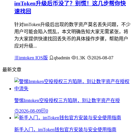
imToken升级后币没了？别慌！这几步帮你快
速找回
针对imToken升级后出现的数字资产莫名丢失问题，不少
用户可能会陷入慌乱，本文明确告知大家无需紧张，将
为大家提供快速找回丢失币的具体操作步骤，帮助用户
应对升级...
imtoken IOS版
qbadmin
1.3K
2026-08-07
最新文章
警惕Imtoken空投授权三方陷阱，别让数字资产在授
2026-08-09
0
新手入门，imToken钱包官方安装与安全使用指南