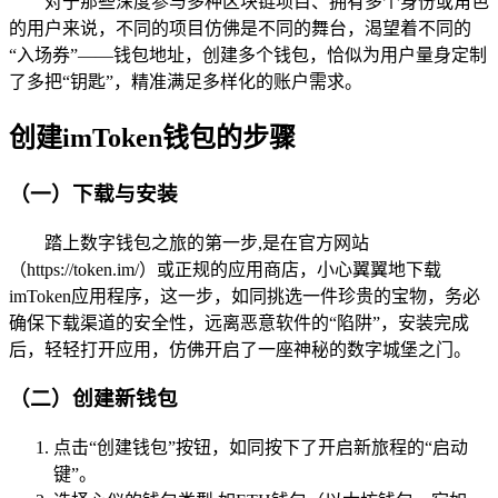
对于那些深度参与多种区块链项目、拥有多个身份或角色
的用户来说，不同的项目仿佛是不同的舞台，渴望着不同的
“入场券”——钱包地址，创建多个钱包，恰似为用户量身定制
了多把“钥匙”，精准满足多样化的账户需求。
创建imToken钱包的步骤
（一）下载与安装
踏上数字钱包之旅的第一步,是在官方网站
（https://token.im/）或正规的应用商店，小心翼翼地下载
imToken应用程序，这一步，如同挑选一件珍贵的宝物，务必
确保下载渠道的安全性，远离恶意软件的“陷阱”，安装完成
后，轻轻打开应用，仿佛开启了一座神秘的数字城堡之门。
（二）创建新钱包
点击“创建钱包”按钮，如同按下了开启新旅程的“启动
键”。