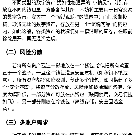
不同类型的数字资产,犹如性格迥异的“小精灵”，分别存
放在不同的钱包里，方能各得其所，不妨将主要用于日常交易
的数字货币，安置在一个“活力四射”的钱包中；而把长期投
资、珍贵无比的数字资产，存放在另一个“沉稳可靠”的钱包
内，如此这般，各类资产的状况便如一幅清晰的画卷，在眼前
徐徐展开，再无混淆之虞。
（二）风险分散
若将所有资产孤注一掷地放在一个钱包,恰似把所有鸡蛋
置于一个篮子，一旦这个钱包遭遇安全危机（如私钥不慎泄
露），所有资产都将如临深渊，创建多个钱包，如同搭建了多
个“安全港湾”，将资产分散存放，风险便如被稀释的溶液，浓
度大幅降低，一部分资产可放在热钱包（联网使用，交易便捷
如飞），另一部分则放在冷钱包（离线存储，安全固若金
汤）。
（三）多账户需求