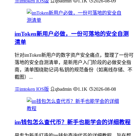
imtoken IOS版
qbadmin
1.1K
2026-08-09
imToken新用户必做，一份可落地的安全自测
清单
针对imToken新用户的数字资产安全痛点，整理了一份可
落地的安全自测清单，是新用户入门阶段的必做安全指
南，清单围绕助记词/私钥的规范备份（如离线存储、不
截图）...
imtoken IOS版
qbadmin
1.1K
2026-08-08
im钱包怎么查代币？新手也能学会的详细教程
是专为新手打造的im钱包查询代币的详细教程，旨在帮