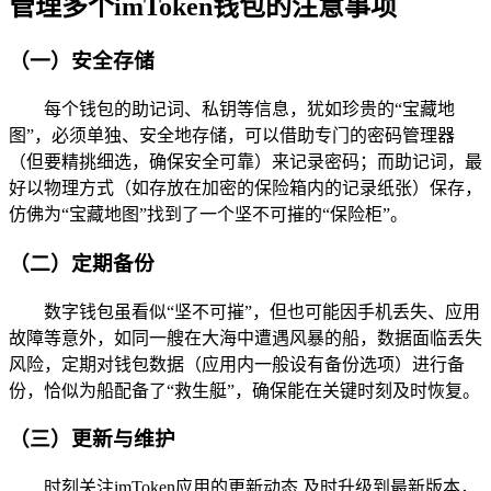
管理多个imToken钱包的注意事项
（一）安全存储
每个钱包的助记词、私钥等信息，犹如珍贵的“宝藏地
图”，必须单独、安全地存储，可以借助专门的密码管理器
（但要精挑细选，确保安全可靠）来记录密码；而助记词，最
好以物理方式（如存放在加密的保险箱内的记录纸张）保存，
仿佛为“宝藏地图”找到了一个坚不可摧的“保险柜”。
（二）定期备份
数字钱包虽看似“坚不可摧”，但也可能因手机丢失、应用
故障等意外，如同一艘在大海中遭遇风暴的船，数据面临丢失
风险，定期对钱包数据（应用内一般设有备份选项）进行备
份，恰似为船配备了“救生艇”，确保能在关键时刻及时恢复。
（三）更新与维护
时刻关注imToken应用的更新动态,及时升级到最新版本，