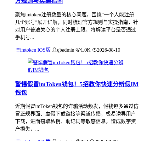
方规则与实操指南
聚焦imtoken注册数量的核心问题，围绕“一个人能注册
几个账号”展开详解，同时梳理官方规则与实操指南，针
对用户普遍关心的个人注册上限，将解读平台是否通过
手机号...
imtoken IOS版
qbadmin
1.0K
2026-08-10
警惕假冒imToken钱包！5招教你快速分辨假IM
钱包
近期假冒imToken钱包的诈骗活动频发，假钱包多通过仿
冒正规界面、虚假下载链接等渠道传播，极易诱导用户
下载，进而窃取私钥、助记词等敏感信息，造成数字资
产损失，...