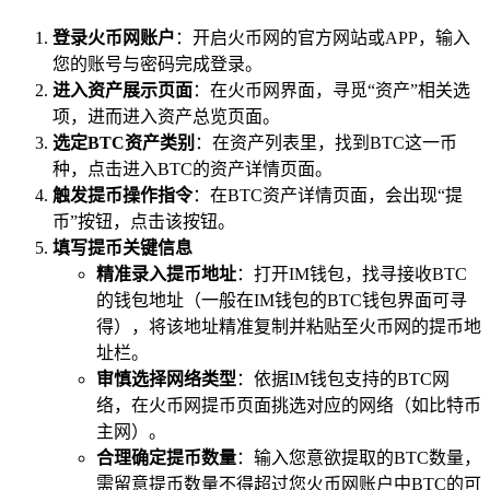
登录火币网账户
：开启火币网的官方网站或APP，输入
您的账号与密码完成登录。
进入资产展示页面
：在火币网界面，寻觅“资产”相关选
项，进而进入资产总览页面。
选定BTC资产类别
：在资产列表里，找到BTC这一币
种，点击进入BTC的资产详情页面。
触发提币操作指令
：在BTC资产详情页面，会出现“提
币”按钮，点击该按钮。
填写提币关键信息
精准录入提币地址
：打开IM钱包，找寻接收BTC
的钱包地址（一般在IM钱包的BTC钱包界面可寻
得），将该地址精准复制并粘贴至火币网的提币地
址栏。
审慎选择网络类型
：依据IM钱包支持的BTC网
络，在火币网提币页面挑选对应的网络（如比特币
主网）。
合理确定提币数量
：输入您意欲提取的BTC数量，
需留意提币数量不得超过您火币网账户中BTC的可