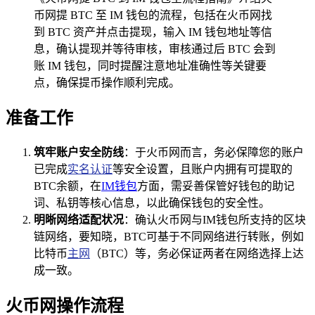
币网提 BTC 至 IM 钱包的流程，包括在火币网找
到 BTC 资产并点击提现，输入 IM 钱包地址等信
息，确认提现并等待审核，审核通过后 BTC 会到
账 IM 钱包，同时提醒注意地址准确性等关键要
点，确保提币操作顺利完成。
准备工作
筑牢账户安全防线
：于火币网而言，务必保障您的账户
已完成
实名认证
等安全设置，且账户内拥有可提取的
BTC余额，在
IM钱包
方面，需妥善保管好钱包的助记
词、私钥等核心信息，以此确保钱包的安全性。
明晰网络适配状况
：确认火币网与IM钱包所支持的区块
链网络，要知晓，BTC可基于不同网络进行转账，例如
比特币
主网
（BTC）等，务必保证两者在网络选择上达
成一致。
火币网操作流程