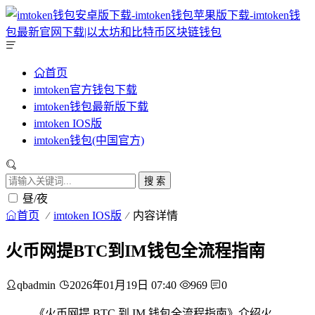
首页
imtoken官方钱包下载
imtoken钱包最新版下载
imtoken IOS版
imtoken钱包(中国官方)
搜 索
昼/夜
首页
imtoken IOS版
内容详情
火币网提BTC到IM钱包全流程指南
qbadmin
2026年01月19日 07:40
969
0
《火币网提 BTC 到 IM 钱包全流程指南》介绍火