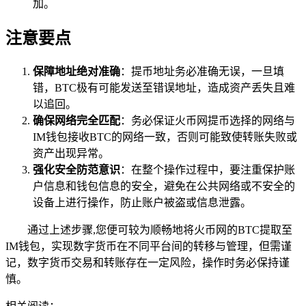
加。
注意要点
保障地址绝对准确
：提币地址务必准确无误，一旦填
错，BTC极有可能发送至错误地址，造成资产丢失且难
以追回。
确保网络完全匹配
：务必保证火币网提币选择的网络与
IM钱包接收BTC的网络一致，否则可能致使转账失败或
资产出现异常。
强化安全防范意识
：在整个操作过程中，要注重保护账
户信息和钱包信息的安全，避免在公共网络或不安全的
设备上进行操作，防止账户被盗或信息泄露。
通过上述步骤,您便可较为顺畅地将火币网的BTC提取至
IM钱包，实现数字货币在不同平台间的转移与管理，但需谨
记，数字货币交易和转账存在一定风险，操作时务必保持谨
慎。