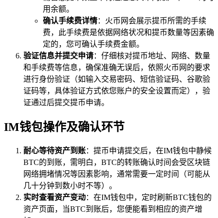
用余额。
确认手续费详情
：火币网会展示提币所需的手续
费，此手续费是依据网络状况和提币数量等因素确
定的，您可确认手续费金额。
验证信息并提交申请
：仔细核对提币地址、网络、数量
和手续费等信息，确保准确无误后，依照火币网的要求
进行身份验证（如输入交易密码、短信验证码、谷歌验
证码等，具体验证方式依您账户的安全设置而定），验
证通过后提交提币申请。
IM钱包操作及确认环节
耐心等待资产到账
：提币申请提交后，在IM钱包中静候
BTC的到账，需明白，BTC的转账确认时间会受区块链
网络拥堵情况等因素影响，通常需要一定时间（可能从
几十分钟到数小时不等）。
实时查看资产变动
：在IM钱包中，定时刷新BTC钱包的
资产页面，当BTC到账后，您便能看到相应的资产增