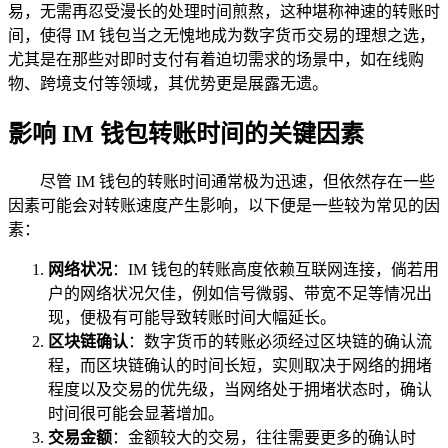
易，无需再忍受漫长的处理时间煎熬，这种堪称神速的转账时
间，使得 IM 钱包当之无愧地成为数字货币交易的理想之选，
尤其是在那些对即时支付有着迫切需求的场景中，如在线购
物、跨境支付等领域，其优势更是展露无遗。
影响 IM 钱包转账时间的关键因素
尽管 IM 钱包的转账时间通常极为迅速，但依然存在一些
因素可能会对转账速度产生影响，以下便是一些较为常见的因
素：
网络状况
：IM 钱包的转账高度依赖互联网连接，倘若用
户的网络状况欠佳，例如信号微弱、带宽不足等情况出
现，便极有可能导致转账时间大幅延长。
区块链确认
：数字货币的转账必须经过区块链的确认流
程，而区块链确认的时间长短，实则取决于网络的拥堵
程度以及交易的优先级，当网络处于拥堵状态时，确认
时间很可能会显著增加。
交易金额
：金额较大的交易，往往需要更多的确认时