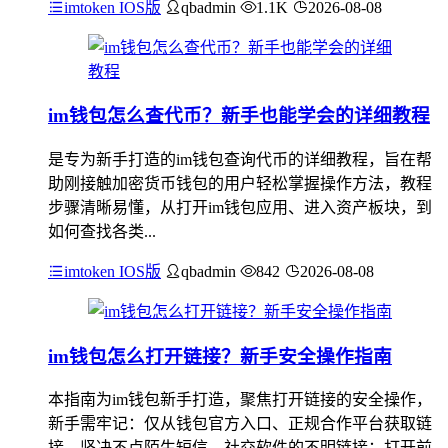
imtoken IOS版
qbadmin
1.1K
2026-08-08
im钱包怎么查代币？新手也能学会的详细教程
是专为新手打造的im钱包查询代币的详细教程，旨在帮
助刚接触加密货币钱包的用户轻松掌握操作方法，教程
步骤清晰易懂，从打开im钱包应用、进入资产板块，到
如何查找各类...
imtoken IOS版
qbadmin
842
2026-08-08
im钱包怎么打开链接？新手安全操作指南
本指南为im钱包新手打造，聚焦打开链接的安全操作，
新手需牢记：仅从钱包官方入口、正规合作平台获取链
接，坚决不点陌生短信、社交软件的不明链接；打开前