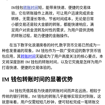
IM钱包
转账时间
短，能带来快速、便捷的交易体
验，它在转账操作上高效，可让用户迅速完成资金
转移，无需漫长等待，节省时间成本，无论是日常
小额交易还是较大金额的转账，都能快速响应，满
足用户对资金流转及时性的需求，为用户提供流畅
的转账过程，助力便捷的金融操作。
在当下数字化浪潮席卷的时代,数字货币交易已然成为一
种愈发普遍的现象，IM 钱包作为一款广受欢迎的数字货币钱
包应用，其
转账时间
无疑成为了用户高度关注的核心要点，本
文将深度剖析 IM 钱包的转账时间，以及它究竟是怎样为用户
打造快速、便捷的交易体验的。
IM 钱包转账时间的显著优势
IM 钱包凭借其极为快速的转账时间而声名远扬，相较于
传统的银行转账，IM 钱包的转账几乎能够实现实时到账，这
就意味着，用户仅需短短几秒钟，便可轻松完成一笔转账交