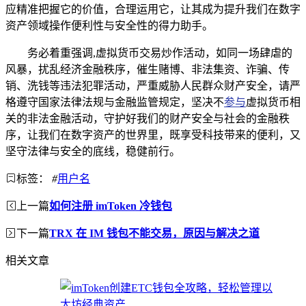
应精准把握它的价值，合理运用它，让其成为提升我们在数字
资产领域操作便利性与安全性的得力助手。
务必着重强调,虚拟货币交易炒作活动，如同一场肆虐的
风暴，扰乱经济金融秩序，催生赌博、非法集资、诈骗、传
销、洗钱等违法犯罪活动，严重威胁人民群众财产安全，请严
格遵守国家法律法规与金融监管规定，坚决不
参与
虚拟货币相
关的非法金融活动，守护好我们的财产安全与社会的金融秩
序，让我们在数字资产的世界里，既享受科技带来的便利，又
坚守法律与安全的底线，稳健前行。
标签：
#
用户名
上一篇
如何注册 imToken 冷钱包
下一篇
TRX 在 IM 钱包不能交易，原因与解决之道
相关文章