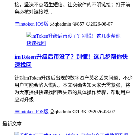
接，坚决不点陌生短信、社交软件的不明链接；打开前
务必核对链接域...
imtoken IOS版
qbadmin
857
2026-08-07
imToken升级后币没了？别慌！这几步帮你快
速找回
针对imToken升级后出现的数字资产莫名丢失问题，不少
用户可能会陷入慌乱，本文明确告知大家无需紧张，将
为大家提供快速找回丢失币的具体操作步骤，帮助用户
应对升级...
imtoken IOS版
qbadmin
1.3K
2026-08-07
最新文章