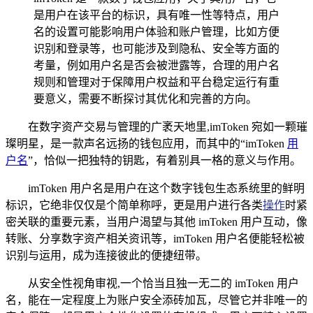
是用户在该平台的标识，具有唯一性等特点，用户
名的设置可能影响用户体验和账户管理，比如方便
识别和登录等，也可能涉及到隐私、安全等方面的
考量，例如用户名是否会被泄露等，合理的用户名
规则和管理对于保障用户权益和平台稳定运行有重
要意义，需要不断探讨其优化和完善的方向。
在数字资产交易与管理的广袤天地里,imToken 宛如一颗璀
璨明星，是一款声名远扬的钱包应用，而其中的“imToken
用
户名
”，恰似一把独特的钥匙，有着别具一格的意义与作用。
imToken 用户名是用户在这个数字钱包生态系统里的鲜明
标识，它绝非仅仅是个简单称呼，更是用户进行各类
操作
时紧
密关联的重要元素，当用户渴望与其他 imToken 用户互动，像
转账、分享数字资产相关资讯等，imToken 用户名便能轻松被
识别与运用，成为连接彼此的便捷纽带。
从安全性视角审视,一个恰当且独一无二的 imToken 用户
名，能在一定程度上为账户安全添砖加瓦，尽管它并非唯一的