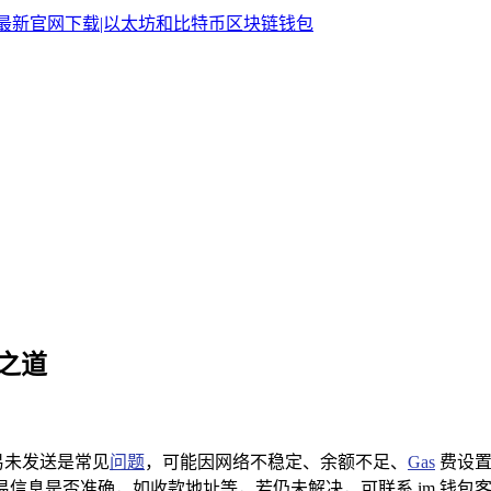
之道
交易未发送是常见
问题
，可能因网络不稳定、余额不足、
Gas
费设置
交易信息是否准确，如收款地址等，若仍未解决，可联系 im 钱