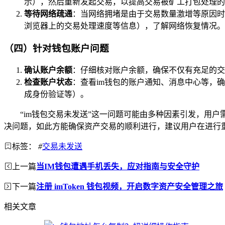
示），然后重新发起交易，以提高交易被矿工打包处理的
等待网络疏通
：当网络拥堵是由于交易数量激增等原因时
浏览器上的交易处理速度等信息），了解网络恢复情况。
（四）针对钱包账户问题
确认账户余额
：仔细核对账户余额，确保不仅有充足的交
检查账户状态
：查看im钱包的账户通知、消息中心等，
成身份验证等）。
“im钱包交易未发送”这一问题可能由多种因素引发，用
决问题，如此方能确保资产交易的顺利进行，建议用户在进行
标签：
#
交易未发送
上一篇
当IM钱包遭遇手机丢失，应对指南与安全守护
下一篇
注册 imToken 钱包视频，开启数字资产安全管理之旅
相关文章