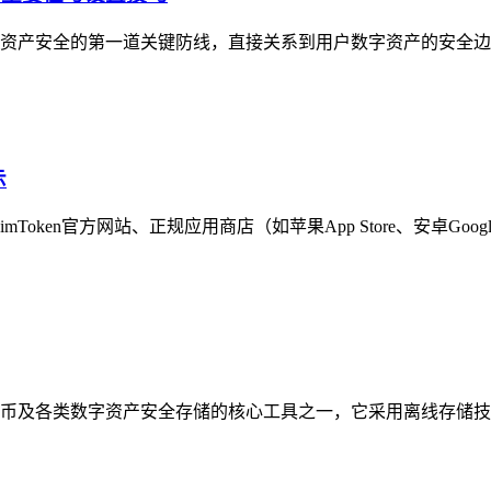
资产安全的第一道关键防线，直接关系到用户数字资产的安全边界
示
oken官方网站、正规应用商店（如苹果App Store、安卓Google P
币及各类数字资产安全存储的核心工具之一，它采用离线存储技术