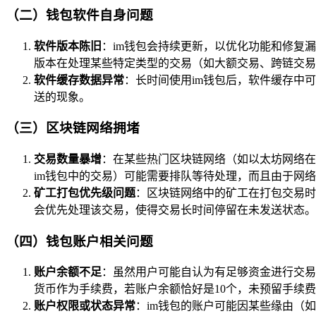
（二）钱包软件自身问题
软件版本陈旧
：im钱包会持续更新，以优化功能和修复漏
版本在处理某些特定类型的交易（如大额交易、跨链交易
软件缓存数据异常
：长时间使用im钱包后，软件缓存中
送的现象。
（三）区块链网络拥堵
交易数量暴增
：在某些热门区块链网络（如以太坊网络在
im钱包中的交易）可能需要排队等待处理，而且由于网
矿工打包优先级问题
：区块链网络中的矿工在打包交易时
会优先处理该交易，使得交易长时间停留在未发送状态。
（四）钱包账户相关问题
账户余额不足
：虽然用户可能自认为有足够资金进行交易
货币作为手续费，若账户余额恰好是10个，未预留手续
账户权限或状态异常
：im钱包的账户可能因某些缘由（