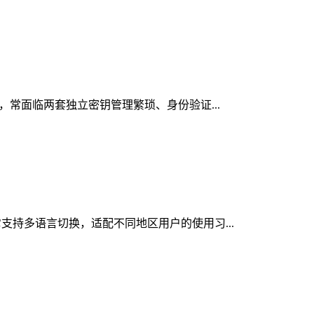
时，常面临两套独立密钥管理繁琐、身份验证...
它支持多语言切换，适配不同地区用户的使用习...