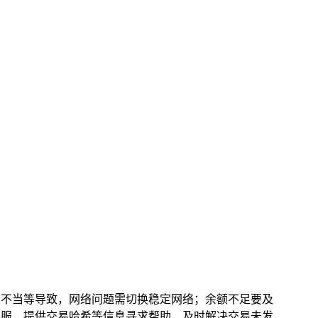
不当等导致，网络问题需切换稳定网络；余额不足要及
包客服，提供交易哈希等信息寻求帮助，及时解决交易未发