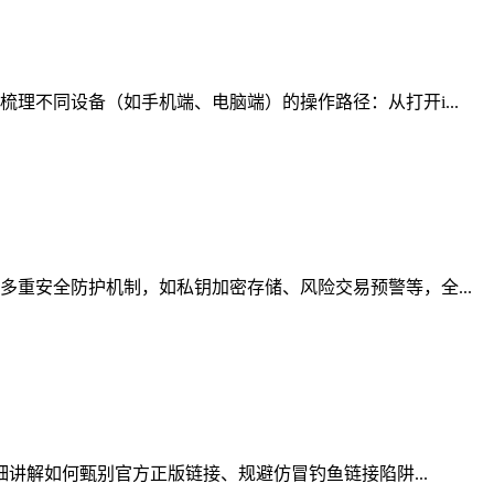
理不同设备（如手机端、电脑端）的操作路径：从打开i...
重安全防护机制，如私钥加密存储、风险交易预警等，全...
细讲解如何甄别官方正版链接、规避仿冒钓鱼链接陷阱...