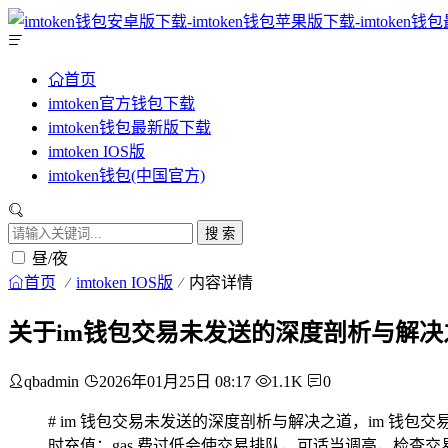
首页
imtoken官方钱包下载
imtoken钱包最新版下载
imtoken IOS版
imtoken钱包(中国官方)
搜 索
昼/夜
首页
imtoken IOS版
内容详情
关于im钱包交易未发送的深度剖析与解决
qbadmin
2026年01月25日 08:17
1.1K
0
# im 钱包交易未发送的深度剖析与解决之道，im 钱包
时充值；gas 费过低会使交易排队，可适当调高，检查