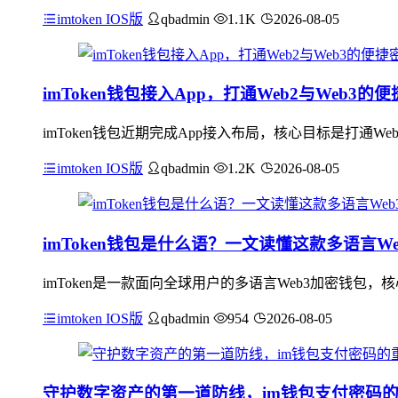
imtoken IOS版
qbadmin
1.1K
2026-08-05
imToken钱包接入App，打通Web2与Web3的
imToken钱包近期完成App接入布局，核心目标是打通
imtoken IOS版
qbadmin
1.2K
2026-08-05
imToken钱包是什么语？一文读懂这款多语言W
imToken是一款面向全球用户的多语言Web3加密钱包
imtoken IOS版
qbadmin
954
2026-08-05
守护数字资产的第一道防线，im钱包支付密码