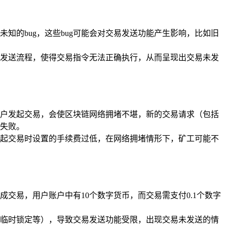
知的bug，这些bug可能会对交易发送功能产生影响，比如旧
易发送流程，使得交易指令无法正确执行，从而呈现出交易未发
户发起交易，会使区块链网络拥堵不堪，新的交易请求（包括
终失败。
发起交易时设置的手续费过低，在网络拥堵情形下，矿工可能不
交易，用户账户中有10个数字货币，而交易需支付0.1个数字
被临时锁定等），导致交易发送功能受限，出现交易未发送的情