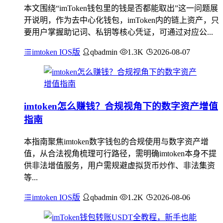
本文围绕“imToken钱包里的钱是否都能取出”这一问题展
开说明，作为去中心化钱包，imToken内的链上资产，只
要用户掌握助记词、私钥等核心凭证，可通过对应公...
imtoken IOS版
qbadmin
1.3K
2026-08-07
imtoken怎么赚钱？合规视角下的数字资产增值
指南
本指南聚焦imtoken数字钱包的合规使用与数字资产增
值，从合法视角梳理可行路径，需明确imtoken本身不提
供非法增值服务，用户需规避虚拟货币炒作、非法集资
等...
imtoken IOS版
qbadmin
1.2K
2026-08-06