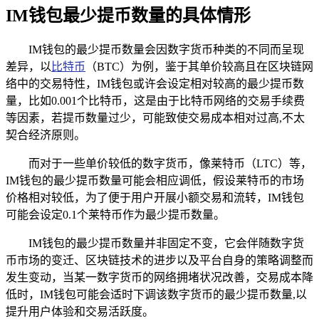
IM钱包最少提币数量的具体情形
IM钱包的最少提币数量会因数字货币种类的不同而呈现
差异，以
比特币
（BTC）为例，鉴于其单价较高且在区块链网
络中的交易特性，IM钱包或许会设定相对较高的最少提币数
量，比如0.001个比特币，这是由于比特币网络的交易手续费
等因素，若提币数量过少，可能致使交易成本相对过高,不太
契合经济原则。
而对于一些单价较低的数字货币，像莱特币（LTC）等，
IM钱包的最少提币数量可能会相应调低，假设莱特币的市场
价格相对较低，为了便于用户开展小额交易和流转，IM钱包
可能会设定0.1个莱特币作为最少提币数量。
IM钱包的最少提币数量并非固定不变，它会伴随数字货
币市场的变迁、区块链技术的进步以及平台自身的策略调整而
发生变动，当某一数字货币的网络拥堵状况改善，交易成本降
低时，IM钱包可能会适时下调该数字货币的最少提币数量,以
提升用户体验和交易活跃度。