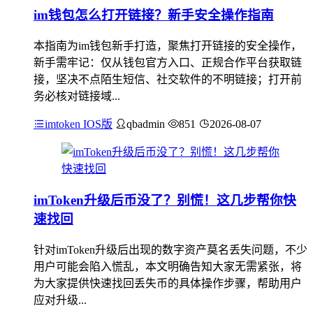
im钱包怎么打开链接？新手安全操作指南
本指南为im钱包新手打造，聚焦打开链接的安全操作，
新手需牢记：仅从钱包官方入口、正规合作平台获取链
接，坚决不点陌生短信、社交软件的不明链接；打开前
务必核对链接域...
imtoken IOS版
qbadmin
851
2026-08-07
imToken升级后币没了？别慌！这几步帮你快
速找回
针对imToken升级后出现的数字资产莫名丢失问题，不少
用户可能会陷入慌乱，本文明确告知大家无需紧张，将
为大家提供快速找回丢失币的具体操作步骤，帮助用户
应对升级...