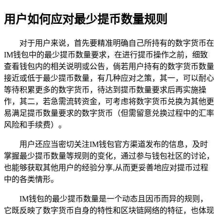
用户如何应对最少提币数量规则
对于用户来说，首先要精准明确自己所持有的数字货币在
IM钱包中的最少提币数量要求，在进行提币操作之前，细致
查看钱包内的相关说明或公告，倘若用户持有的数字货币数量
接近或低于最少提币数量，有几种应对之策，其一，可以耐心
等待积累更多的数字货币，待达到提币数量要求后再实施操
作，其二，若急需流转资金，可考虑将数字货币兑换为其他更
易满足提币数量要求的数字货币（但需留意兑换过程中的汇率
风险和手续费）。
用户还应当密切关注IM钱包官方渠道发布的信息，及时
掌握最少提币数量等规则的变化，通过参与钱包社区的讨论，
也能够获取其他用户的经验分享,从而更妥善地应对提币过程
中的各类情形。
IM钱包的最少提币数量是一个动态且因币而异的规则，
它既反映了数字货币自身的特性和区块链网络的特征，也体现