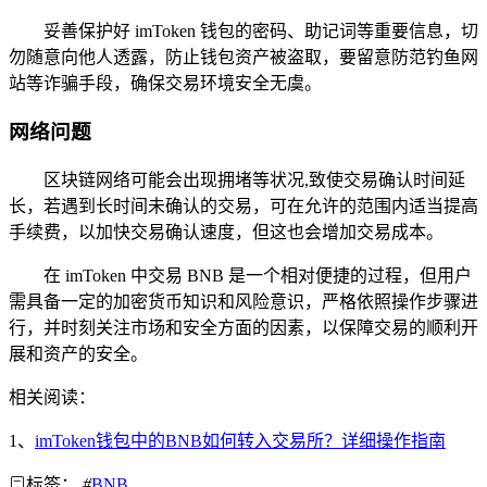
妥善保护好 imToken 钱包的密码、助记词等重要信息，切
勿随意向他人透露，防止钱包资产被盗取，要留意防范钓鱼网
站等诈骗手段，确保交易环境安全无虞。
网络问题
区块链网络可能会出现拥堵等状况,致使交易确认时间延
长，若遇到长时间未确认的交易，可在允许的范围内适当提高
手续费，以加快交易确认速度，但这也会增加交易成本。
在 imToken 中交易 BNB 是一个相对便捷的过程，但用户
需具备一定的加密货币知识和风险意识，严格依照操作步骤进
行，并时刻关注市场和安全方面的因素，以保障交易的顺利开
展和资产的安全。
相关阅读：
1、
imToken钱包中的BNB如何转入交易所？详细操作指南
标签：
#
BNB