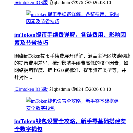
imtoken IOS版
qbadmin
976
2026-08-10
imToken提币手续费详解，各链费用、影响因
素及节省技巧
围绕imToken提币手续费展开详解，涵盖主流区块链网络
的提币费用差异，梳理影响手续费高低的核心因素，如
网络拥堵程度、链上Gas费标准、提币资产类型等，并
针对性...
imtoken IOS版
qbadmin
824
2026-08-10
imToken钱包设置全攻略，新手零基础搭建安
全数字钱包