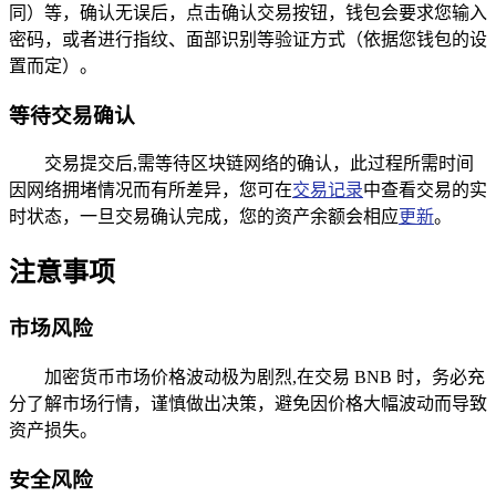
同）等，确认无误后，点击确认交易按钮，钱包会要求您输入
密码，或者进行指纹、面部识别等验证方式（依据您钱包的设
置而定）。
等待交易确认
交易提交后,需等待区块链网络的确认，此过程所需时间
因网络拥堵情况而有所差异，您可在
交易记录
中查看交易的实
时状态，一旦交易确认完成，您的资产余额会相应
更新
。
注意事项
市场风险
加密货币市场价格波动极为剧烈,在交易 BNB 时，务必充
分了解市场行情，谨慎做出决策，避免因价格大幅波动而导致
资产损失。
安全风险