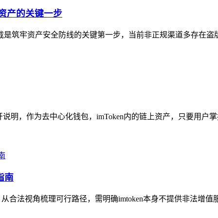
字资产的关键一步
方下载是筑牢资产安全防线的关键第一步，当前非正规渠道多存在盗
展开说明，作为去中心化钱包，imToken内的链上资产，只要用户
指南
，从合法视角梳理可行路径，需明确imtoken本身不提供非法增值