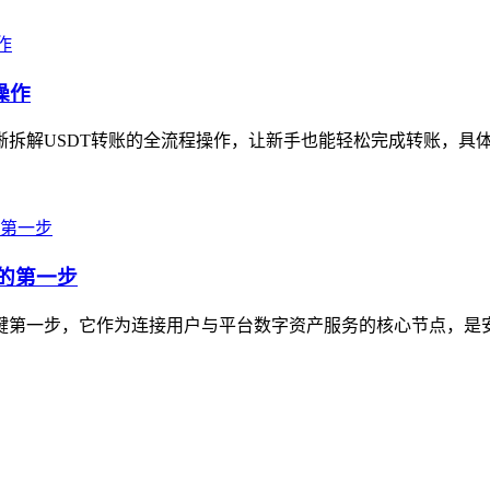
操作
拆解USDT转账的全流程操作，让新手也能轻松完成转账，具体步骤为
产的第一步
的关键第一步，它作为连接用户与平台数字资产服务的核心节点，是