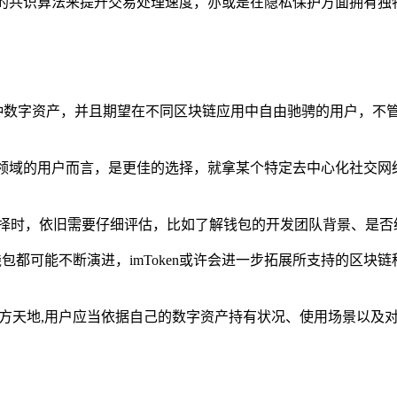
效的共识算法来提升交易处理速度，亦或是在隐私保护方面拥有
有多种数字资产，并且期望在不同区块链应用中自由驰骋的用户，不
该领域的用户而言，是更佳的选择，就拿某个特定去中心化社交网
选择时，依旧需要仔细评估，比如了解钱包的开发团队背景、是否
S钱包都可能不断演进，imToken或许会进一步拓展所支持的区块
自的一方天地,用户应当依据自己的数字资产持有状况、使用场景以