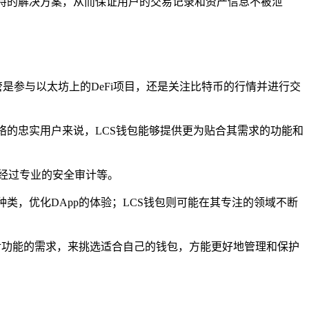
独特的解决方案，从而保证用户的交易记录和资产信息不被泄
管是参与以太坊上的DeFi项目，还是关注比特币的行情并进行交
络的忠实用户来说，LCS钱包能够提供更为贴合其需求的功能和
经过专业的安全审计等。
链种类，优化DApp的体验；LCS钱包则可能在其专注的领域不断
及对功能的需求，来挑选适合自己的钱包，方能更好地管理和保护