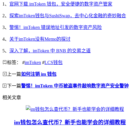
1、
官网下载 imToken 钱包，安全便捷的数字资产管家
2、
探索imToken钱包与SushiSwap，去中心化金融的奇妙融合
3、
警惕！imToken 错误地址引发的数字资产风险
4、
关于imToken没有Memo的探讨
5、
深入了解，imToken 中 BNB 的交易之道
标签：
#
imToken
#
LCS钱包
上一篇
如何注销 im 钱包
下一篇
警惕！imToken 中币被盗事件敲响数字资产安全警钟
相关文章
im钱包怎么查代币？新手也能学会的详细教程