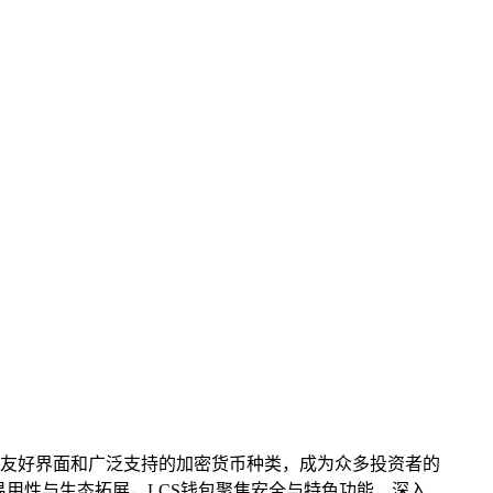
n以其用户友好界面和广泛支持的加密货币种类，成为众多投资者的
重易用性与生态拓展，LCS钱包聚焦安全与特色功能，深入