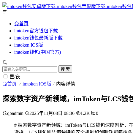
首页
imtoken官方钱包下载
imtoken钱包最新版下载
imtoken IOS版
imtoken钱包(中国官方)
搜 索
昼/夜
首页
imtoken IOS版
内容详情
探索数字资产新领域，imToken与LCS
qbadmin
2025年11月08日 08:36
1.2K
0
# 探索数字资产新领域：imToken与LCS钱包深度剖析
选择，LCS钱包则凭借独特的安全机制和创新功能崭露头