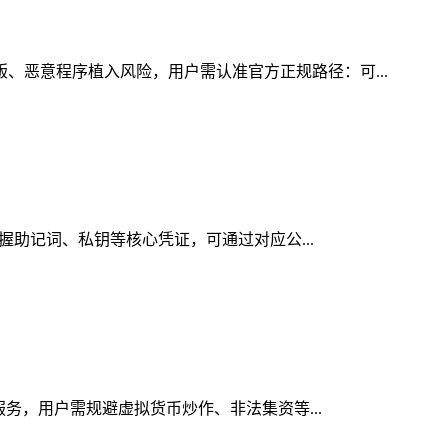
版、恶意程序植入风险，用户需认准官方正规路径：可...
掌握助记词、私钥等核心凭证，可通过对应公...
服务，用户需规避虚拟货币炒作、非法集资等...