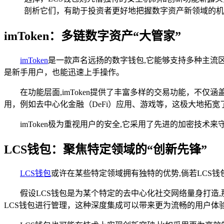
剖析它们，有助于投资者更好地把握数字资产新领域的机
imToken：多链数字资产“大管家”
imToken
是一款声名远扬的数字钱包,它能够支持多种主流
是新手用户，也能迅速上手操作。
在功能层面,imToken提供了丰富多样的交易功能，不
用，例如去中心化金融（DeFi）应用、游戏等，这极大地拓
imToken极为重视用户的安全,它采用了先进的加密
LCS钱包：聚焦特定领域的“创新先锋”
LCS钱包
或许在某些特定领域拥有独特的优势,倘若LCS
假设LCS钱包是为某个特定的去中心化社交网络量身打造
LCS钱包进行管理，这种深度集成可以带来更为流畅的用户体