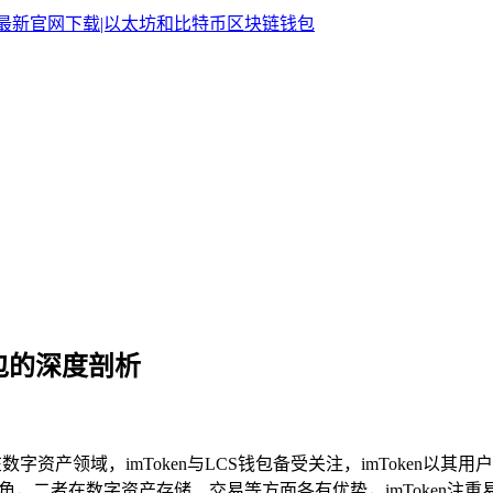
钱包的深度剖析
，在数字资产领域，imToken与LCS钱包备受关注，imToke
角，二者在数字资产存储、交易等方面各有优势，imToken注