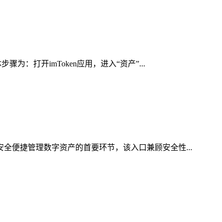
：打开imToken应用，进入“资产”...
安全便捷管理数字资产的首要环节，该入口兼顾安全性...