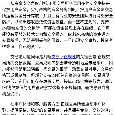
从资金安全角度剖析,正规交易所会运用多种安全举措来
保护用户资金，实行严格的资金分离制度，把用户资金与交易
所运营资金分开存放，并且会有专业的安全团队进行网络安全
防护，以防黑客攻击致使资金被盗，而一些不正规的、支持
IM钱包充值的交易所，可能在资金管理上存在破绽，它们可
能没有足够的技术实力和安全投入，IM钱包充值的资金进入
交易所后，无法得到妥善的保管，一旦出现安全事故，投资者
很难追回自己的资金。
交易透明度同样是判断
交易所正规性
的关键因素,正规交
易所的交易数据、交易规则等都会清晰透明地展示给用户，用
户能够清楚地知晓每一笔交易的细节，涵盖交易对手、交易价
格形成机制等，但部分支持IM钱包充值的交易所，交易透明
度较低，它们可能存在虚假交易、操纵市场价格等行为，通过
IM钱包充值的用户很难察觉这些不正规操作，最终导致自身
利益受损。
在用户体验和客户服务方面,正规交易所会重视用户体
验，提供便捷、稳定的交易平台，并且拥有专业、高效的客户