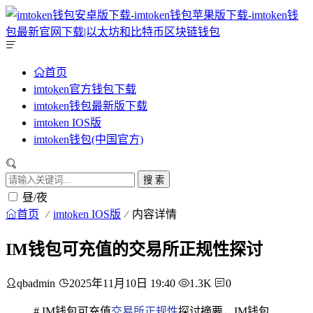
首页
imtoken官方钱包下载
imtoken钱包最新版下载
imtoken IOS版
imtoken钱包(中国官方)
搜 索
昼/夜
首页
imtoken IOS版
内容详情
IM钱包可充值的交易所正规性探讨
qbadmin
2025年11月10日 19:40
1.3K
0
# IM钱包可充值
交易所正规性
探讨摘要，IM钱包