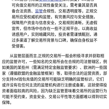
可充值交易所的正规性备受关注，需考量其是否具
备合法资质、
监管
合规性、交易透明度等，正规交
易所应受权威机构监管，有完善风控与安全措施，
保障用户资金与信息安全，交易规则清晰，无虚假
宣传，但市场中也存在一些不正规平台，以高收益
诱惑用户，实则暗藏风险，投资者需谨慎甄别，通
过多渠道了解交易所背景与口碑，确保自身权益不
受侵害。
从监管层面而言,正规的交易所一般会积极寻求并获取相
应的监管许可，一些知名的交易所会在合规的司法管辖区，例
如美国的某些州（需满足特定金融监管要求）、欧洲的一些国
家（遵循欧盟的金融监管框架）等，取得合法的运营资质，部
分支持IM钱包充值的交易所可能缺乏明确的监管标识，它们
或许没有在任何主流的监管机构进行注册或备案，这就使得投
资者面临较高的风险，因为缺乏监管意味着交易所的运营行为
可能不受约束，资金安全、交易公平性等方面都难以得到切实
保障。