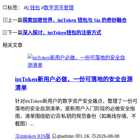
标签：
#
0 钱包
#
数字货币管理
上一篇
探索加密世界，imToken 钱包与 Sia 的奇妙融合
下一篇
深入探讨，imToken钱包的注册方式
相关文章
imToken新用户必做，一份可落地的安全自测
清单
针对imToken新用户的数字资产安全痛点，整理了一份可
落地的安全自测清单，是新用户入门阶段的必做安全指
南，清单围绕助记词/私钥的规范备份（如离线存储、不
截图）...
imtoken IOS版
qbadmin
1.1K
2026-08-08