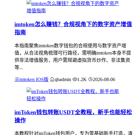
imtoken怎么赚钱？合规视角下的数字资产增值
指南
本指南聚焦imtoken数字钱包的合规使用与数字资产增
值，从合法视角梳理可行路径，需明确imtoken本身不提
供非法增值服务，用户需规避虚拟货币炒作、非法集资
等...
imtoken IOS版
qbadmin
1.2K
2026-08-06
imToken钱包转账USDT全教程，新手也能轻松
操作
本教程针对imToken钱包用户，专为零基础新手打造，清