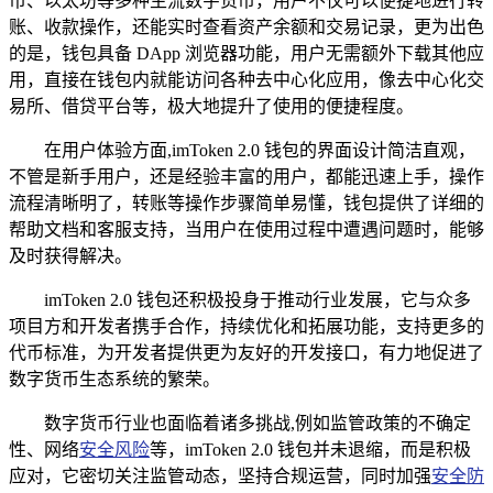
币、以太坊等多种主流数字货币，用户不仅可以便捷地进行转
账、收款操作，还能实时查看资产余额和交易记录，更为出色
的是，钱包具备 DApp 浏览器功能，用户无需额外下载其他应
用，直接在钱包内就能访问各种去中心化应用，像去中心化交
易所、借贷平台等，极大地提升了使用的便捷程度。
在用户体验方面,imToken 2.0 钱包的界面设计简洁直观，
不管是新手用户，还是经验丰富的用户，都能迅速上手，操作
流程清晰明了，转账等操作步骤简单易懂，钱包提供了详细的
帮助文档和客服支持，当用户在使用过程中遭遇问题时，能够
及时获得解决。
imToken 2.0 钱包还积极投身于推动行业发展，它与众多
项目方和开发者携手合作，持续优化和拓展功能，支持更多的
代币标准，为开发者提供更为友好的开发接口，有力地促进了
数字货币生态系统的繁荣。
数字货币行业也面临着诸多挑战,例如监管政策的不确定
性、网络
安全风险
等，imToken 2.0 钱包并未退缩，而是积极
应对，它密切关注监管动态，坚持合规运营，同时加强
安全防