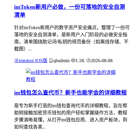
imToken新用户必做，一份可落地的安全自测
清单
针对imToken新用户的数字资产安全痛点，整理了一份可
落地的安全自测清单，是新用户入门阶段的必做安全指
南，清单围绕助记词/私钥的规范备份（如离线存储、不
截图）...
imtoken IOS版
qbadmin
1.1K
2026-08-08
im钱包怎么查代币？新手也能学会的详细教程
是专为新手打造的im钱包查询代币的详细教程，旨在帮
助刚接触加密货币钱包的用户轻松掌握操作方法，教程
步骤清晰易懂，从打开im钱包应用、进入资产板块，到
如何查找各类...