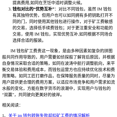
提高费用,如同在烹饪中适时调整火候。
钱包对比的“优势互补”
：对比不同钱包，虽然 IM 钱包
有其独特优势，但用户也可以如同拥有多把钥匙打开不
同的门，同时使用其他钱包进行操作，对于矿工费敏感
的交易，选择低手续费钱包；对于更注重安全和功能的
交易，使用 IM 钱包，实现优势互补,如同根据不同场合
选择合适的服装。
IM 钱包矿工费贵这一现象，是由多种因素如复杂的拼图
般共同作用导致的，用户需要如侦探般了解背后原因，并根据
自身情况采取合适的策略，如同在波涛中航行调整航向，来平
衡交易体验和费用成本，而钱包运营方也应持续优化技术和费
用策略，如同工匠打磨作品，在保障服务质量的同时，尽量为
用户提供更合理的费用方案，以适应市场竞争和用户需求如流
水般的变化，方能在数字货币的浪潮中，实现用户与钱包的
“双赢”，共同驶向更美好的彼岸。
相关阅读：
1、
关于 im 钱包转账失败却扣矿工费的情况解析