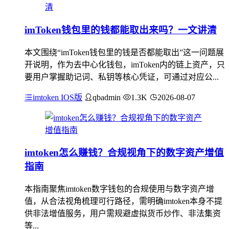
imToken钱包里的钱都能取出来吗？一文讲清
本文围绕“imToken钱包里的钱是否都能取出”这一问题展
开说明，作为去中心化钱包，imToken内的链上资产，只
要用户掌握助记词、私钥等核心凭证，可通过对应公...
imtoken IOS版
qbadmin
1.3K
2026-08-07
imtoken怎么赚钱？合规视角下的数字资产增值
指南
本指南聚焦imtoken数字钱包的合规使用与数字资产增
值，从合法视角梳理可行路径，需明确imtoken本身不提
供非法增值服务，用户需规避虚拟货币炒作、非法集资
等...