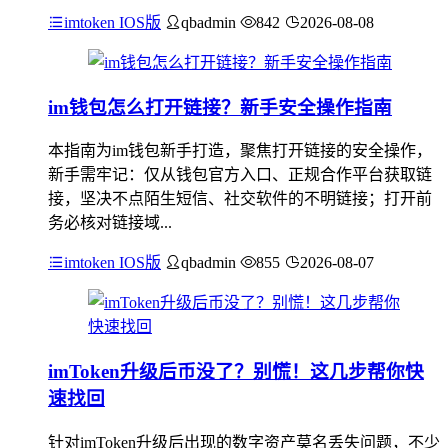
imtoken IOS版
qbadmin
842
2026-08-08
im钱包怎么打开链接？新手安全操作指南
本指南为im钱包新手打造，聚焦打开链接的安全操作，
新手需牢记：仅从钱包官方入口、正规合作平台获取链
接，坚决不点陌生短信、社交软件的不明链接；打开前
务必核对链接域...
imtoken IOS版
qbadmin
855
2026-08-07
imToken升级后币没了？别慌！这几步帮你快
速找回
针对imToken升级后出现的数字资产莫名丢失问题，不少