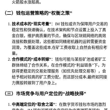
火箭般水涨船高。
（二）钱包运营策略的“权衡之策”
技术成本的“现实考量”
：IM 钱包或许为保障用户交易的
稳定性和快速确认，在技术架构和节点设置上投入了真
金白银，维护高质量的节点，确保与区块链网络的高效
连接和数据处理，这些都如同精密机器的运转需要资金
润滑，为覆盖这些成本,在矿工费收取上自然会有相应考
量。
合作模式的“成本转嫁”
：钱包可能与某些矿池或者矿工
群体缔结了合作关系，在合作模式的“利益链条”下，为
获得更稳定的交易处理服务（如优先处理交易等），会
给予相对较高的矿工费分配，而这部分成本,最终如同接
力赛般转嫁到了用户身上。
（三）市场竞争与用户定位的“战略抉择”
中高端定位的“取舍之道”
：在数字货币钱包市场的激烈