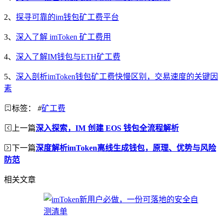
2、
探寻可靠的im钱包矿工费平台
3、
深入了解 imToken 矿工费用
4、
深入了解IM钱包与ETH矿工费
5、
深入剖析imToken钱包矿工费快慢区别，交易速度的关键因
素
标签：
#
矿工费
上一篇
深入探索，IM 创建 EOS 钱包全流程解析
下一篇
深度解析imToken离线生成钱包，原理、优势与风险
防范
相关文章