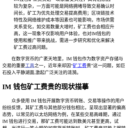
较为复杂，一方面可能是网络拥堵导致交易确认时
间长，矿工为优先处理交易提高费用；区块链技术
特性及网络维护成本等因素也可能影响，市场供需
关系变化，如交易数量大增时，矿工费也会相应升
高，这一现象不仅影响用户体验，也对IM钱包的
使用和推广带来挑战，需进一步研究和优化来解决
矿工费过高问题。
在数字货币的广袤天地里，IM 钱包作为数字资产存储与
交易的重要
工具
之一，近年来却因“
矿工费
贵”这一问题，如巨
石投入平静湖面,激起广泛关注的涟漪。
IM 钱包矿工费贵的现状描摹
众多使用 IM 钱包开展数字货币转账、交易等操作的用户
纷纷反馈，其矿工费与其他部分钱包相比，呈现出显著的偏高
态势，以常见的以太坊网络为例，在某些交易高峰期，通过
IM 钱包进行交易，那矿工费可能达到数美元甚至更高，试