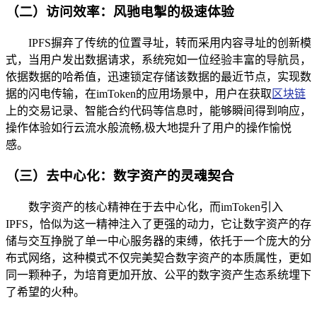
（二）访问效率：风驰电掣的极速体验
IPFS摒弃了传统的位置寻址，转而采用内容寻址的创新模
式，当用户发出数据请求，系统宛如一位经验丰富的导航员，
依据数据的哈希值，迅速锁定存储该数据的最近节点，实现数
据的闪电传输，在imToken的应用场景中，用户在获取
区块链
上的交易记录、智能合约代码等信息时，能够瞬间得到响应，
操作体验如行云流水般流畅,极大地提升了用户的操作愉悦
感。
（三）去中心化：数字资产的灵魂契合
数字资产的核心精神在于去中心化，而imToken引入
IPFS，恰似为这一精神注入了更强的动力，它让数字资产的存
储与交互挣脱了单一中心服务器的束缚，依托于一个庞大的分
布式网络，这种模式不仅完美契合数字资产的本质属性，更如
同一颗种子，为培育更加开放、公平的数字资产生态系统埋下
了希望的火种。