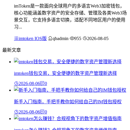
imToken是一款面向全球用户的多语言Web3加密钱包，
核心功能涵盖数字资产的安全存储、管理及各类Web3场
景交互，它支持多语言切换，适配不同地区用户的使用
习...
imtoken IOS版
qbadmin
955
2026-08-05
最新文章
imtoken钱包交易，安全便捷的数字资产管理新选择
2026-08-06
0
新手入门指南，手把手教你如何给自己的IM钱包授权
2026-08-06
0