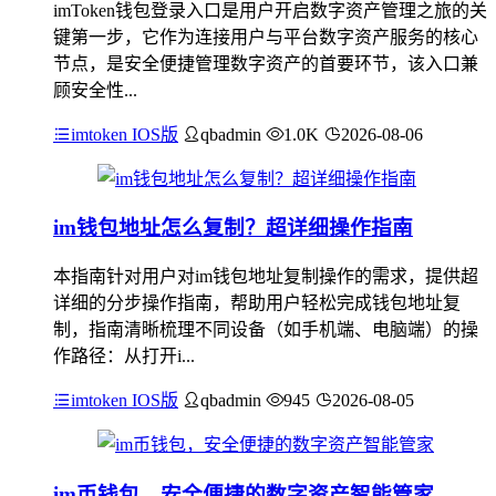
imToken钱包登录入口是用户开启数字资产管理之旅的关
键第一步，它作为连接用户与平台数字资产服务的核心
节点，是安全便捷管理数字资产的首要环节，该入口兼
顾安全性...
imtoken IOS版
qbadmin
1.0K
2026-08-06
im钱包地址怎么复制？超详细操作指南
本指南针对用户对im钱包地址复制操作的需求，提供超
详细的分步操作指南，帮助用户轻松完成钱包地址复
制，指南清晰梳理不同设备（如手机端、电脑端）的操
作路径：从打开i...
imtoken IOS版
qbadmin
945
2026-08-05
im币钱包，安全便捷的数字资产智能管家