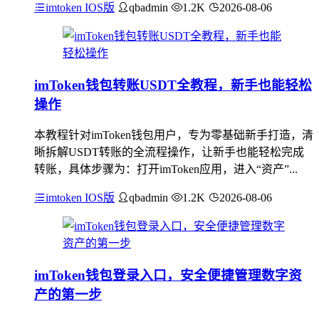
imtoken IOS版
qbadmin
1.2K
2026-08-06
imToken钱包转账USDT全教程，新手也能轻松
操作
本教程针对imToken钱包用户，专为零基础新手打造，清
晰拆解USDT转账的全流程操作，让新手也能轻松完成
转账，具体步骤为：打开imToken应用，进入“资产”...
imtoken IOS版
qbadmin
1.2K
2026-08-06
imToken钱包登录入口，安全便捷管理数字资
产的第一步