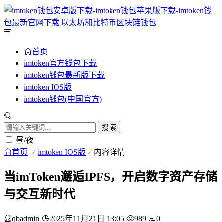
首页
imtoken官方钱包下载
imtoken钱包最新版下载
imtoken IOS版
imtoken钱包(中国官方)
搜 索
昼/夜
首页
imtoken IOS版
内容详情
当imToken邂逅IPFS，开启数字资产存储
与交互新时代
qbadmin
2025年11月21日 13:05
989
0