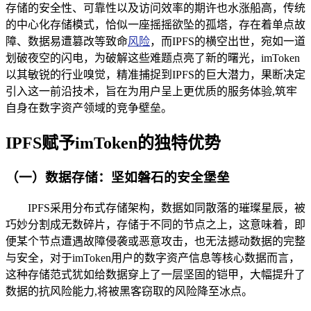
存储的安全性、可靠性以及访问效率的期许也水涨船高，传统
的中心化存储模式，恰似一座摇摇欲坠的孤塔，存在着单点故
障、数据易遭篡改等致命
风险
，而IPFS的横空出世，宛如一道
划破夜空的闪电，为破解这些难题点亮了新的曙光，imToken
以其敏锐的行业嗅觉，精准捕捉到IPFS的巨大潜力，果断决定
引入这一前沿技术，旨在为用户呈上更优质的服务体验,筑牢
自身在数字资产领域的竞争壁垒。
IPFS赋予imToken的独特优势
（一）数据存储：坚如磐石的安全堡垒
IPFS采用分布式存储架构，数据如同散落的璀璨星辰，被
巧妙分割成无数碎片，存储于不同的节点之上，这意味着，即
便某个节点遭遇故障侵袭或恶意攻击，也无法撼动数据的完整
与安全，对于imToken用户的数字资产信息等核心数据而言，
这种存储范式犹如给数据穿上了一层坚固的铠甲，大幅提升了
数据的抗风险能力,将被黑客窃取的风险降至冰点。