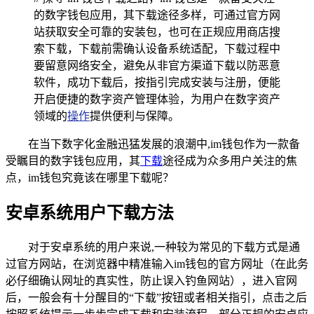
的数字钱包应用，其下载途径多样，可通过官方网
站获取安全可靠的安装包，也可在正规应用商店搜
索下载，下载前需确认设备系统适配，下载过程中
要留意网络安全，避免从非官方渠道下载以防恶意
软件，成功下载后，按指引完成安装与注册，便能
开启便捷的数字资产管理体验，为用户在数字资产
领域的
操作
提供便利与保障。
在当下数字化金融迅猛发展的浪潮中,im钱包作为一款备
受瞩目的数字钱包应用，其
下载
途径成为众多用户关注的焦
点，im钱包究竟该在哪里下载呢？
安卓系统用户下载方法
对于安卓系统的用户来说,一种较为常见的下载方式是通
过官方网站，在浏览器中精准输入im钱包的官方网址（在此务
必仔细确认网址的真实性，防止误入钓鱼网站），进入官网
后，一般会有十分醒目的“下载”按钮或者相关指引，点击之后