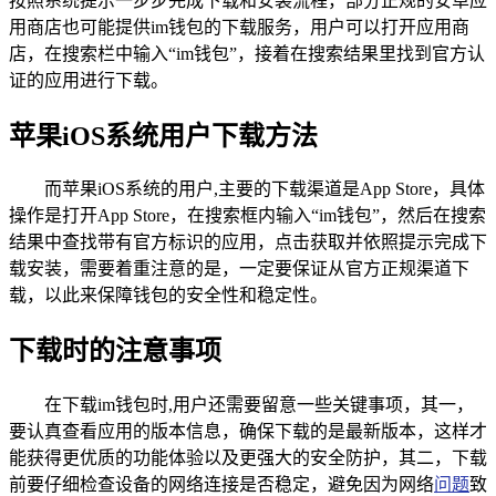
按照系统提示一步步完成下载和安装流程，部分正规的安卓应
用商店也可能提供im钱包的下载服务，用户可以打开应用商
店，在搜索栏中输入“im钱包”，接着在搜索结果里找到官方认
证的应用进行下载。
苹果iOS系统用户下载方法
而苹果iOS系统的用户,主要的下载渠道是App Store，具体
操作是打开App Store，在搜索框内输入“im钱包”，然后在搜索
结果中查找带有官方标识的应用，点击获取并依照提示完成下
载安装，需要着重注意的是，一定要保证从官方正规渠道下
载，以此来保障钱包的安全性和稳定性。
下载时的注意事项
在下载im钱包时,用户还需要留意一些关键事项，其一，
要认真查看应用的版本信息，确保下载的是最新版本，这样才
能获得更优质的功能体验以及更强大的安全防护，其二，下载
前要仔细检查设备的网络连接是否稳定，避免因为网络
问题
致