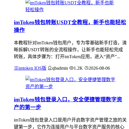
imToken钱包转账USDT全教程，新手也能轻松
操作
本教程针对imToken钱包用户，专为零基础新手打造，清
晰拆解USDT转账的全流程操作，让新手也能轻松完成
转账，具体步骤为：打开imToken应用，进入“资产”...
imtoken IOS版
qbadmin
1.2K
2026-08-06
imToken钱包登录入口，安全便捷管理数字资
产的第一步
imToken钱包登录入口是用户开启数字资产管理之旅的关
键第一步，它作为连接用户与平台数字资产服务的核心