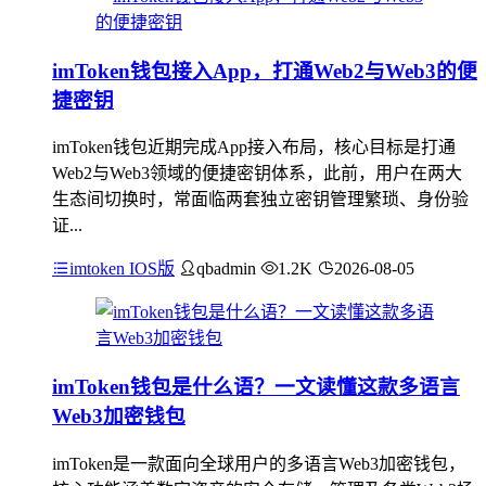
imToken钱包接入App，打通Web2与Web3的便
捷密钥
imToken钱包近期完成App接入布局，核心目标是打通
Web2与Web3领域的便捷密钥体系，此前，用户在两大
生态间切换时，常面临两套独立密钥管理繁琐、身份验
证...
imtoken IOS版
qbadmin
1.2K
2026-08-05
imToken钱包是什么语？一文读懂这款多语言
Web3加密钱包
imToken是一款面向全球用户的多语言Web3加密钱包，