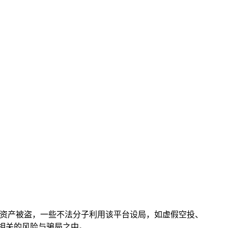
资产被盗，一些不法分子利用该平台设局，如虚假空投、
台相关的风险与骗局之中。