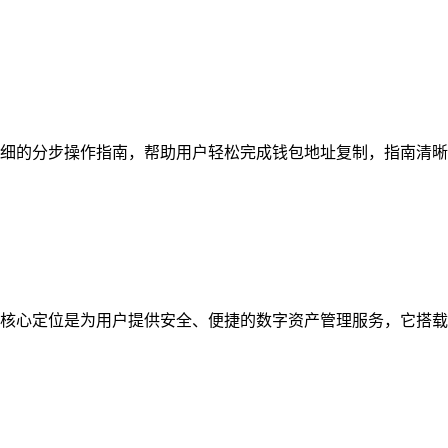
细的分步操作指南，帮助用户轻松完成钱包地址复制，指南清晰梳
核心定位是为用户提供安全、便捷的数字资产管理服务，它搭载多