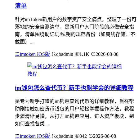
清单
针对imToken新用户的数字资产安全痛点，整理了一份可
落地的安全自测清单，是新用户入门阶段的必做安全指
南，清单围绕助记词/私钥的规范备份（如离线存储、不
截图）...
imtoken IOS版
qbadmin
1.1K
2026-08-08
im钱包怎么查代币？新手也能学会的详细教程
是专为新手打造的im钱包查询代币的详细教程，旨在帮
助刚接触加密货币钱包的用户轻松掌握操作方法，教程
步骤清晰易懂，从打开im钱包应用、进入资产板块，到
如何查找各类...
imtoken IOS版
qbadmin
842
2026-08-08