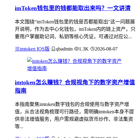
imToken钱包里的钱都能取出来吗？一文讲清
本文围绕“imToken钱包里的钱是否都能取出”这一问题展
开说明，作为去中心化钱包，imToken内的链上资产，只
要用户掌握助记词、私钥等核心凭证，可通过对应公...
imtoken IOS版
qbadmin
1.3K
2026-08-07
imtoken怎么赚钱？合规视角下的数字资产增值
指南
本指南聚焦imtoken数字钱包的合规使用与数字资产增
值，从合法视角梳理可行路径，需明确imtoken本身不提
供非法增值服务，用户需规避虚拟货币炒作、非法集资
等...