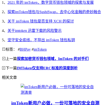
1、
2021 年的 imToken，数字货币钱包领域的探索与发展
2、
探索imToken钱包与SushiSwap，去中心化金融的奇妙融合
3、
关于 imToken 钱包是否支持 XCH 的探讨
4、
关于imtoken 迅雷下载的风险警示
5、
坚守安全底线，不导出 imToken 钱包私钥
标签：
#
BHPay
#
imToken
上一篇
探索加密货币钱包领域，ImToken 的对手们
下一篇
IMToken仅支持ERC标准的深度剖析
相关文章
imToken新用户必做，一份可落地的安全自测