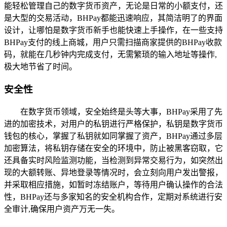
能轻松管理自己的数字货币资产，无论是日常的小额支付，还
是大型的交易活动，BHPay都能迅速响应，其简洁明了的界面
设计，让哪怕是数字货币新手也能快速上手操作，在一些支持
BHPay支付的线上商城，用户只需扫描商家提供的BHPay收款
码，就能在几秒钟内完成支付，无需繁琐的输入地址等操作,
极大地节省了时间。
安全性
在数字货币领域，安全始终是头等大事，BHPay采用了先
进的加密技术，对用户的私钥进行严格保护，私钥是数字货币
钱包的核心，掌握了私钥就如同掌握了资产，BHPay通过多层
加密算法，将私钥存储在安全的环境中，防止被黑客窃取，它
还具备实时风险监测功能，当检测到异常交易行为，如突然出
现的大额转账、异地登录等情况时，会立刻向用户发出警报，
并采取相应措施，如暂时冻结账户，等待用户确认操作的合法
性，BHPay还与多家知名的安全机构合作，定期对系统进行安
全审计,确保用户资产万无一失。