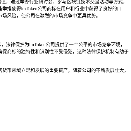
标增值，通过举办行业研讨会、参与区块链技术交流活动等方式，
措使得imToken公司商标在用户和行业中获得了良好的口
市场风险，使公司在激烈的市场竞争中更具优势。
，法律保护为imToken公司提供了一个公平的市场竞争环境，
确保商标的独特性和识别性不受侵犯，这种法律保护机制有助于
字加密货币领域立足和发展的重要资产，随着公司的不断发展壮大，