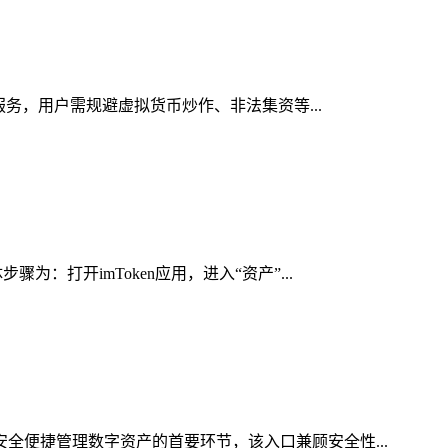
服务，用户需规避虚拟货币炒作、非法集资等...
：打开imToken应用，进入“资产”...
安全便捷管理数字资产的首要环节，该入口兼顾安全性...