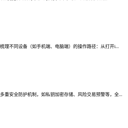
理不同设备（如手机端、电脑端）的操作路径：从打开i...
重安全防护机制，如私钥加密存储、风险交易预警等，全...