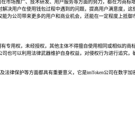
值，公司在市场推广、技术研发、用户服务等方面的努力，都在为商
解决用户在使用钱包过程中遇到的问题，提高用户满意度，这些举
仅能为公司带来更多的用户和商业机会，还能在一定程度上抵御
商标拥有专用权，未经授权，其他主体不得擅自使用相同或相似的商标
公司也可以利用法律武器维护自身权益，对侵权行为进行追究，
值以及法律保护等方面都具有重要意义，它是imToken公司在数