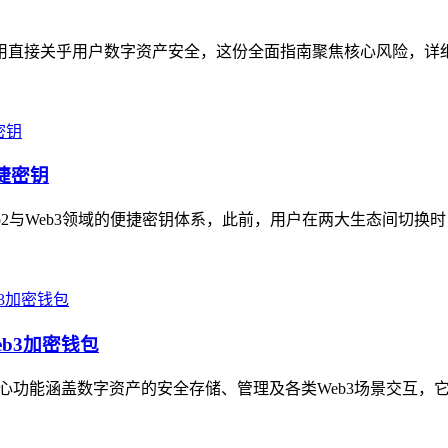
与使用直接关乎用户数字资产安全，这份全面指南聚焦核心风险，详
便捷密钥
Web2与Web3领域的便捷密钥体系，此前，用户在两大生态间切换
eb3加密钱包
，核心功能涵盖数字资产的安全存储、管理及各类Web3场景交互，