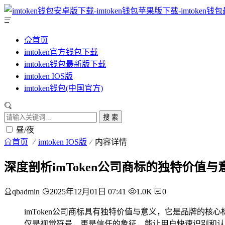
首页
imtoken官方钱包下载
imtoken钱包最新版下载
imtoken IOS版
imtoken钱包(中国官方)
搜 索
昼/夜
首页
imtoken IOS版
内容详情
深度剖析imToken公司商标的独特价值与
qbadmin
2025年12月01日 07:41
1.0K
0
imToken公司商标具有独特价值与意义，它是品牌的
仅是视觉符号，更是信任的象征，能让用户快速识别和认