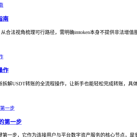
指南
，从合法视角梳理可行路径，需明确imtoken本身不提供非法增值
操作
拆解USDT转账的全流程操作，让新手也能轻松完成转账，具体步骤为
产的第一步
的关键第一步，它作为连接用户与平台数字资产服务的核心节点，是