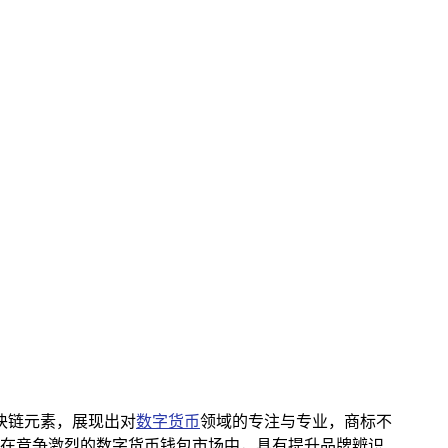
块链元素，展现出对
数字货币
领域的专注与专业，商标不
在竞争激烈的数字货币钱包市场中，具有提升品牌辨识