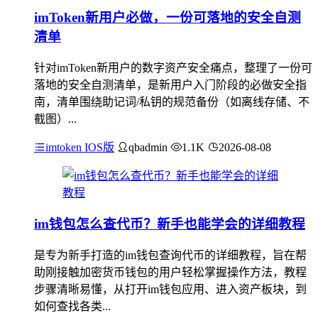
imToken新用户必做，一份可落地的安全自测
清单
针对imToken新用户的数字资产安全痛点，整理了一份可
落地的安全自测清单，是新用户入门阶段的必做安全指
南，清单围绕助记词/私钥的规范备份（如离线存储、不
截图）...
imtoken IOS版
qbadmin
1.1K
2026-08-08
im钱包怎么查代币？新手也能学会的详细教程
是专为新手打造的im钱包查询代币的详细教程，旨在帮
助刚接触加密货币钱包的用户轻松掌握操作方法，教程
步骤清晰易懂，从打开im钱包应用、进入资产板块，到
如何查找各类...