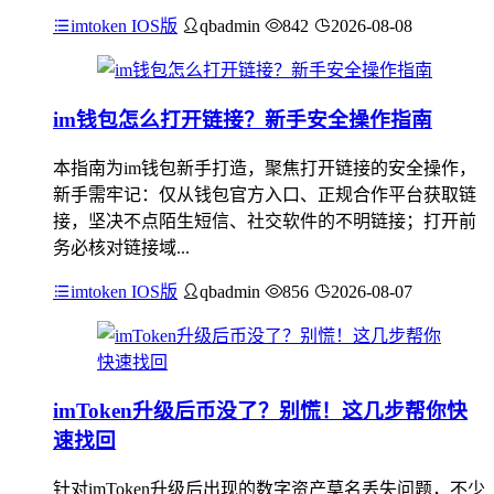
imtoken IOS版
qbadmin
842
2026-08-08
im钱包怎么打开链接？新手安全操作指南
本指南为im钱包新手打造，聚焦打开链接的安全操作，
新手需牢记：仅从钱包官方入口、正规合作平台获取链
接，坚决不点陌生短信、社交软件的不明链接；打开前
务必核对链接域...
imtoken IOS版
qbadmin
856
2026-08-07
imToken升级后币没了？别慌！这几步帮你快
速找回
针对imToken升级后出现的数字资产莫名丢失问题，不少