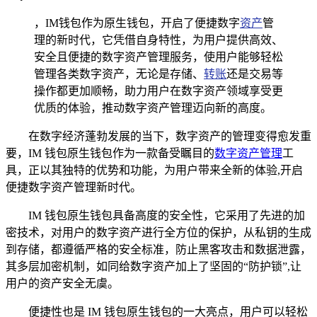
，IM钱包作为原生钱包，开启了便捷数字
资产
管
理的新时代，它凭借自身特性，为用户提供高效、
安全且便捷的数字资产管理服务，使用户能够轻松
管理各类数字资产，无论是存储、
转账
还是交易等
操作都更加顺畅，助力用户在数字资产领域享受更
优质的体验，推动数字资产管理迈向新的高度。
在数字经济蓬勃发展的当下，数字资产的管理变得愈发重
要，IM 钱包原生钱包作为一款备受瞩目的
数字资产管理
工
具，正以其独特的优势和功能，为用户带来全新的体验,开启
便捷数字资产管理新时代。
IM 钱包原生钱包具备高度的安全性，它采用了先进的加
密技术，对用户的数字资产进行全方位的保护，从私钥的生成
到存储，都遵循严格的安全标准，防止黑客攻击和数据泄露，
其多层加密机制，如同给数字资产加上了坚固的“防护锁”,让
用户的资产安全无虞。
便捷性也是 IM 钱包原生钱包的一大亮点，用户可以轻松