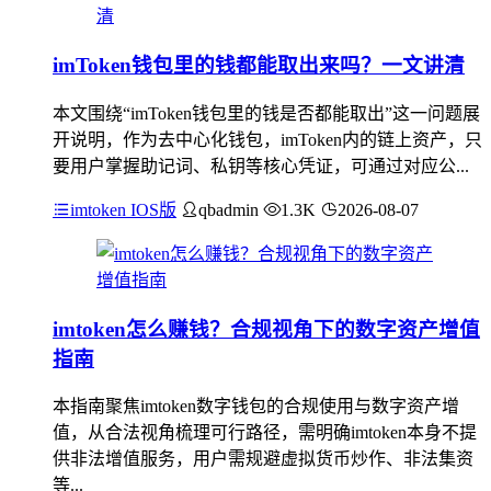
imToken钱包里的钱都能取出来吗？一文讲清
本文围绕“imToken钱包里的钱是否都能取出”这一问题展
开说明，作为去中心化钱包，imToken内的链上资产，只
要用户掌握助记词、私钥等核心凭证，可通过对应公...
imtoken IOS版
qbadmin
1.3K
2026-08-07
imtoken怎么赚钱？合规视角下的数字资产增值
指南
本指南聚焦imtoken数字钱包的合规使用与数字资产增
值，从合法视角梳理可行路径，需明确imtoken本身不提
供非法增值服务，用户需规避虚拟货币炒作、非法集资
等...