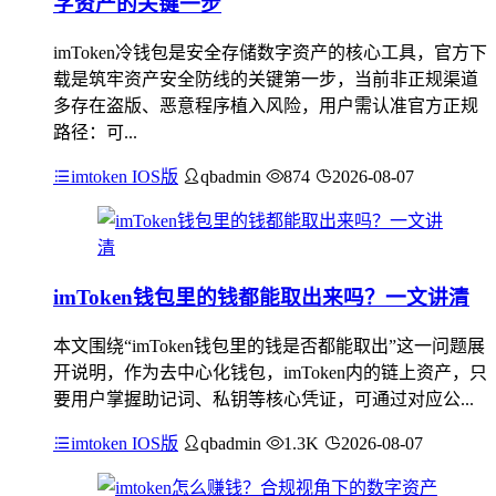
字资产的关键一步
imToken冷钱包是安全存储数字资产的核心工具，官方下
载是筑牢资产安全防线的关键第一步，当前非正规渠道
多存在盗版、恶意程序植入风险，用户需认准官方正规
路径：可...
imtoken IOS版
qbadmin
874
2026-08-07
imToken钱包里的钱都能取出来吗？一文讲清
本文围绕“imToken钱包里的钱是否都能取出”这一问题展
开说明，作为去中心化钱包，imToken内的链上资产，只
要用户掌握助记词、私钥等核心凭证，可通过对应公...
imtoken IOS版
qbadmin
1.3K
2026-08-07