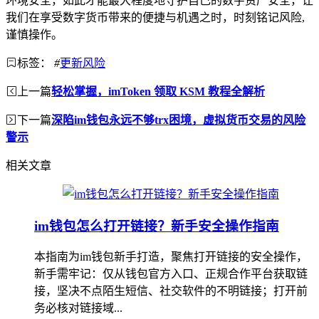
环境安全，如此才能最大程度地守护自己的数字资产安全，让
我们在享受数字货币带来的便捷与机遇之时，时刻铭记风险,
谨慎操作。
标签：
#
更新风险
上一篇
轻松掌握，imToken 领取 KSM 教程全解析
下一篇
深陷im钱包永远不够trx困境，虚拟货币交易的风险
警示
相关文章
im钱包怎么打开链接？新手安全操作指南
本指南为im钱包新手打造，聚焦打开链接的安全操作，
新手需牢记：仅从钱包官方入口、正规合作平台获取链
接，坚决不点陌生短信、社交软件的不明链接；打开前
务必核对链接域...