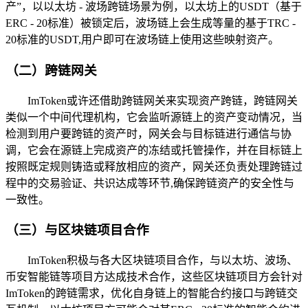
产”，以以太坊 - 波场跨链场景为例，以太坊上的USDT（基于
ERC - 20标准）被锁定后，波场链上会生成等量的基于TRC -
20标准的USDT,用户即可在波场链上使用这些映射资产。
（二）跨链网关
ImToken或许还借助跨链网关来实现资产跨链，跨链网关
类似一个中间代理机构，它会监听源链上的资产变动情况，当
检测到用户要跨链的资产时，网关会与目标链进行通信与协
调，它会在源链上完成资产的冻结或托管操作，并在目标链上
按照既定规则铸造或释放相应的资产，网关还负责处理跨链过
程中的交易验证、共识达成等环节,确保跨链资产的安全性与
一致性。
（三）与区块链项目合作
ImToken积极与各大区块链项目合作，与以太坊、波场、
币安智能链等项目方达成技术合作，这些区块链项目方会针对
ImToken的跨链需求，优化自身链上的智能合约接口与跨链交