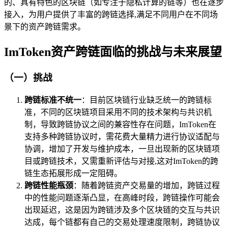
的、具有特色的区块链（如专注于隐私计算的链等）也在逐步
接入，为用户提供了丰富的跨链选择,满足不同用户在不同场
景下的资产跨链需求。
ImToken资产跨链面临的挑战与未来展望
（一）挑战
跨链标准不统一
：目前区块链行业缺乏统一的跨链标
准，不同的区块链项目采用不同的技术架构与共识机
制，导致跨链协议之间的兼容性存在问题，ImToken在
支持多种跨链协议时，需花费大量精力进行协议适配与
协调，增加了开发与维护成本，一旦出现新的区块链项
目或跨链技术，又需重新评估与对接,这对ImToken的跨
链生态拓展形成一定阻碍。
跨链性能瓶颈
：随着跨链资产交易量的增加，跨链过程
中的性能问题逐渐凸显，在高峰时段，跨链操作可能会
出现延迟，这是因为跨链涉及多个区块链的交互与共识
达成，每个链都有自己的交易处理速度限制，跨链协议