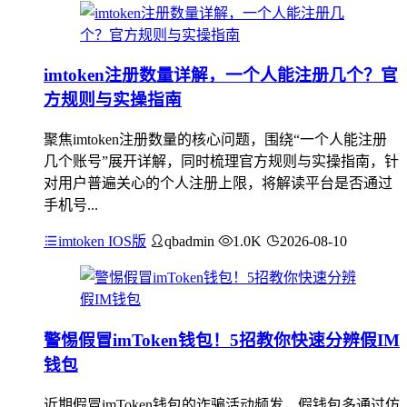
imtoken注册数量详解，一个人能注册几个？官
方规则与实操指南
聚焦imtoken注册数量的核心问题，围绕“一个人能注册
几个账号”展开详解，同时梳理官方规则与实操指南，针
对用户普遍关心的个人注册上限，将解读平台是否通过
手机号...
imtoken IOS版
qbadmin
1.0K
2026-08-10
警惕假冒imToken钱包！5招教你快速分辨假IM
钱包
近期假冒imToken钱包的诈骗活动频发，假钱包多通过仿