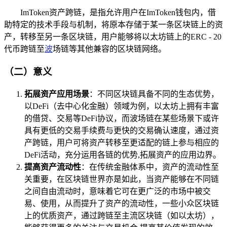
ImToken资产跨链，是指允许用户在ImToken钱包内，借
助特定的技术手段与机制，将原本存储于某一条区块链上的资
产，转移至另一条区块链，用户能够将以太坊链上的ERC - 20
代币跨链至
波
场链等其他兼容的区块链网络。
（二）意义
拓展资产应用场景
：不同区块链具备不同的生态优势，
以DeFi（去中心化金融）领域为例，以太坊上拥有丰富
的借贷、交易等DeFi协议，而波场链在某些场景下或许
具有更低的交易手续费与更快的交易确认速度，通过资
产跨链，用户可将资产转移至更适配的链上参与相应的
DeFi活动，充分运用各链的优势,拓展资产的应用边界。
提高资产流动性
：在传统金融体系中，资产的流动性至
关重要，在区块链世界亦是如此，当资产能够在不同链
之间自由流动时，意味着它可在更广泛的市场中被交
易、使用，从而提升了资产的流动性，一些小众区块链
上的优质资产，通过跨链至主流区块链（如以太坊），