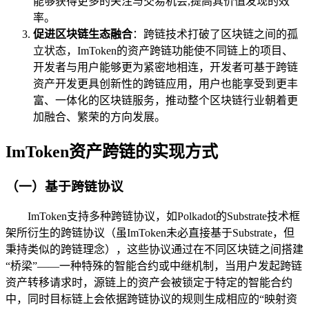
能够获得更多的关注与交易机会,提高其价值发现的效
率。
促进区块链生态融合
：跨链技术打破了区块链之间的孤
立状态，ImToken的资产跨链功能使不同链上的项目、
开发者与用户能够更为紧密地相连，开发者可基于跨链
资产开发更具创新性的跨链应用，用户也能享受到更丰
富、一体化的区块链服务，推动整个区块链行业朝着更
加融合、繁荣的方向发展。
ImToken资产跨链的实现方式
（一）基于跨链协议
ImToken支持多种跨链协议，如Polkadot的Substrate技术框
架所衍生的跨链协议（虽ImToken未必直接基于Substrate，但
秉持类似的跨链理念），这些协议通过在不同区块链之间搭建
“桥梁”——一种特殊的智能合约或中继机制，当用户发起跨链
资产转移请求时，源链上的资产会被锁定于特定的智能合约
中，同时目标链上会依据跨链协议的规则生成相应的“映射资