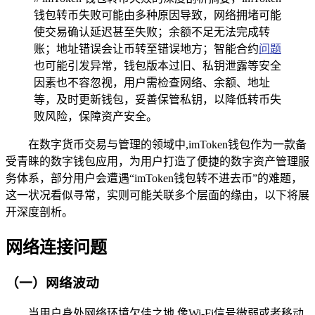
钱包转币失败可能由多种原因导致，网络拥堵可能
使交易确认延迟甚至失败；余额不足无法完成转
账；地址错误会让币转至错误地方；智能合约
问题
也可能引发异常，钱包版本过旧、私钥泄露等安全
因素也不容忽视，用户需检查网络、余额、地址
等，及时更新钱包，妥善保管私钥，以降低转币失
败风险，保障资产安全。
在数字货币交易与管理的领域中,imToken钱包作为一款备
受青睐的数字钱包应用，为用户打造了便捷的数字资产管理服
务体系，部分用户会遭遇“imToken钱包转不进去币”的难题，
这一状况看似寻常，实则可能关联多个层面的缘由，以下将展
开深度剖析。
网络连接问题
（一）网络波动
当用户身处网络环境欠佳之地,像Wi-Fi信号微弱或者移动