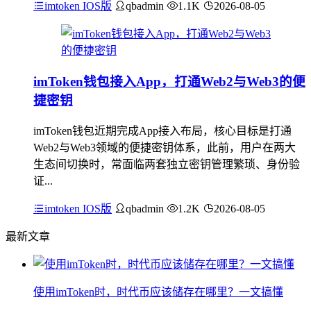
imtoken IOS版
qbadmin
1.1K
2026-08-05
imToken钱包接入App，打通Web2与Web3的便
捷密钥
imToken钱包近期完成App接入布局，核心目标是打通
Web2与Web3领域的便捷密钥体系，此前，用户在两大
生态间切换时，常面临两套独立密钥管理繁琐、身份验
证...
imtoken IOS版
qbadmin
1.2K
2026-08-05
最新文章
使用imToken时，时代币应该储存在哪里？一文搞懂