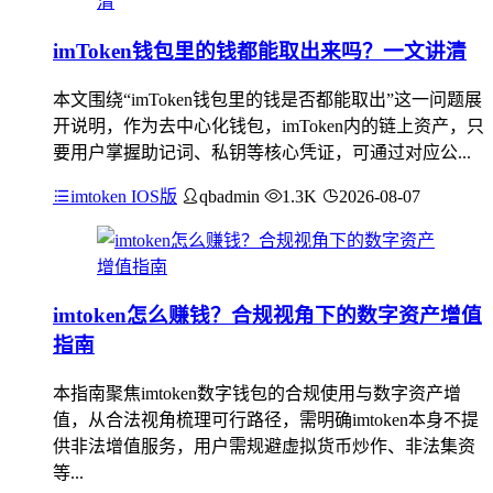
imToken钱包里的钱都能取出来吗？一文讲清
本文围绕“imToken钱包里的钱是否都能取出”这一问题展
开说明，作为去中心化钱包，imToken内的链上资产，只
要用户掌握助记词、私钥等核心凭证，可通过对应公...
imtoken IOS版
qbadmin
1.3K
2026-08-07
imtoken怎么赚钱？合规视角下的数字资产增值
指南
本指南聚焦imtoken数字钱包的合规使用与数字资产增
值，从合法视角梳理可行路径，需明确imtoken本身不提
供非法增值服务，用户需规避虚拟货币炒作、非法集资
等...