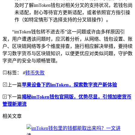
及时了解imToken钱包对相关分叉的支持状况，若钱包尚
未适配，耐心等待官方更新适配，或者依照官方指引操
作（如特定情形下选择支持的分叉链操作）。
“imToken钱包转不进去币”这一问题或许由多样原因引
发，用户遭遇该问题时，应沉着分析，从网络、钱包设置、账
户、区块链网络等多个维度排查，施行相应解决举措，要持续
学习数字货币与区块链知识，以便更优应对类似问题，守护数
字资产的安全与顺畅管理。
标签：
#
转币失败
上一篇
苹果设备下的imToken，探索数字资产新体验
下一篇
揭秘imToken钱包官网版，优势尽显，引领加密货币
管理新潮流
相关文章