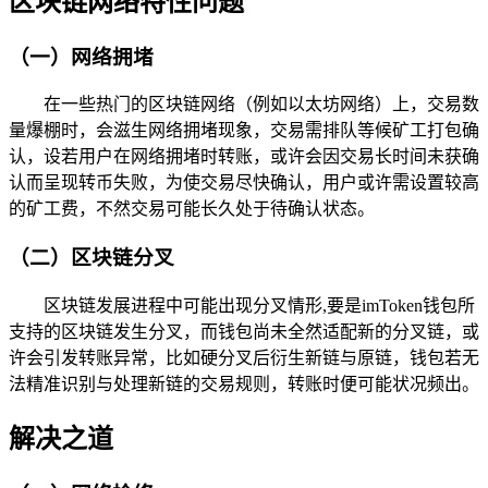
区块链网络特性问题
（一）网络拥堵
在一些热门的区块链网络（例如以太坊网络）上，交易数
量爆棚时，会滋生网络拥堵现象，交易需排队等候矿工打包确
认，设若用户在网络拥堵时转账，或许会因交易长时间未获确
认而呈现转币失败，为使交易尽快确认，用户或许需设置较高
的矿工费，不然交易可能长久处于待确认状态。
（二）区块链分叉
区块链发展进程中可能出现分叉情形,要是imToken钱包所
支持的区块链发生分叉，而钱包尚未全然适配新的分叉链，或
许会引发转账异常，比如硬分叉后衍生新链与原链，钱包若无
法精准识别与处理新链的交易规则，转账时便可能状况频出。
解决之道