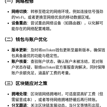
（一）网络检修
网络切换
：转移至稳定的网络环境，例如连接信号强劲
的Wi-Fi，或者更换至网络优良的移动数据区域。
设备重启
：尝试重启网络设备（如路由器），以化解可
能存在的网络配置难题。
（二）钱包与账户优化
版本更新
：及时将imToken钱包更新至最新版本，确保钱
包具备最优的功能与稳定性。
账户核查
：查验账户状态，确认账户未被冻结，若对账
户状态存疑，联络imToken官方客服查询解决，同时保障
账户余额充足，涵盖矿工费的考量。
（三）区块链应对之策
拥堵处理
：区块链网络拥堵时，可适度提高矿工费（但
需留意成本），或者等待网络拥堵舒缓后再行转账。
分叉跟进
：关注区块链发展动态，当分叉等情形出现，