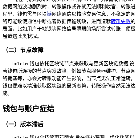
数据网络波动剧烈时，转账操作或许就无法顺利收官，转账进
程里，钱包需与区块
链
网络通信以核验交易信息，不稳定的网
络可能致使通信中断或者数据传输残缺，进而造就
转币失败
的
局面，比如用户于地铁等网络信号薄弱的场所尝试转账，便极
易遭遇此类状况。
（二）节点故障
imToken钱包依托区块链节点来获取与更新区块链数据,设
若钱包所连接的节点突发故障，例如节点服务器维护、节点网
络拥塞等，亦会对转账功能产生影响，当节点无法正常运转，
钱包便难以精准获取区块链的最新态势，转账操作自然无法达
成。
钱包与账户症结
（一）版本滞后
imToken钱包会持续更新版本,旨在修补漏洞、优化功能以