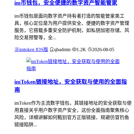
im币钱包，安全便捷的数字资产智能管家
im币钱包是面向数字资产持有者打造的智能管家类工
具，核心定位是为用户提供安全、便捷的数字资产管理
服务，它搭载多重安全防护机制，如私钥加密存储、风
险交易预警等，全...
imtoken IOS版
qbadmin
1.2K
2026-08-05
imToken链接地址，安全获取与使用的全面指
南
imToken作为主流数字钱包，其链接地址的安全获取与使
用直接关乎用户数字资产安全，这份全面指南聚焦核心
风险，详细讲解如何甄别官方正版链接、规避仿冒钓鱼
链接陷阱...