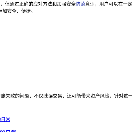
状况，但通过正确的应对方法和加强安全
防范
意识，用户可以在一
更加安全、便捷。
到转账失败的问题，不仅耽误交易，还可能带来资产风险，针对这一痛