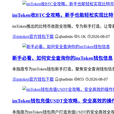
imToken收BTC全攻略，新手也能轻松实现比
imToken推出的比特币收款全攻略，专为新手打造，
imtoken官方钱包下载
qbadmin
1.1K
2026-08-07
新手必看，如何安全查询你的imToken钱包信息
本指南专为imToken钱包新手打造，聚焦安全查询钱
imtoken官方钱包下载
qbadmin
855
2026-08-07
imToken钱包充值USDT全攻略，安全高效的操
本指南为imToken钱包用户打造充值USDT的安全高效全