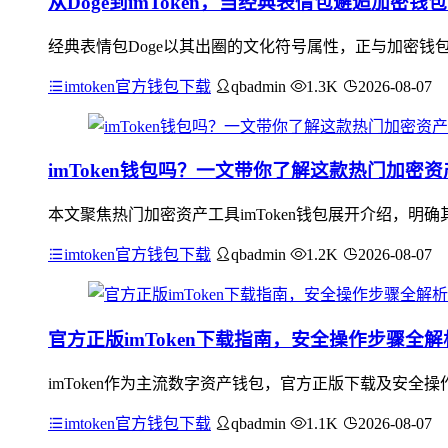
从Doge到imToken，当经典表情包邂逅加密钱
经典表情包Doge以其出圈的文化符号属性，正与加密钱包i
imtoken官方钱包下载
qbadmin
1.3K
2026-08-07
imToken钱包吗？一文带你了解这款热门加密
本文聚焦热门加密资产工具imToken钱包展开介绍，
imtoken官方钱包下载
qbadmin
1.2K
2026-08-07
官方正版imToken下载指南，安全操作步骤全解
imToken作为主流数字资产钱包，官方正版下载及安
imtoken官方钱包下载
qbadmin
1.1K
2026-08-07