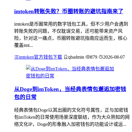
imtoken转账失败？币圈转账的避坑指南来了
imtoken是币圈常用的数字钱包工具，但不少用户会遇到
转账失败的问题，不仅耽误交易，还可能带来资产风
险，针对这一痛点，币圈转账避坑指南应运而生，核心
覆盖imt...
imtoken官方钱包下载
qbadmin
879
2026-08-07
从Doge到imToken，当经典表情包邂逅加密钱
包的日常
经典表情包Doge以其出圈的文化符号属性，正与加密钱
包imToken的日常使用场景深度联结，作为大众熟知的网
络文化IP，Doge的形象融入加密钱包的功能设计或运...