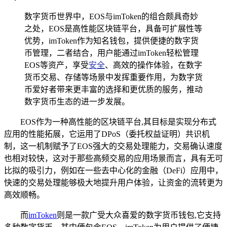
数字货币世界中，EOS与imToken的组合颇具奇妙
之处，EOS是高性能区块链平台，具备可扩展性等
优势，imToken作为知名钱包，提供便捷的数字货
币管理，二者结合，用户能通过imToken轻松管理
EOS等资产，享受
安全
、高效的操作体验，在数字
货币交易、存储等场景中发挥重要作用，为数字货
币爱好者带来更丰富的选择和更优质的服务，推动
数字货币生态的进一步发展。
EOS作为一种高性能的区块链平台,其目标是实现分布式
应用的性能拓展，它运用了DPoS（委托权益证明）共识机
制，这一机制赋予了EOS强大的交易处理能力，交易确认速度
也相对较快，这对于那些高频交易的应用场景而言，具有无可
比拟的吸引力，例如在一些去中心化的金融（DeFi）应用中，
快速的交易处理能够极大地提升用户体验，让资金的流转更为
高效顺畅。
而
imToken
则是一款广受大众喜爱的数字货币钱包,它支持