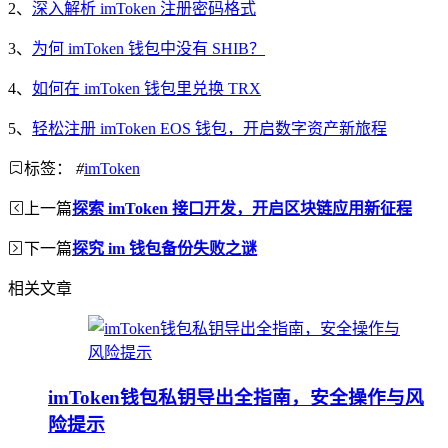
2、
深入解析 imToken 注册密码格式
3、
为何 imToken 钱包中没有 SHIB？
4、
如何在 imToken 钱包里兑换 TRX
5、
轻松注册 imToken EOS 钱包，开启数字资产新旅程
标签：
#
imToken
上一篇
探索 imToken 接口开发，开启区块链应用新征程
下一篇
探究 im 钱包备份失败之谜
相关文章
imToken钱包私钥导出全指南，安全操作与风
险提示