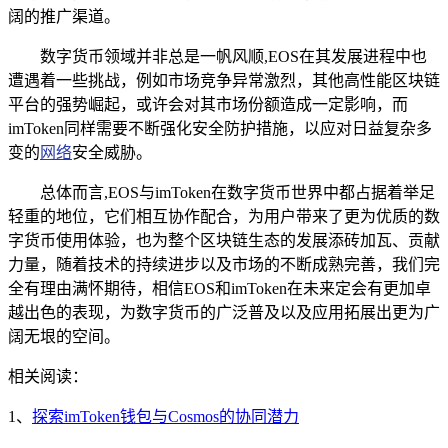
阔的推广渠道。
数字货币领域并非总是一帆风顺,EOS在其发展进程中也
遭遇着一些挑战，例如市场竞争异常激烈，其他高性能区块链
平台的强势崛起，或许会对其市场份额造成一定影响，而
imToken同样需要不断强化安全防护措施，以应对日益复杂多
变的
网络
安全威胁。
总体而言,EOS与imToken在数字货币世界中都占据着举足
轻重的地位，它们相互协作配合，为用户带来了更为优质的数
字货币使用体验，也为整个区块链生态的发展添砖加瓦、贡献
力量，随着技术的持续进步以及市场的不断成熟完善，我们完
全有理由满怀期待，相信EOS和imToken在未来定会有更加卓
越出色的表现，为数字货币的广泛普及以及应用拓展出更为广
阔无垠的空间。
相关阅读：
1、
探索imToken钱包与Cosmos的协同潜力