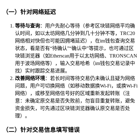
（一）针对网络延迟
等待与查询
：用户先耐心等待（参考区块链网络平均确
认时间，如以太坊网络几分钟到几十分钟不等，TRC20
网络相对快但也可能因拥堵延迟），在im钱包查询交易
状态，看是否有“待确认”“确认中”等提示，也可通过区
块链浏览器（如Etherscan用于以太坊网络、TRONSCAN
用于波场网络等），输入交易哈希（im钱包交易记录中
找）实时跟踪交易进展。
改善网络环境
：若长时间等待交易仍未确认且疑为网络
问题，用户可切换网络（如移动数据换Wi-Fi，或换Wi-Fi
网络），或移至网络信号好的区域重新发起转账（注
意：未确定原交易是否失败前，勿盲目重复转账，避免
资金损失，可先通过区块链浏览器确认原交易是否处
理）。
（二）针对交易信息填写错误