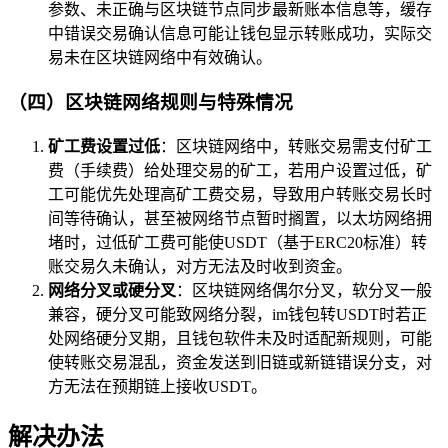
参数、未正确与区块链节点同步最新账本信息等，缓存
中错误交易确认信息可能让钱包显示转账成功，实际交
易未在区块链网络中有效确认。
（四）区块链网络规则与特殊情况
矿工费设置过低
：区块链网络中，转账交易需支付矿工
费（手续费）给处理交易的矿工，若用户设置过低，矿
工可能优先处理高矿工费交易，导致用户转账交易长时
间等待确认，甚至被网络节点暂时搁置，以太坊网络拥
堵时，过低矿工费可能使USDT（基于ERC20标准）转
账交易久未确认，对方无法及时收到资金。
网络分叉或硬分叉
：区块链网络偶尔分叉，软分叉一般
兼容，硬分叉可能致网络分裂，im钱包转USDT时若正
处网络硬分叉期，且钱包软件未及时适配新规则，可能
使转账交易混乱，资金发送到旧链或新链错误分支，对
方无法在预期链上接收USDT。
解决办法