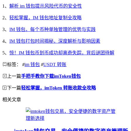
1、
解析 im 钱包提示风险代币的安全性
2、
轻松掌握，IM 钱包地址复制全攻略
3、
IM 钱包，每个币种单独管理的优势与实践
4、
IM 钱包打包时间揭秘，深度解析与影响因素
5、
惊！IM 钱包币划币成功却离奇失踪，背后谜团待解
标签：
#
im 钱包
#
USDT 转账
上一篇
手把手教你下载imToken钱包
下一篇
轻松掌握，imToken 转账收款全攻略
相关文章