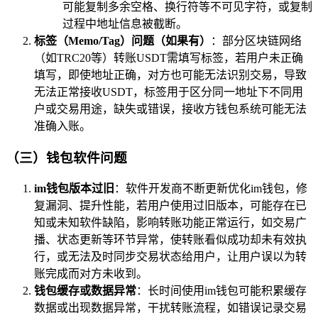
可能复制多余空格、换行符等不可见字符，或复制
过程中地址信息被截断。
标签（Memo/Tag）问题（如果有）
：部分区块链网络
（如TRC20等）转账USDT需填写标签，若用户未正确
填写，即使地址正确，对方也可能无法识别交易，导致
无法正常接收USDT，标签用于区分同一地址下不同用
户或交易用途，缺失或错误，接收方钱包系统可能无法
准确入账。
（三）钱包软件问题
im钱包版本过旧
：软件开发商不断更新优化im钱包，修
复漏洞、提升性能，若用户使用过旧版本，可能存在已
知或未知软件缺陷，影响转账功能正常运行，如交易广
播、状态更新等环节异常，使转账看似成功却未有效执
行，或无法及时同步交易状态给用户，让用户误以为转
账完成而对方未收到。
钱包缓存或数据异常
：长时间使用im钱包可能积累缓存
数据或出现数据异常，干扰转账流程，如错误记录交易