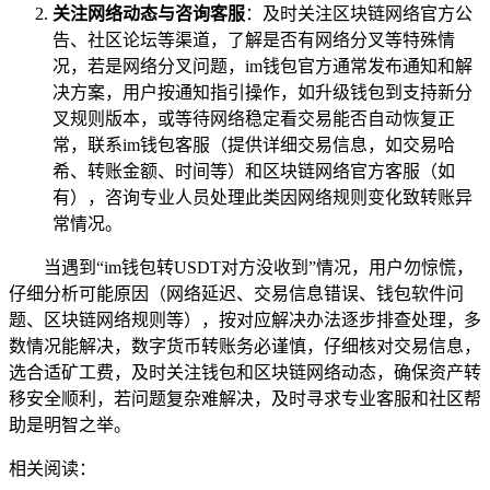
关注网络动态与咨询客服
：及时关注区块链网络官方公
告、社区论坛等渠道，了解是否有网络分叉等特殊情
况，若是网络分叉问题，im钱包官方通常发布通知和解
决方案，用户按通知指引操作，如升级钱包到支持新分
叉规则版本，或等待网络稳定看交易能否自动恢复正
常，联系im钱包客服（提供详细交易信息，如交易哈
希、转账金额、时间等）和区块链网络官方客服（如
有），咨询专业人员处理此类因网络规则变化致转账异
常情况。
当遇到“im钱包转USDT对方没收到”情况，用户勿惊慌，
仔细分析可能原因（网络延迟、交易信息错误、钱包软件问
题、区块链网络规则等），按对应解决办法逐步排查处理，多
数情况能解决，数字货币转账务必谨慎，仔细核对交易信息，
选合适矿工费，及时关注钱包和区块链网络动态，确保资产转
移安全顺利，若问题复杂难解决，及时寻求专业客服和社区帮
助是明智之举。
相关阅读：