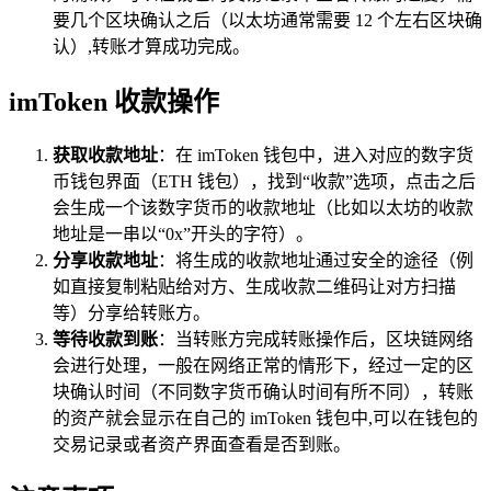
要几个区块确认之后（以太坊通常需要 12 个左右区块确
认）,转账才算成功完成。
imToken 收款操作
获取收款地址
：在 imToken 钱包中，进入对应的数字货
币钱包界面（ETH 钱包），找到“收款”选项，点击之后
会生成一个该数字货币的收款地址（比如以太坊的收款
地址是一串以“0x”开头的字符）。
分享收款地址
：将生成的收款地址通过安全的途径（例
如直接复制粘贴给对方、生成收款二维码让对方扫描
等）分享给转账方。
等待收款到账
：当转账方完成转账操作后，区块链网络
会进行处理，一般在网络正常的情形下，经过一定的区
块确认时间（不同数字货币确认时间有所不同），转账
的资产就会显示在自己的 imToken 钱包中,可以在钱包的
交易记录或者资产界面查看是否到账。