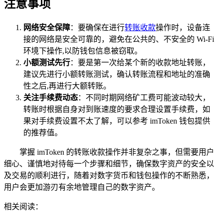
注意事项
网络安全保障
：要确保在进行
转账收款
操作时，设备连
接的网络是安全可靠的，避免在公共的、不安全的 Wi-Fi
环境下操作,以防钱包信息被窃取。
小额测试先行
：要是第一次给某个新的收款地址转账，
建议先进行小额转账测试，确认转账流程和地址的准确
性之后,再进行大额转账。
关注手续费动态
：不同时期网络矿工费可能波动较大，
转账时根据自身对到账速度的要求合理设置手续费，如
果对手续费设置不太了解，可以参考 imToken 钱包提供
的推荐值。
掌握 imToken 的转账收款操作并非复杂之事，但需要用户
细心、谨慎地对待每一个步骤和细节，确保数字资产的安全以
及交易的顺利进行，随着对数字货币和钱包操作的不断熟悉，
用户会更加游刃有余地管理自己的数字资产。
相关阅读：