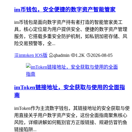
im币钱包，安全便捷的数字资产智能管家
im币钱包是面向数字资产持有者打造的智能管家类工
具，核心定位是为用户提供安全、便捷的数字资产管理
服务，它搭载多重安全防护机制，如私钥加密存储、风
险交易预警等，全...
imtoken IOS版
qbadmin
1.2K
2026-08-05
imToken链接地址，安全获取与使用的全面指
南
imToken作为主流数字钱包，其链接地址的安全获取与使
用直接关乎用户数字资产安全，这份全面指南聚焦核心
风险，详细讲解如何甄别官方正版链接、规避仿冒钓鱼
链接陷阱...