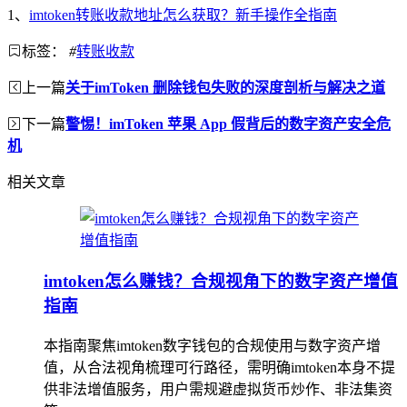
1、
imtoken转账收款地址怎么获取？新手操作全指南
标签：
#
转账收款
上一篇
关于imToken 删除钱包失败的深度剖析与解决之道
下一篇
警惕！imToken 苹果 App 假背后的数字资产安全危
机
相关文章
imtoken怎么赚钱？合规视角下的数字资产增值
指南
本指南聚焦imtoken数字钱包的合规使用与数字资产增
值，从合法视角梳理可行路径，需明确imtoken本身不提
供非法增值服务，用户需规避虚拟货币炒作、非法集资