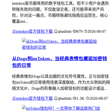
imtoken是币圈常用的数字钱包工具，但不少用户会遇到
转账失败的问题，不仅耽误交易，还可能带来资产风
险，针对这一痛点，币圈转账避坑指南应运而生，核心
覆盖imt...
imtoken官方钱包下载
qbadmin
879
2026-08-07
从Doge到imToken，当经典表情包邂逅加密钱
包的日常
经典表情包Doge以其出圈的文化符号属性，正与加密钱
包imToken的日常使用场景深度联结，作为大众熟知的网
络文化IP，Doge的形象融入加密钱包的功能设计或运...
imtoken官方钱包下载
qbadmin
1.3K
2026-08-07