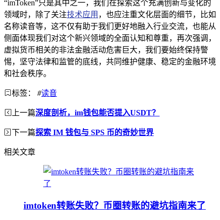
“imToken”只是其中之一，我们在探索这个充满创新与变化的
领域时，除了关注
技术应用
，也应注重文化层面的细节，比如
名称读音等，这不仅有助于我们更好地融入行业交流，也能从
侧面体现我们对这个新兴领域的全面认知和尊重，再次强调，
虚拟货币相关的非法金融活动危害巨大，我们要始终保持警
惕，坚守法律和监管的底线，共同维护健康、稳定的金融环境
和社会秩序。
标签：
#
读音
上一篇
深度剖析，im钱包能否提入USDT？
下一篇
探索 IM 钱包与 SPS 币的奇妙世界
相关文章
imtoken转账失败？币圈转账的避坑指南来了