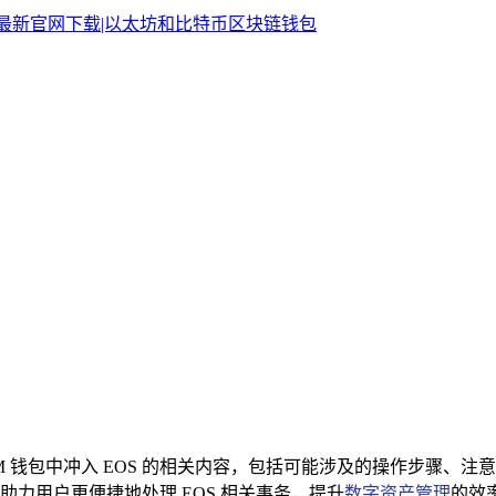
 IM 钱包中冲入 EOS 的相关内容，包括可能涉及的操作步骤、
力用户更便捷地处理 EOS 相关事务，提升
数字资产管理
的效