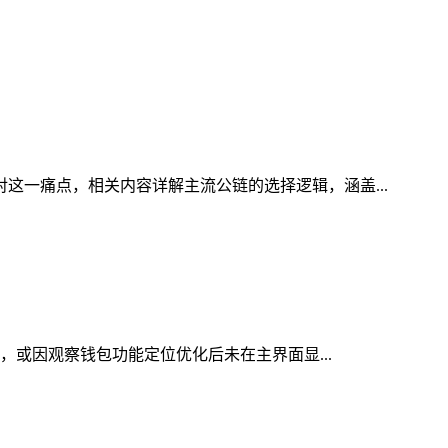
对这一痛点，相关内容详解主流公链的选择逻辑，涵盖...
口，或因观察钱包功能定位优化后未在主界面显...