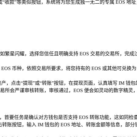
值”或“收款”等类似按钮，系统将为您生成独一无二的专属 EOS 
如繁星闪耀，选择您信任且明确支持 EOS 交易的交易所，完
EOS 币种，依照交易所要求，将您持有的 EOS 或其他可兑换为
资产，点击“提现”或“转账”按钮，在提现页面，认真填写 IM 钱
所会严谨审核转账，审核通过，EOS 便会如灵动的数字精灵，从
OS，首要任务是确认对方钱包是否支持 EOS 转账功能，这如同检
击转账按钮，输入 IM 钱包的 EOS 地址、转账金额等信息，部