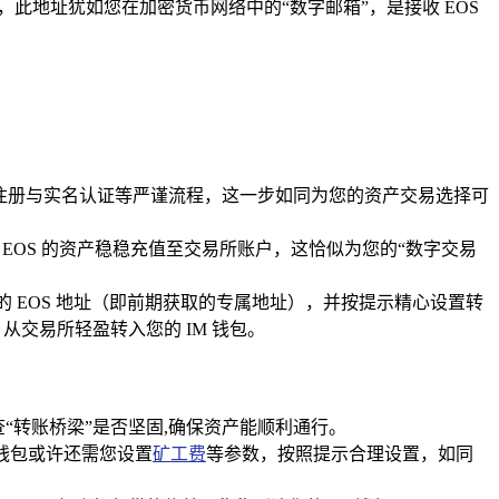
地址，此地址犹如您在加密货币网络中的“数字邮箱”，是接收 EOS
成注册与实名认证等严谨流程，这一步如同为您的资产交易选择可
 EOS 的资产稳稳充值至交易所账户，这恰似为您的“数字交易
包的 EOS 地址（即前期获取的专属地址），并按提示精心设置转
交易所轻盈转入您的 IM 钱包。
查“转账桥梁”是否坚固,确保资产能顺利通行。
分钱包或许还需您设置
矿工费
等参数，按照提示合理设置，如同