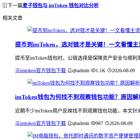
下一篇
麦子钱包与 imToken 钱包对比分析
相关文章
提币到imToken，选对链才是关键！一文看懂
提币至imToken钱包时，公链选择是保障资产安全与
imtoken官方钱包下载
qbadmin
1.1K
2026-08-09
imToken钱包为何找不到观察钱包功能？原因
近期不少imToken用户反映找不到观察钱包功能，本文针
imtoken官方钱包下载
qbadmin
987
2026-08-09