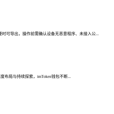
要时可导出，操作前需确认设备无恶意程序、未接入公...
局与持续探索，imToken钱包不断...