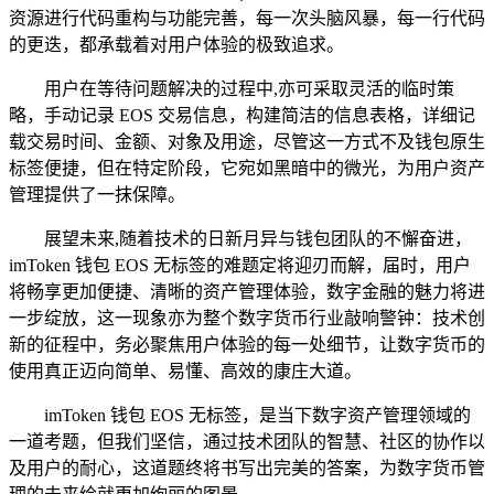
资源进行代码重构与功能完善，每一次头脑风暴，每一行代码
的更迭，都承载着对用户体验的极致追求。
用户在等待问题解决的过程中,亦可采取灵活的临时策
略，手动记录 EOS 交易信息，构建简洁的信息表格，详细记
载交易时间、金额、对象及用途，尽管这一方式不及钱包原生
标签便捷，但在特定阶段，它宛如黑暗中的微光，为用户资产
管理提供了一抹保障。
展望未来,随着技术的日新月异与钱包团队的不懈奋进，
imToken 钱包 EOS 无标签的难题定将迎刃而解，届时，用户
将畅享更加便捷、清晰的资产管理体验，数字金融的魅力将进
一步绽放，这一现象亦为整个数字货币行业敲响警钟：技术创
新的征程中，务必聚焦用户体验的每一处细节，让数字货币的
使用真正迈向简单、易懂、高效的康庄大道。
imToken 钱包 EOS 无标签，是当下数字资产管理领域的
一道考题，但我们坚信，通过技术团队的智慧、社区的协作以
及用户的耐心，这道题终将书写出完美的答案，为数字货币管