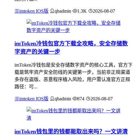
imtoken IOS版
qbadmin
1.3K
2026-08-07
imToken冷钱包官方下载全攻略，安全存储数
字资产的关键一步
imToken冷钱包是安全存储数字资产的核心工具，官方下
载是筑牢资产安全防线的关键第一步，当前非正规渠道
多存在盗版、恶意程序植入风险，用户需认准官方正规
路径：可...
imtoken IOS版
qbadmin
874
2026-08-07
imToken钱包里的钱都能取出来吗？一文讲清