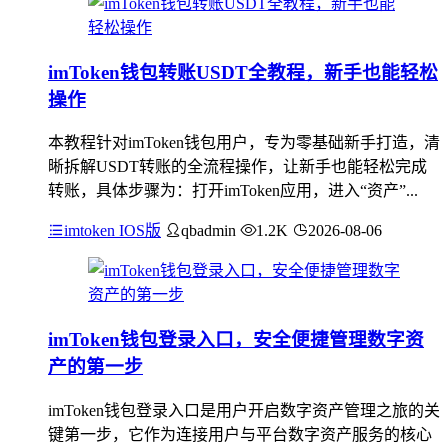
imToken钱包转账USDT全教程，新手也能轻松
操作
本教程针对imToken钱包用户，专为零基础新手打造，清
晰拆解USDT转账的全流程操作，让新手也能轻松完成
转账，具体步骤为：打开imToken应用，进入“资产”...
imtoken IOS版
qbadmin
1.2K
2026-08-06
imToken钱包登录入口，安全便捷管理数字资
产的第一步
imToken钱包登录入口是用户开启数字资产管理之旅的关
键第一步，它作为连接用户与平台数字资产服务的核心