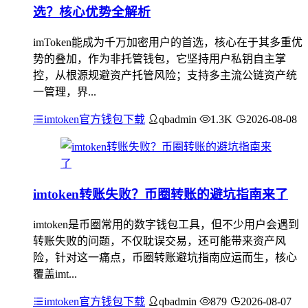
选？核心优势全解析
imToken能成为千万加密用户的首选，核心在于其多重优
势的叠加，作为非托管钱包，它坚持用户私钥自主掌
控，从根源规避资产托管风险；支持多主流公链资产统
一管理，界...
imtoken官方钱包下载
qbadmin
1.3K
2026-08-08
imtoken转账失败？币圈转账的避坑指南来了
imtoken是币圈常用的数字钱包工具，但不少用户会遇到
转账失败的问题，不仅耽误交易，还可能带来资产风
险，针对这一痛点，币圈转账避坑指南应运而生，核心
覆盖imt...
imtoken官方钱包下载
qbadmin
879
2026-08-07