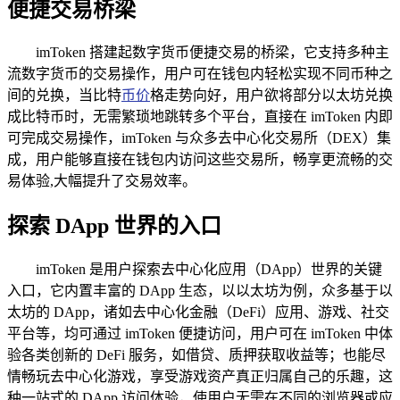
便捷交易桥梁
imToken 搭建起数字货币便捷交易的桥梁，它支持多种主
流数字货币的交易操作，用户可在钱包内轻松实现不同币种之
间的兑换，当比特
币价
格走势向好，用户欲将部分以太坊兑换
成比特币时，无需繁琐地跳转多个平台，直接在 imToken 内即
可完成交易操作，imToken 与众多去中心化交易所（DEX）集
成，用户能够直接在钱包内访问这些交易所，畅享更流畅的交
易体验,大幅提升了交易效率。
探索 DApp 世界的入口
imToken 是用户探索去中心化应用（DApp）世界的关键
入口，它内置丰富的 DApp 生态，以以太坊为例，众多基于以
太坊的 DApp，诸如去中心化金融（DeFi）应用、游戏、社交
平台等，均可通过 imToken 便捷访问，用户可在 imToken 中体
验各类创新的 DeFi 服务，如借贷、质押获取收益等；也能尽
情畅玩去中心化游戏，享受游戏资产真正归属自己的乐趣，这
种一站式的 DApp 访问体验，使用户无需在不同的浏览器或应