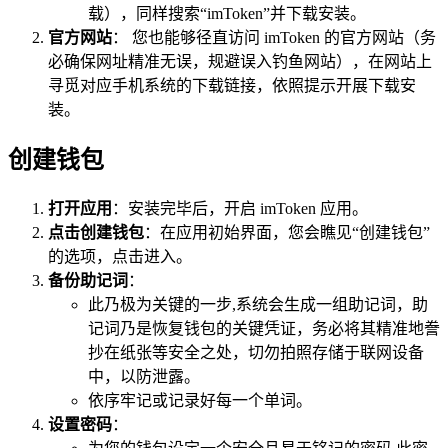
载），同样搜索“imToken”并下载安装。
官方网站
： 您也能够径直访问 imToken 的官方网站（务
必确保网址精准无误，规避误入钓鱼网站），在网站上
寻觅对应手机系统的下载链接，依照提示开展下载安
装。
创建钱包
打开应用
：安装完毕后，开启 imToken 应用。
点击创建钱包
：在应用初始界面，您会瞧见“创建钱包”
的选项，点击进入。
备份助记词
：
此乃极为关键的一步,系统会生成一组助记词，助
记词乃是恢复钱包的关键凭证，务必将其精准地誊
抄在纸张等安全之处，切勿拍照存储于联网设备
中，以防泄露。
依序牢记或记录好每一个单词。
设置密码
：