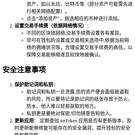
资产，如以太坊、比特币等（部分资产可能需先进
行相关网络配置）。
点击“添加资产”，挑选相应的币种进行添加。
设置交易手续费（依据网络情况）
：
不同的区块链网络,交易手续费设置各有差异。
您可在钱包的设置或交易相关选项中,依据当前网
络的拥堵状况等，合理设置交易手续费的高低，以
保障交易能够顺遂且较快地被确认。
安全注意事项
保护助记词和私钥
：
助记词和私钥一旦泄露,您的资产便会面临被盗取
的风险，所以要将记录助记词的纸张存放于防火、
防水、他人难以轻易获取的地方。
私钥更是要绝对保密,切勿随意告知他人。
更新应用
： 定期查验 imToken 应用是否有更新版本，及
时更新能够修复可能存在的安全漏洞，提升钱包的安全