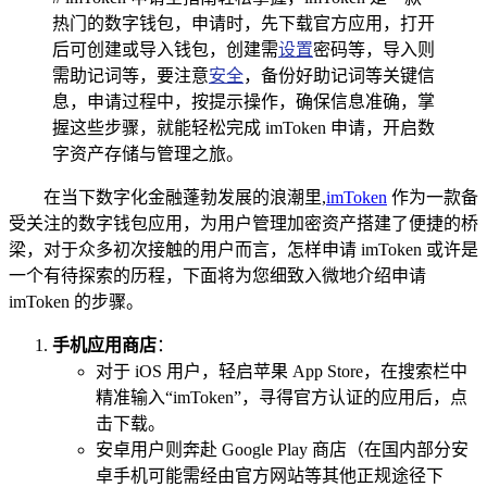
热门的数字钱包，申请时，先下载官方应用，打开
后可创建或导入钱包，创建需
设置
密码等，导入则
需助记词等，要注意
安全
，备份好助记词等关键信
息，申请过程中，按提示操作，确保信息准确，掌
握这些步骤，就能轻松完成 imToken 申请，开启数
字资产存储与管理之旅。
在当下数字化金融蓬勃发展的浪潮里,
imToken
作为一款备
受关注的数字钱包应用，为用户管理加密资产搭建了便捷的桥
梁，对于众多初次接触的用户而言，怎样申请 imToken 或许是
一个有待探索的历程，下面将为您细致入微地介绍申请
imToken 的步骤。
手机应用商店
：
对于 iOS 用户，轻启苹果 App Store，在搜索栏中
精准输入“imToken”，寻得官方认证的应用后，点
击下载。
安卓用户则奔赴 Google Play 商店（在国内部分安
卓手机可能需经由官方网站等其他正规途径下