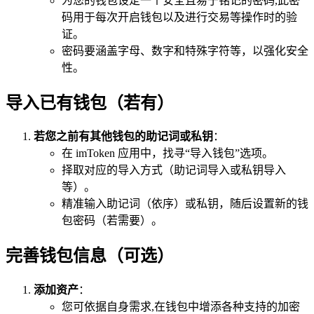
为您的钱包设定一个安全且易于铭记的密码,此密
码用于每次开启钱包以及进行交易等操作时的验
证。
密码要涵盖字母、数字和特殊字符等，以强化安全
性。
导入已有钱包（若有）
若您之前有其他钱包的助记词或私钥
：
在 imToken 应用中，找寻“导入钱包”选项。
择取对应的导入方式（助记词导入或私钥导入
等）。
精准输入助记词（依序）或私钥，随后设置新的钱
包密码（若需要）。
完善钱包信息（可选）
添加资产
：
您可依据自身需求,在钱包中增添各种支持的加密