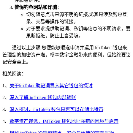
性和稳定性。
警惕钓鱼网站和诈骗
：
切勿随意点击来源不明的链接,尤其是涉及钱包登
录、交易等操作的链接。
对于要求提供助记词、私钥等信息的不明请求，要
果断拒绝，防止上当受骗。
通过以上步骤,您便能够顺遂申请并运用 imToken 钱包来
管理您的加密资产啦，畅享数字金融带来的便利，但始终要铭
记安全至上。
相关阅读：
1、
关于imToken助记词导入其它钱包的探讨
2、
深入了解 imToken 钱包内部转账
3、
深入探讨，imToken 钱包是否可以存储比特币
4、
数字资产迷途，IMToken 钱包地址充错的困境与启示