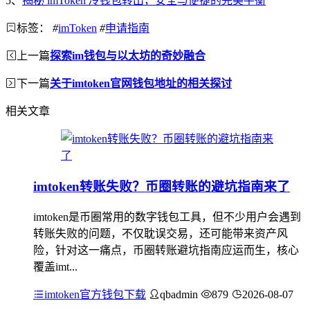
5、
揭秘 imToken 冷钱包转出，安全与便捷的完美平衡
标签：
#
imToken
#
申请指南
上一篇
探索im钱包与以太坊的奇妙融合
下一篇
关于imtoken官网钱包地址的相关探讨
相关文章
imtoken转账失败？币圈转账的避坑指南来了
imtoken是币圈常用的数字钱包工具，但不少用户会遇到
转账失败的问题，不仅耽误交易，还可能带来资产风
险，针对这一痛点，币圈转账避坑指南应运而生，核心
覆盖imt...
imtoken官方钱包下载
qbadmin
879
2026-08-07