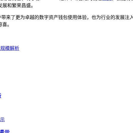
发展和繁荣昌盛。
用户带来了更为卓越的数字资产钱包使用体验，也为行业的发展注入了
惊喜。
户规模解析
析
提示