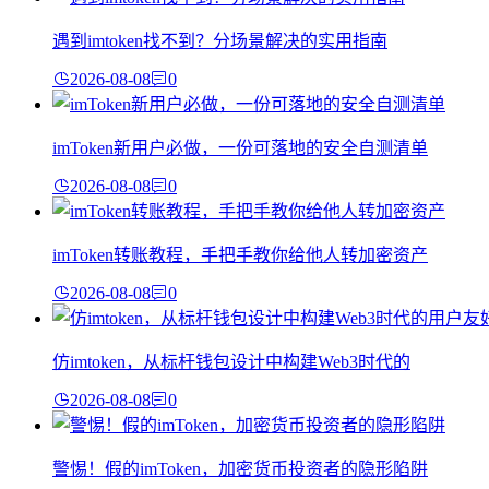
遇到imtoken找不到？分场景解决的实用指南
2026-08-08
0
imToken新用户必做，一份可落地的安全自测清单
2026-08-08
0
imToken转账教程，手把手教你给他人转加密资产
2026-08-08
0
仿imtoken，从标杆钱包设计中构建Web3时代的
2026-08-08
0
警惕！假的imToken，加密货币投资者的隐形陷阱