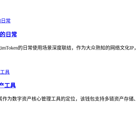
包的日常
mToken的日常使用场景深度联结，作为大众熟知的网络文化IP，
资产工具
明确其作为数字资产核心管理工具的定位，该钱包支持多链资产存储