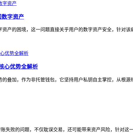
回数字资产
数字资产的困境，这一问题直接关乎用户的数字资产安全，针对该痛
？核心优势全解析
重优势的叠加，作为非托管钱包，它坚持用户私钥自主掌控，从根源
到转账失败的问题，不仅耽误交易，还可能带来资产风险，针对这一痛