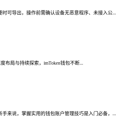
要时可导出，操作前需确认设备无恶意程序、未接入公...
局与持续探索，imToken钱包不断...
新手来说，掌握实用的钱包账户管理技巧是入门必备，...