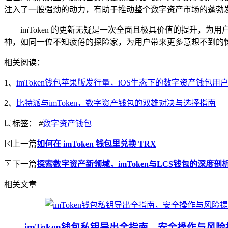
注入了一股强劲的动力，有助于推动整个数字资产市场的蓬勃
imToken 的更新无疑是一次全面且极具价值的提升，为
神，如同一位不知疲倦的探险家，为用户带来更多意想不到的
相关阅读：
1、
imToken钱包苹果版发行量，iOS生态下的数字资产钱包用
2、
比特派与imToken，数字资产钱包的双雄对决与选择指南
标签：
#
数字资产钱包
上一篇
如何在 imToken 钱包里兑换 TRX
下一篇
探索数字资产新领域，imToken与LCS钱包的深度剖
相关文章
imToken钱包私钥导出全指南，安全操作与风险