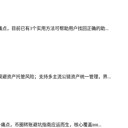
点，目前已有3个实用方法可帮助用户找回正确的助...
规避资产托管风险；支持多主流公链资产统一管理，界...
点，币圈转账避坑指南应运而生，核心覆盖imt...