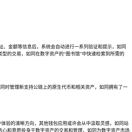
款地址、金额等信息后，系统会自动进行一系列验证和提示，如同
类型的交易，如同在数字资产的“图书馆”中快速检索到所需的
币，又能同时管理新支持公链上的原生代币和相关资产，如同拥有了一
用户体验的清晰方向，其他钱包应用或许会从中汲取灵感，如同站
信心和意愿投身于数字资产的交易和管理，如同为数字资产市场