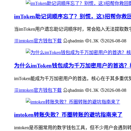
imToken助记词顺序忘了？别慌，这3招帮你救
当imToken用户遗忘助记词顺序时，常会陷入无法提取
imtoken官方钱包下载
qbadmin
1.3K
2026-08-08
为什么imToken钱包成为千万加密用户的首选
imToken能成为千万加密用户的首选，核心在于其多
imtoken官方钱包下载
qbadmin
1.3K
2026-08-08
imtoken转账失败？币圈转账的避坑指南来了
imtoken是币圈常用的数字钱包工具，但不少用户会遇