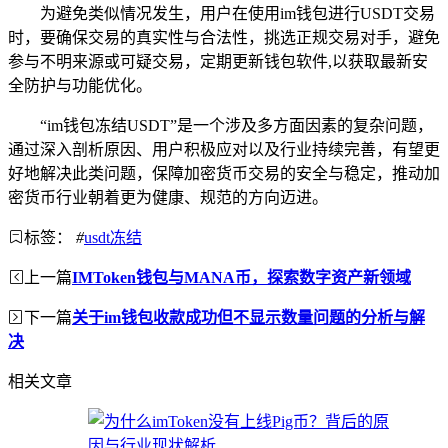
为避免类似情况发生，用户在使用im钱包进行USDT交易
时，要确保交易的真实性与合法性，挑选正规交易对手，避免
参与不明来源或可疑交易，定期更新钱包软件,以获取最新安
全防护与功能优化。
“im钱包冻结USDT”是一个涉及多方面因素的复杂问题，
通过深入剖析原因、用户积极应对以及行业持续完善，有望更
好地解决此类问题，保障加密货币交易的安全与稳定，推动加
密货币行业朝着更为健康、规范的方向迈进。
标签：
#
usdt冻结
上一篇
IMToken钱包与MANA币，探索数字资产新领域
下一篇
关于im钱包收款成功但不显示数量问题的分析与解
决
相关文章