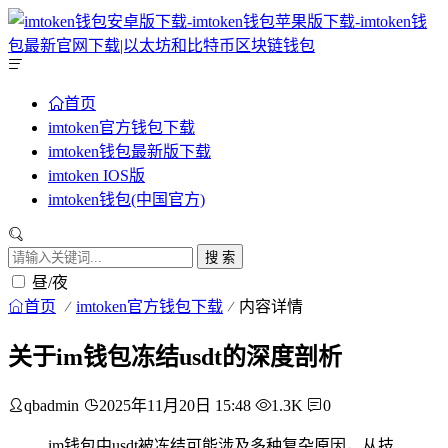
首页
imtoken官方钱包下载
imtoken钱包最新版下载
imtoken IOS版
imtoken钱包(中国官方)
搜 索
昼/夜
首页
imtoken官方钱包下载
内容详情
关于im钱包冻结usdt的深度剖析
qbadmin
2025年11月20日 15:48
1.3K
0
im钱包中usdt被冻结可能涉及多种复杂原因，从技