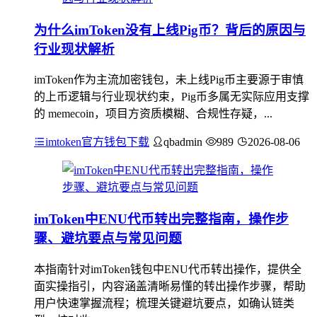
为什么imToken没有上线Pig币？背后的原因与
行业现状解析
imToken作为主流加密钱包，未上线Pig币主要源于审慎
的上币逻辑与行业现状约束，Pig币多属无实际应用支撑
的 memecoin，项目方资质模糊、合规性存疑，...
imtoken官方钱包下载
qbadmin
989
2026-08-06
imToken中ENU代币转出完整指南，操作步
骤、避坑要点与常见问题
本指南针对imToken钱包中ENU代币转出操作，提供全
面实操指引，内容涵盖清晰易懂的转出操作步骤，帮助
用户快速掌握流程；梳理关键避坑要点，如确认链类