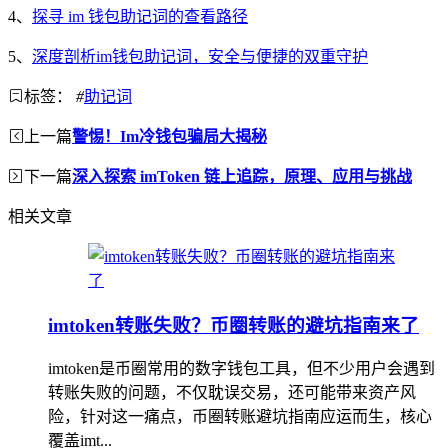
4、
探寻 im 钱包助记词的查看路径
5、
深度剖析im钱包助记词，安全与便捷的双重守护
标签：
#
助记词
上一篇
警惕！Im冷钱包骗局大揭秘
下一篇
深入探索 imToken 链上追踪，原理、应用与挑战
相关文章
imtoken转账失败？币圈转账的避坑指南来了
imtoken是币圈常用的数字钱包工具，但不少用户会遇到
转账失败的问题，不仅耽误交易，还可能带来资产风
险，针对这一痛点，币圈转账避坑指南应运而生，核心
覆盖imt...