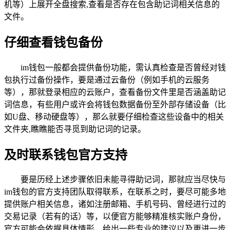
机等）上展开全盘搜索,查看是否存在包含助记词相关信息的
文件。
仔细查看钱包备份
im钱包一般都会提供备份功能，需认真检查是否曾经对钱
包执行过备份操作，要是通过云备份（例如手机的云服务
等），那就登录相应的云账户，查看备份文件里是否涵盖助记
词信息，有些用户或许会将钱包数据备份至外部存储设备（比
如U盘、移动硬盘等），那么就要仔细检查这些设备中的相关
文件夹,瞧瞧能否寻觅到助记词的记录。
及时联系钱包官方支持
要是历经上述步骤依旧未能寻得助记词，那就应当尽快与
im钱包的官方支持团队取得联系，在联系之时，要尽可能多地
提供账户相关信息，诸如注册邮箱、手机号码、曾经进行过的
交易记录（若有的话）等，以便官方能够精准核实账户身份，
官方可能会依据具体情形，给出一些专业的建议以及更进一步