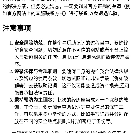
的解决方案，但务必要留意，一定要通过官方正规的渠道（例
如官方网站上的客服联系方式）进行联系,以免遭遇诈骗。
注意事项
安全风险防范
：在整个寻觅助记词的过程当中，要始终
留意安全问题，切勿随意在不可信的网站或者平台上输
入与钱包相关的任何信息,防止信息泄露进而致使资产被
盗。
遵循法律与合规准则
：要确保自身的操作契合法律法规
以及钱包的使用条款，切勿试图通过非法手段（例如破
解等）去获取助记词，这不仅可能会造成资产损失,还可
能要承担法律责任。
秉持预防为主理念
：此次的经历应当成为一个深刻的教
训，在今后，要更加着重助记词等重要信息的保管工
作，可以采用多重备份的方式，比如手写记录并分别存
放在不同的安全地点,同时进行加密电子备份等。