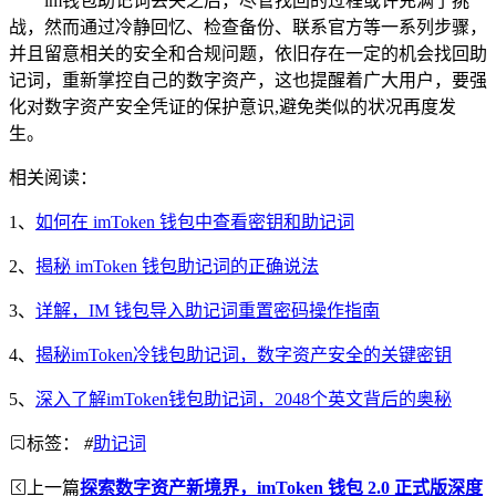
im钱包助记词丢失之后，尽管找回的过程或许充满了挑
战，然而通过冷静回忆、检查备份、联系官方等一系列步骤，
并且留意相关的安全和合规问题，依旧存在一定的机会找回助
记词，重新掌控自己的数字资产，这也提醒着广大用户，要强
化对数字资产安全凭证的保护意识,避免类似的状况再度发
生。
相关阅读：
1、
如何在 imToken 钱包中查看密钥和助记词
2、
揭秘 imToken 钱包助记词的正确说法
3、
详解，IM 钱包导入助记词重置密码操作指南
4、
揭秘imToken冷钱包助记词，数字资产安全的关键密钥
5、
深入了解imToken钱包助记词，2048个英文背后的奥秘
标签：
#
助记词
上一篇
探索数字资产新境界，imToken 钱包 2.0 正式版深度