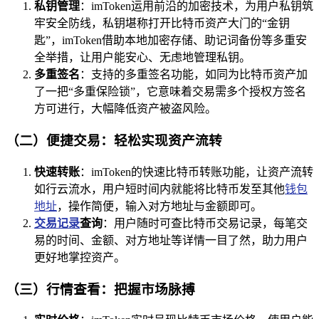
私钥管理
：imToken运用前沿的加密技术，为用户私钥筑
牢安全防线，私钥堪称打开比特币资产大门的“金钥
匙”，imToken借助本地加密存储、助记词备份等多重安
全举措，让用户能安心、无虑地管理私钥。
多重签名
：支持的多重签名功能，如同为比特币资产加
了一把“多重保险锁”，它意味着交易需多个授权方签名
方可进行，大幅降低资产被盗风险。
（二）便捷交易：轻松实现资产流转
快速转账
：imToken的快速比特币转账功能，让资产流转
如行云流水，用户短时间内就能将比特币发至其他
钱包
地址
，操作简便，输入对方地址与金额即可。
交易记录
查询
：用户随时可查比特币交易记录，每笔交
易的时间、金额、对方地址等详情一目了然，助力用户
更好地掌控资产。
（三）行情查看：把握市场脉搏