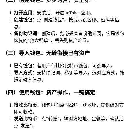
（二）创建钱包：步步为营，安全第一
打开应用
：安装后，开启imToken应用。
创建钱包
：点“创建钱包”，按提示设名称、密码等信
息。
备份助记词
：创建后，务必妥善备份助记词，它是钱包
恢复的“救命稻草”，丢失则资产难寻。
（三）导入钱包：无缝衔接已有资产
已有钱包
：若用户有其他比特币钱包，可选导入。
导入方式
：支持助记词、私钥等导入，选对应方式，按
提示输入信息。
（四）使用钱包：资产操作，一键搞定
接收比特币
：钱包界面点“收款”，获地址，提供给对方
即可收款。
发送比特币
：点“转账”，输对方地址、金额等，确认后
点“发送”。