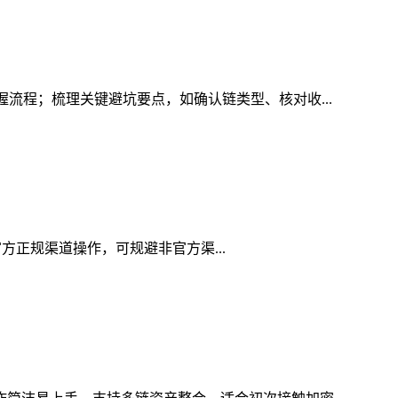
握流程；梳理关键避坑要点，如确认链类型、核对收...
用官方正规渠道操作，可规避非官方渠...