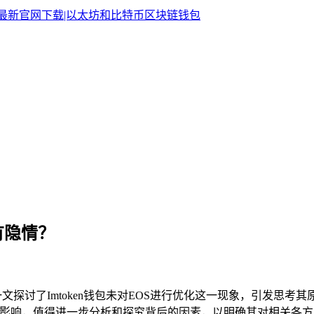
有隐情？
》一文探讨了Imtoken钱包未对EOS进行优化这一现象，引发
定影响，值得进一步分析和探究背后的因素，以明确其对相关各