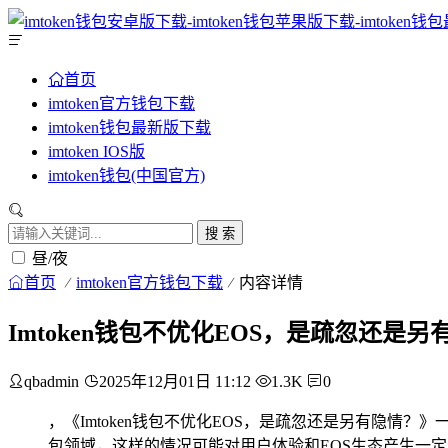
首页
imtoken官方钱包下载
imtoken钱包最新版下载
imtoken IOS版
imtoken钱包(中国官方)
搜 索
昼/夜
首页
imtoken官方钱包下载
内容详情
Imtoken钱包不优化EOS，是疏忽还是另
qbadmin
2025年12月01日 11:12
1.3K
0
，《Imtoken钱包不优化EOS，是疏忽还是另有隐情？
包领域，这样的情况可能对用户体验和EOS生态产生一