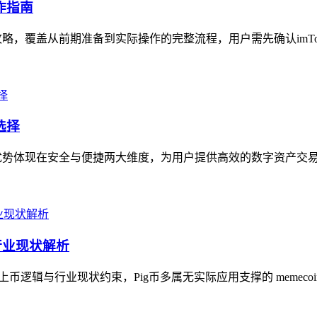
作指南
攻略，覆盖从前期准备到实际操作的完整流程，用户需先确认imTok
选择
核心优势体现在安全与便捷两大维度，为用户提供高效的数字资产交易
与行业现状解析
的上币逻辑与行业现状约束，Pig币多属无实际应用支撑的 memeco