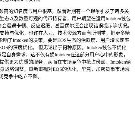
备颇高的知名度与用户根基，然而近期有一个现象引发了诸多关
态以及数量可观的代币持有者，用户期望在运用Imtoken钱包
或许会遭遇卡顿、反应迟缓，甚至偶尔还会出现错误提示等状况。
资产的支持与优化，也许在人力、技术资源方面有所侧重，把更多精
了Imtoken的决策，要是EOS生态的活跃度、用户增长速率
S的深度优化。 但无论出于何种原因，Imtoken钱包不优化
自身需求，这不仅有损Imtoken在这部分用户心中的形象，
提供更为优质的服务，从而在市场竞争中抢占份额，Imtoken倘
和自身战略调整，重新重视对EOS的优化，毕竟，加密货币市场瞬
场竞争中屹立不倒。