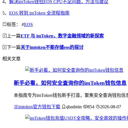
4、
解决imToken钱包EOS CPU不足问题，方法与建议
5、
EOS 转到 imToken 全流程指南
标签：
#
EOS
上一篇
ETF 与 imToken，数字金融领域的新探索
下一篇
关于imtoken不能存储eos的探讨
相关文章
新手必看，如何安全查询你的imToken钱包信息
本指南专为imToken钱包新手打造，聚焦安全查询钱
imtoken官方钱包下载
qbadmin
854
2026-08-07