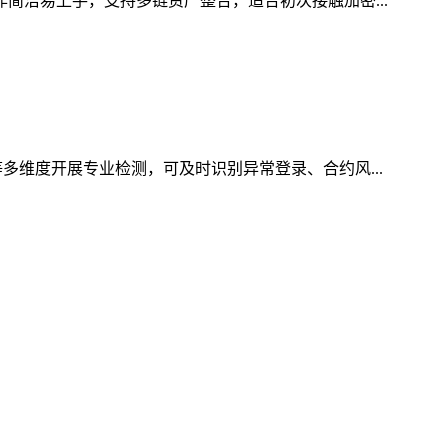
作简洁易上手，支持多链资产整合，适合初次接触加密...
多维度开展专业检测，可及时识别异常登录、合约风...