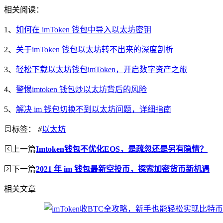
相关阅读：
1、
如何在 imToken 钱包中导入以太坊密钥
2、
关于imToken 钱包以太坊转不出来的深度剖析
3、
轻松下载以太坊钱包imToken，开启数字资产之旅
4、
警惕imtoken 钱包炒以太坊背后的风险
5、
解决 im 钱包切换不到以太坊问题，详细指南
标签：
#
以太坊
上一篇
Imtoken钱包不优化EOS，是疏忽还是另有隐情？
下一篇
2021 年 im 钱包最新空投币，探索加密货币新机遇
相关文章