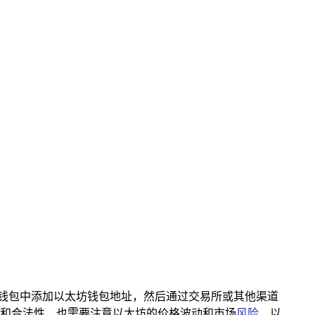
需要在钱包中添加以太坊钱包地址，然后通过交易所或其他渠道
安全和合法性，也需要注意以太坊的价格波动和市场
风险
，以