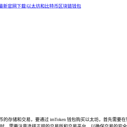
密货币的存储和交易，要通过 imToken 钱包购买以太坊，首先
买以太坊时，需要注意选择正规的交易所和交易平台，以确保交易的