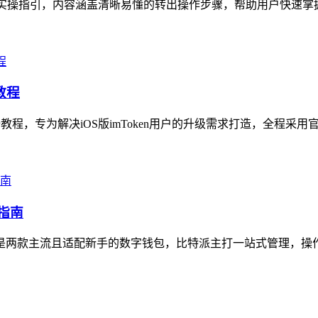
全面实操指引，内容涵盖清晰易懂的转出操作步骤，帮助用户快速掌
教程
级全教程，专为解决iOS版imToken用户的升级需求打造，全程采
指南
en是两款主流且适配新手的数字钱包，比特派主打一站式管理，操