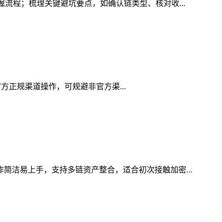
握流程；梳理关键避坑要点，如确认链类型、核对收...
用官方正规渠道操作，可规避非官方渠...
作简洁易上手，支持多链资产整合，适合初次接触加密...