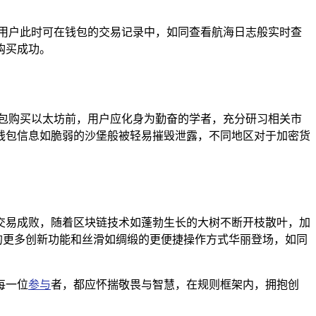
用户此时可在钱包的交易记录中，如同查看航海日志般实时查
购买成功。
 钱包购买以太坊前，用户应化身为勤奋的学者，充分研习相关市
钱包信息如脆弱的沙堡般被轻易摧毁泄露，不同地区对于加密货
全与交易成败，随着区块链技术如蓬勃生长的大树不断开枝散叶，加
涌的更多创新功能和丝滑如绸缎的更便捷操作方式华丽登场，如同
每一位
参与
者，都应怀揣敬畏与智慧，在规则框架内，拥抱创