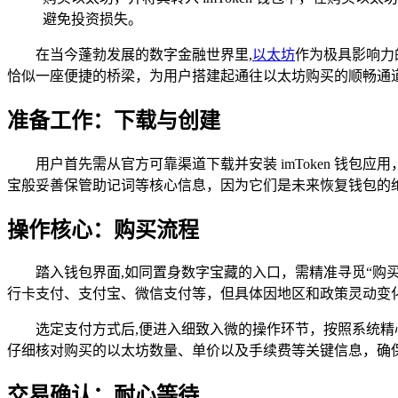
避免投资损失。
在当今蓬勃发展的数字金融世界里,
以太坊
作为极具影响力
恰似一座便捷的桥梁，为用户搭建起通往以太坊购买的顺畅通道，
准备工作：下载与创建
用户首先需从官方可靠渠道下载并安装 imToken 钱
宝般妥善保管助记词等核心信息，因为它们是未来恢复钱包的
操作核心：购买流程
踏入钱包界面,如同置身数字宝藏的入口，需精准寻觅“购
行卡支付、支付宝、微信支付等，但具体因地区和政策灵动变
选定支付方式后,便进入细致入微的操作环节，按照系统
仔细核对购买的以太坊数量、单价以及手续费等关键信息，确
交易确认：耐心等待