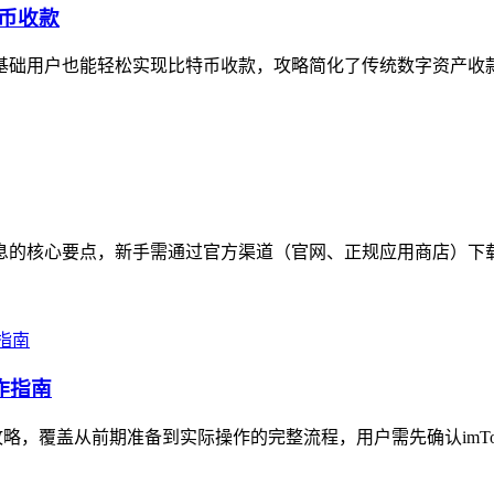
特币收款
让零基础用户也能轻松实现比特币收款，攻略简化了传统数字资产收
包信息的核心要点，新手需通过官方渠道（官网、正规应用商店）下
作指南
攻略，覆盖从前期准备到实际操作的完整流程，用户需先确认imTok