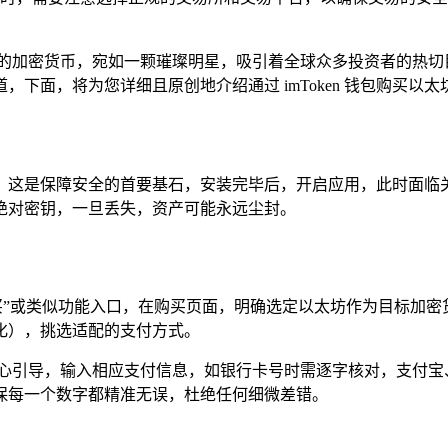
的加密货币，宛如一颗璀璨明星，吸引着全球众多投资者的热切目光，
下面，将为您详细且原创地介绍通过 imToken 钱包购买以
包应用，这是保障安全的首要基石，安装完毕后，开启应用，此时
绝对密钥，一旦丢失，资产可能永远尘封。
买”或类似功能入口，在购买页面，明确选定以太坊作为目标加
化），挑选适配的支付方式。
精心引导，输入相应支付信息，如银行卡号时需逐字核对，支付宝
保每一个数字都精准无误，杜绝任何细微差错。