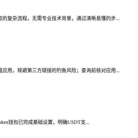
款的复杂流程，无需专业技术背景，通过清晰易懂的步...
载应用，规避第三方链接的钓鱼风险；查询前核对应用...
en钱包已完成基础设置，明确USDT支...