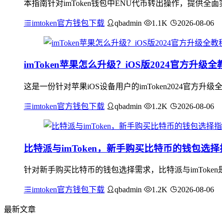
本指南针对imToken钱包中ENU代币转出操作，提供
imtoken官方钱包下载
qbadmin
1.1K
2026-08-06
imToken苹果怎么升级？iOS版2024官方升级全
这是一份针对苹果iOS设备用户的imToken2024官方升
imtoken官方钱包下载
qbadmin
1.2K
2026-08-06
比特派与imToken，新手购买比特币的钱包选择
针对新手购买比特币的钱包选择需求，比特派与imTok
imtoken官方钱包下载
qbadmin
1.2K
2026-08-06
最新文章