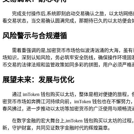
完成支付操作后,系统即刻启动交易确认之旅，以太坊网
看交易状态，当交易确认圆满完成，那期待已久的以太坊便会如同
风险警示与合规遵循
需着重强调的是,加密货币市场恰似波涛汹涌的大海，虽有诱
场知识，深刻认知风险，务必筑牢安全防线，确保操作环境固
币交易的法律法规和监管政策如同多彩的拼图，用户必须严格
展望未来：发展与优化
通过 imToken 钱包购买以太坊，整体是相对便捷的
密货币市场如奔腾江河持续向前，imToken 钱包也在不
春风拂过，进一步推动以太坊等加密货币的广泛使用与顺畅流
在数字金融的宏大舞台上,imToken 钱包购买以太坊
新，守护财富，共同见证数字金融时代的辉煌篇章。