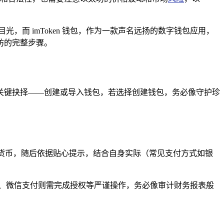
而 imToken 钱包，作为一款声名远扬的数字钱包应用，
太坊的完整步骤。
面临关键抉择——创建或导入钱包，若选择创建钱包，务必像守护珍
密货币，随后依据贴心提示，结合自身实际（常见支付方式如银
、微信支付则需完成授权等严谨操作，务必像审计财务报表般