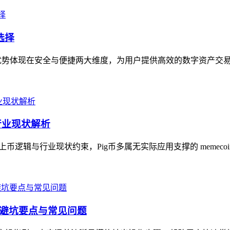
选择
核心优势体现在安全与便捷两大维度，为用户提供高效的数字资产交易
与行业现状解析
的上币逻辑与行业现状约束，Pig币多属无实际应用支撑的 memeco
骤、避坑要点与常见问题