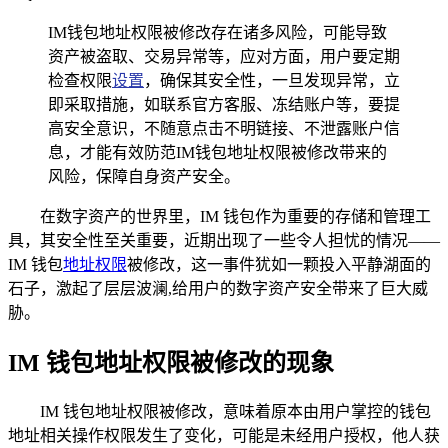
IM钱包地址权限被修改存在诸多风险，可能导致
资产被盗取、交易异常等，应对方面，用户要定期
检查权限
设置
，确保其安全性，一旦发现异常，立
即采取措施，如联系官方客服、冻结账户等，要提
高安全意识，不随意点击不明链接、不泄露账户信
息，才能有效防范IM钱包地址权限被修改带来的
风险，保障自身资产安全。
在数字资产的世界里，IM 钱包作为重要的存储和管理工
具，其安全性至关重要，近期出现了一些令人担忧的情况——
IM 钱包
地址权限
被修改，这一事件犹如一颗投入平静湖面的
石子，激起了层层波澜,给用户的数字资产安全带来了巨大威
胁。
IM 钱包地址权限被修改的现象
IM 钱包地址权限被修改，意味着原本由用户掌控的钱包
地址相关操作权限发生了变化，可能是未经用户授权，他人获