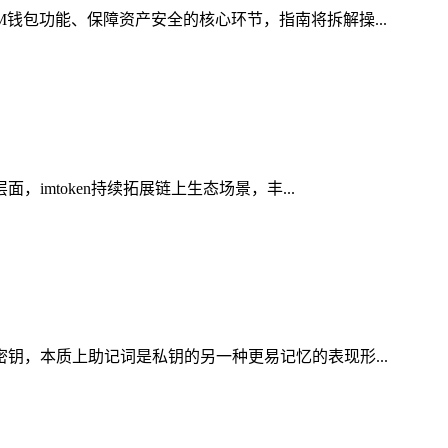
M钱包功能、保障资产安全的核心环节，指南将拆解操...
imtoken持续拓展链上生态场景，丰...
密钥，本质上助记词是私钥的另一种更易记忆的表现形...