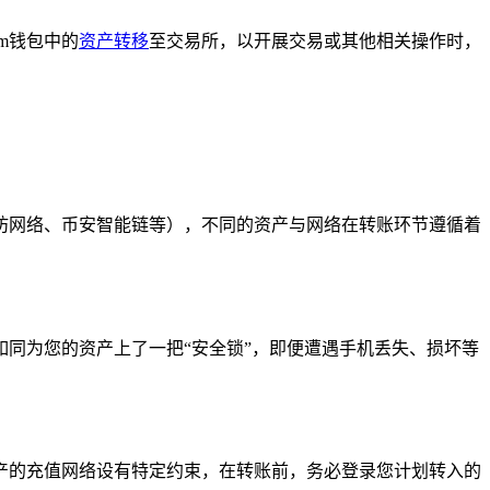
m钱包中的
资产转移
至交易所，以开展交易或其他相关操作时，
坊网络、币安智能链等），不同的资产与网络在转账环节遵循着
如同为您的资产上了一把“安全锁”，即便遭遇手机丢失、损坏等
产的充值网络设有特定约束，在转账前，务必登录您计划转入的