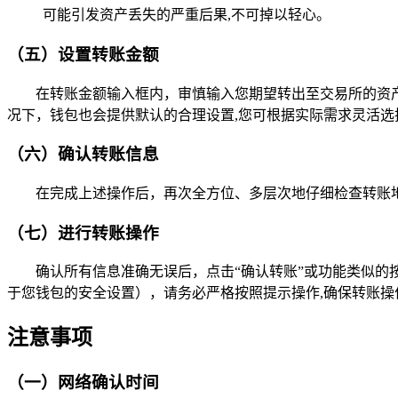
可能引发资产丢失的严重后果,不可掉以轻心。
（五）设置转账金额
在转账金额输入框内，审慎输入您期望转出至交易所的资
况下，钱包也会提供默认的合理设置,您可根据实际需求灵活选
（六）确认转账信息
在完成上述操作后，再次全方位、多层次地仔细检查转账
（七）进行转账操作
确认所有信息准确无误后，点击“确认转账”或功能类似
于您钱包的安全设置），请务必严格按照提示操作,确保转账操
注意事项
（一）网络确认时间