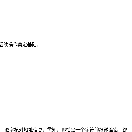
后续操作奠定基础。
注，逐字核对地址信息，需知，哪怕是一个字符的细微差错，都