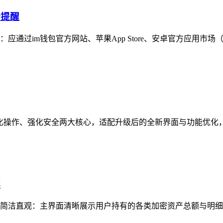
全提醒
通过im钱包官方网站、苹果App Store、安卓官方应用市场
焦简化操作、强化安全两大核心，适配升级后的全新界面与功能优化
读
简洁直观：主界面清晰展示用户持有的各类加密资产总额与明细，