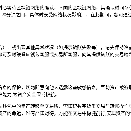
耐心等待区块链网络的确认，不同的区块链网络，其确认时间存
 - 20分钟之间，具体时长受网络状况影响），在此期间，您可
倍），或出现其他异常状况（如提示转账失败等），请先保持冷
可及时联系im钱包客服或交易所客服，向其提供转账的交易哈
信息的保护，切勿随意向他人透露这些敏感信息，严防资产被盗
能力,为资产安全保驾护航。
im钱包中的资产转移至交易所，需谨记数字货币交易与转账操作
资产的命运，唯有严谨对待，方能在交易中稳健前行,实现资产的