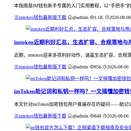
本指南是IM钱包新手专属的入门实用教程，以“手把手”
imtoken钱包最新版下载
qbadmin
1.1K
2026-08-06
imtoken近期利好汇总，生态扩容、合规落地与
近期，imtoken迎来多项利好动作，涵盖生态扩容、合规落
imtoken钱包最新版下载
qbadmin
856
2026-08-06
imToken助记词和私钥一样吗？一文搞懂加密
本文针对imToken加密钱包用户普遍存在的疑问——
imtoken钱包最新版下载
qbadmin
848
2026-08-06