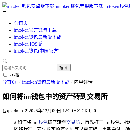
首页
imtoken官方钱包下载
imtoken钱包最新版下载
imtoken IOS版
imtoken钱包(中国官方)
搜 索
昼/夜
首页
imtoken钱包最新版下载
内容详情
如何将im钱包中的资产转到交易所
qbadmin
2025年12月09日 12:20
1.2K
0
# 如何将 im
钱包
资产转至
交易所
，首先打开 im 钱包
网络状况，若失败可检查地址等是否正确，重新尝试，确