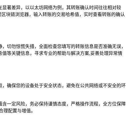
在显著差异，以以太坊网络为例，其转账确认时间往往相对较
通过区块链浏览器，输入转账的交易哈希值，实时查看转账的确认
静，切勿惊慌失措，全面检查您填写的转账信息是否准确无误，
希值等关键信息，寻求专业的帮助与解决方案,妥善处理异常情
取，确保您的设备处于安全状态，避免在公共网络或不安全的环
蕴含一定风险，务必保持谨慎态度，严格操作流程，全方位保障
合理配置与增值。