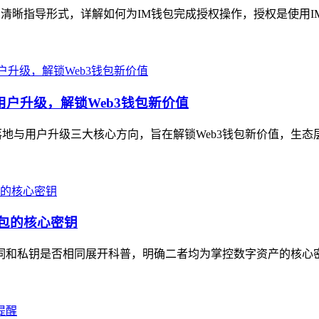
的清晰指导形式，详解如何为IM钱包完成授权操作，授权是使用I
用户升级，解锁Web3钱包新价值
地与用户升级三大核心方向，旨在解锁Web3钱包新价值，生态层面，
钱包的核心密钥
助记词和私钥是否相同展开科普，明确二者均为掌控数字资产的核心