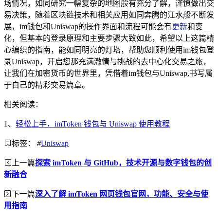
场情况，如同研究一幅复杂的地图般有充分了解，谨慎做出交
易决策，随着区块链技术和相关应用如同奔腾的江水般不断发
展，im钱包和Uniswap的操作界面和流程可能会有
更新
和变
化，但基本的登录原理和主要步骤大致如此，希望以上这篇精
心编织的指南，能如同明亮的灯塔，帮助您顺利使用im钱包登
录Uniswap，开启您那充满激情与挑战的去中心化交易之旅，
让我们在加密货币的世界里，凭借着im钱包与Uniswap,书写属
于自己的精彩交易篇章。
相关阅读：
1、
轻松上手，imToken 钱包与 Uniswap 使用教程
标签：
#
Uniswap
上一篇
探索 imToken 与 GitHub，技术开源与数字钱包的创
新融合
下一篇
深入了解 imToken 网页钱包官网，功能、安全与使
用指南