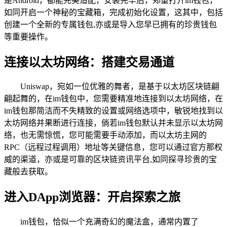
是Android，都能完美适配，安装完毕后，郑重打开im钱包，
如同开启一个神秘的宝藏箱，完成初始化设置，这其中，包括
创建一个全新的专属钱包,亦或是导入您早已拥有的珍贵钱包
等重要操作。
连接以太坊网络：搭建交易通道
Uniswap，宛如一位优雅的舞者，是基于以太坊区块链翩
翩起舞的，在im钱包中，您需要精准地连接到以太坊网络，在
im钱包那简洁而不失精致的设置或网络选项中，敏锐地找到以
太坊网络并果断进行连接，倘若im钱包默认并未显示以太坊网
络，也无需惊慌，您可能需要手动添加，而以太坊主网的
RPC（远程过程调用）地址等关键信息，您可以通过官方那权
威的渠道，亦或是可靠的区块链资讯平台,如同探寻珍贵的宝
藏般去获取。
进入DApp浏览器：开启探索之旅
im钱包，恰似一个充满奇幻的魔法盒，通常内置了