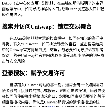
DApp（去中心化应用）浏览器，在im钱包那清晰明了的主界
面或菜单中，如同寻找神秘的入口,找到DApp浏览器入口并轻
轻点击进入。
搜索并访问Uniswap：锁定交易舞台
在DApp浏览器那智慧的搜索栏中，如同在知识的海洋中
寻觅，输入“Uniswap”，如同挑选珍贵的宝石，点击搜索结果
中的Uniswap官方网址链接，这里，务必要如同守护珍宝般确
保访问的是Uniswap的官方网站,以免遭受那如幽灵般的钓鱼攻
击等安全风险。
登录授权：赋予交易许可
当您踏入Uniswap网站的那一刻，通常会有一个如同友好
使者般的连接钱包的提示或按钮，果断点击该按钮，im钱包便
会如同信使般弹出授权请求窗口，您要如同审视重要契约般仔
细查看授权内容，确认是Uniswap那真诚的请求连接您的钱