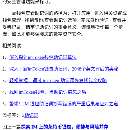
的安全管理功能来探寻。
im钱包查看助记词的路径为：打开应用 - 进入相关设置或
钱包管理 - 找到备份/查看助记词选项 - 完成身份验证 - 查看并
妥善记录，请牢记助记词的重要意义，谨慎地操作每一个步
骤，如此才能够保障您的数字资产安全。
相关阅读：
1、
深入探讨imToken钱包助记词算法
2、
深入了解imToken钱包助记词，2048个英文背后的奥秘
3、
轻松掌握，通过 imToken 助记词恢复钱包全攻略
4、
找回ImToken钱包，当助记词遗忘之后
5、
警惕！IM 钱包助记词抄写错误的严重后果与应对之道
标签：
#
助记词
上一篇
探索 IM 上的莱特币钱包，便捷与风险并存