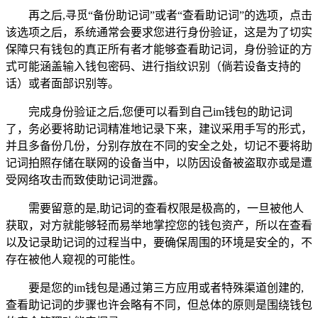
再之后,寻觅“备份助记词”或者“查看助记词”的选项，点击
该选项之后，系统通常会要求您进行身份验证，这是为了切实
保障只有钱包的真正所有者才能够查看助记词，身份验证的方
式可能涵盖输入钱包密码、进行指纹识别（倘若设备支持的
话）或者面部识别等。
完成身份验证之后,您便可以看到自己im钱包的助记词
了，务必要将助记词精准地记录下来，建议采用手写的形式，
并且多备份几份，分别存放在不同的安全之处，切记不要将助
记词拍照存储在联网的设备当中，以防因设备被盗取亦或是遭
受网络攻击而致使助记词泄露。
需要留意的是,助记词的查看权限是极高的，一旦被他人
获取，对方就能够轻而易举地掌控您的钱包资产，所以在查看
以及记录助记词的过程当中，要确保周围的环境是安全的，不
存在被他人窥视的可能性。
要是您的im钱包是通过第三方应用或者特殊渠道创建的,
查看助记词的步骤也许会略有不同，但总体的原则是围绕钱包