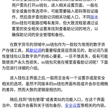
用户需先打开im钱包，进入相关设置页面，一般在
安全或备份等选项中，可能需要输入密码等验证操
作，然后逐步查找助记词相关功能入口，不同
版本
的im钱包可能路径略有差异，但大致流程是通过设
置里的安全相关设置来找到查看助记词的地方，以
确保助记词的安全管理和备份。
在数字货币的领域中,im钱包作为一款较为常用的数字资
产存储工具，其
助记词
的重要程度是显而易见的，助记词乃是
恢复钱包以及数字资产的核心要素，一旦不慎丢失，极有可能
致使资产永久性损失，im钱包究竟在哪里查看助记词呢？下面
为您进行详细的介绍。
进入钱包主界面之后,一般而言会有一个设置亦或是安全
相关的选项，虽然不同版本的im钱包界面布局或许会存在细微
的差异，然而大致的逻辑是相仿的。
随后,找到“钱包管理”或者类似的功能入口，在这个界面
当中，您或许会看到关于钱包备份、
安全设置
等相关的内容。