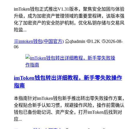
imToken钱包正式推出V1.31版本，聚焦安全加固与体验
升级，成为加密资产管理领域的重要里程碑，该版本强
化了加密资产的安全防护机制，优化私钥存储与交易风
险监...
imtoken钱包(中国官方)
qbadmin
1.2K
2026-08-
06
imToken钱包转出详细教程，新手零失败操作
指南
本指南针对imToken钱包新手推出转出零失败操作方案，
全程贴合新手认知习惯，规避操作风险，操作前需确认
钱包已备份助记词、资产安全，打开imToken后找到对
应...