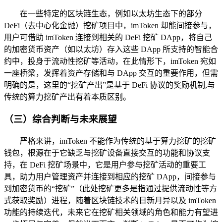
在一些特定的区块链生态，例如以太坊生态下的部分
DeFi（去中心化金融）挖矿项目中，imToken 却能间接参与，
用户可借助 imToken 连接到相关的 DeFi 挖矿 DApp，将自己
的加密货币资产（如以太坊）存入这些 DApp 所支持的智能合
约中，投身于流动性挖矿等活动，在此情形下，imToken 宛如
一座桥梁，发挥着资产存储和与 DApp 交互的重要作用，但需
明确的是，这里的“挖矿产出”是基于 DeFi 协议的奖励机制,与
传统的算力挖矿产出有着本质区别。
（三）综合判断与未来展望
严格来讲，imToken 不能作为传统的基于算力挖矿的挖矿
钱包，根源在于它缺乏与挖矿设备直接交互的功能和协议支
持，在 DeFi 挖矿场景中，它是用户参与挖矿活动的重要工
具，助力用户管理资产并连接到相应的挖矿 DApp，间接参与
到加密货币的“挖矿”（此处挖矿更多是指通过提供流动性等方
式获取奖励）进程，随着区块链技术的日新月异以及 imToken
功能的持续迭代，未来它在挖矿相关领域的角色和能力有望进