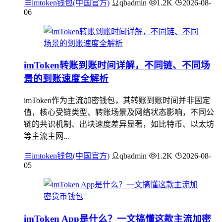
imtoken钱包(中国官方)
qbadmin
1.2K
2026-08-
06
imToken转账到账时间详解，不同链、不同场
景的到账速度全解析
imToken作为主流加密钱包，其转账到账时间并非固定
值，核心受链类型、转账场景及网络状态影响，不同公
链的共识机制、出块速度差异显著，如比特币、以太坊
等主流主网...
imtoken钱包(中国官方)
qbadmin
1.2K
2026-08-
05
imToken App是什么？一文搞懂这款主流加密