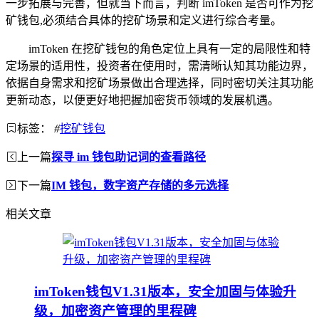
一步拓展与完善，但就当下而言，判断 imToken 是否可作为挖
矿钱包,必须结合具体的挖矿场景和定义进行综合考量。
imToken 在挖矿钱包的角色定位上具有一定的局限性和特
定场景的适用性，投资者在使用时，需清晰认知其功能边界，
依据自身需求和挖矿场景做出合理选择，同时密切关注其功能
更新动态，以便更好地把握加密货币领域的发展机遇。
标签：
#
挖矿钱包
上一篇
探寻 im 钱包助记词的查看路径
下一篇
IM 钱包，数字资产存储的多元选择
相关文章
imToken钱包V1.31版本，安全加固与体验升
级，加密资产管理的里程碑