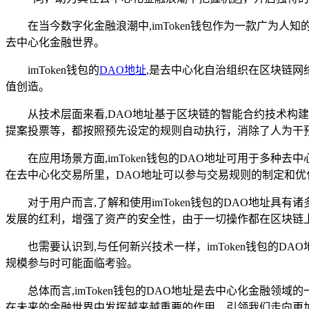
在当今数字化金融浪潮中,imToken钱包作为一款广为
去中心化金融世界。
imToken钱包的
DAO地址
,是去中心化自治组织在区块链
值创造。
从技术层面来看,DAO地址基于区块链的智能合约技术构
提案投票等，都按照预先设定的规则自动执行，消除了人为干
在应用场景方面,imToken钱包的DAO地址可用于多种
在去中心化交易所里，DAO地址可以参与交易规则的制定和
对于用户而言,了解和使用imToken钱包的DAO地址
发展的红利，增强了资产的安全性，由于一切操作都在区块链
也需要认识到,与任何新兴技术一样，imToken钱包的
规模参与时可能面临考验。
总体而言,imToken钱包的DAO地址是去中心化金融
在未来的金融世界中发挥越来越重要的作用，引领我们走向更