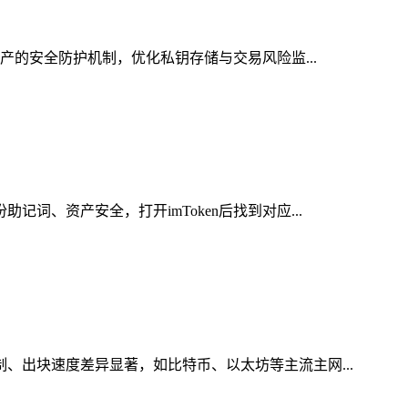
资产的安全防护机制，优化私钥存储与交易风险监...
词、资产安全，打开imToken后找到对应...
制、出块速度差异显著，如比特币、以太坊等主流主网...