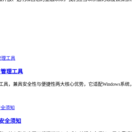
产管理工具
理工具，兼具安全性与便捷性两大核心优势，它适配Windows系统
与安全须知