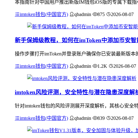
本指南针对中国用户推出新版IM钱包iOS版的专属下载
imtoken钱包(中国官方)
qbadmin
875
2026-08-07
新手保姆级教程，如何在imToken中添加币安智
操作步骤打开imToken并登录账户确保你已安装最新版本
imtoken钱包(中国官方)
qbadmin
1.2K
2026-08-07
imtoken风险评测，安全特性与潜在隐患深度解
针对imtoken钱包的风险评测展开深度解析，其核心
imtoken钱包(中国官方)
qbadmin
839
2026-08-07