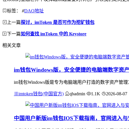
标签：
#
DAO地址
上一篇
探讨，imToken 是否可作为挖矿钱包
下一篇
如何查找 imToken 中的 Keystore
相关文章
im钱包Windows版，安全便捷的电脑端数字资
im钱包Windows版是专为电脑端用户打造的数字资产管
imtoken钱包(中国官方)
qbadmin
1.1K
2026-08-07
中国用户新版im钱包IOS下载指南，官网进入