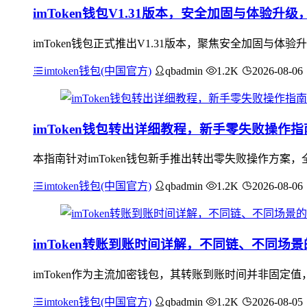
imToken钱包V1.31版本，安全加固与体验
imToken钱包正式推出V1.31版本，聚焦安全加固
imtoken钱包(中国官方)
qbadmin
1.2K
2026-08-06
imToken钱包转出详细教程，新手零失败操作指
本指南针对imToken钱包新手推出转出零失败操作方案，
imtoken钱包(中国官方)
qbadmin
1.2K
2026-08-06
imToken转账到账时间详解，不同链、不同场
imToken作为主流加密钱包，其转账到账时间并非固
imtoken钱包(中国官方)
qbadmin
1.2K
2026-08-05