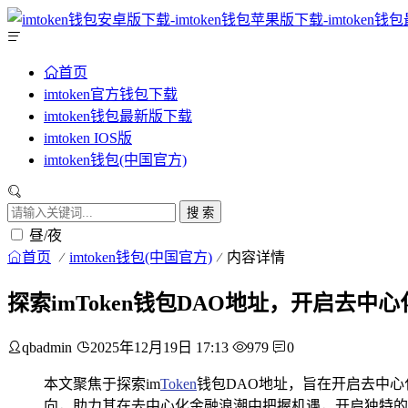
首页
imtoken官方钱包下载
imtoken钱包最新版下载
imtoken IOS版
imtoken钱包(中国官方)
搜 索
昼/夜
首页
imtoken钱包(中国官方)
内容详情
探索imToken钱包DAO地址，开启去中
qbadmin
2025年12月19日 17:13
979
0
本文聚焦于探索im
Token
钱包DAO地址，旨在开启去中
向，助力其在去中心化金融浪潮中把握机遇，开启独特的