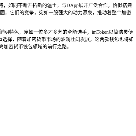
支持，如同不断开拓新的疆土；与DApp展开广泛合作，恰似搭建
的家园，它们的竞争，宛如一股强大的动力源泉，推动着整个加密
p生态为鲜明特色，宛如一位多才多艺的全能选手；imToken以简洁灵便
重选择，随着加密货币市场的波澜壮阔发展，这两款钱包也将如
亮加密货币钱包领域的前行之路。