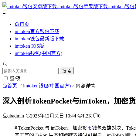
首页
imtoken官方钱包下载
imtoken钱包最新版下载
imtoken IOS版
imtoken钱包(中国官方)
搜 索
昼/夜
首页
imtoken钱包(中国官方)
内容详情
深入剖析TokenPocket与imToken，
qbadmin
2025年12月31日 10:44
1.2K
0
# TokenPocket 与 imToken：加密货
币
钱包双雄对决，Toke
其丰富的 DApp 生态和跨链支持吸引用户，imTok