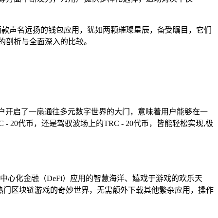
两款声名远扬的钱包应用，犹如两颗璀璨星辰，备受瞩目，它们
的剖析与全面深入的比较。
为用户开启了一扇通往多元数字世界的大门，意味着用户能够在一
0代币，还是驾驭波场上的TRC - 20代币，皆能轻松实现,极
中心化金融（DeFi）应用的智慧海洋、嬉戏于游戏的欢乐天
热门区块链游戏的奇妙世界，无需额外下载其他繁杂应用，操作