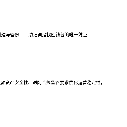
创建与备份——助记词是找回钱包的唯一凭证...
额资产安全性、适配合规监管要求优化运营稳定性，...