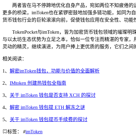
两者皆在马不停蹄地优化自身产品，宛如两位不知疲倦的运动
更多的桥梁，imToken也在紧锣密鼓地加强多链功能，如
货币钱包行业的巨轮滚滚向前，促使钱包应用在安全性、功能
TokenPocket与imToken，皆为加密货币钱包领域的
与以太坊生态优势为立足之本，恰似一位专注而精湛的专家，
灵动的精灵，继续演进，为用户捧上更优质的服务，它们之间
相关阅读：
1、
解密imToken钱包，功能与价值的全面解析
2、
IMtoken 创建热钱包全指南
3、
关于 imToken 钱包是否支持 XCH 的探讨
4、
解密 imToken 钱包提 ETH 解冻之谜
5、
关于 imToken 钱包提币手续费的探讨
标签：
#
imToken