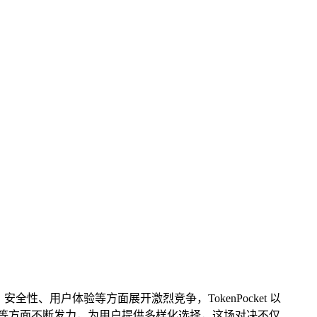
能、安全性、用户体验等方面展开激烈竞争，TokenPocket 以
合规性等方面不断发力，为用户提供多样化选择，这场对决不仅