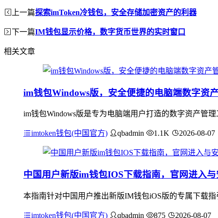
上一篇
探索imToken冷钱包，安全存储加密资产的利器
下一篇
IM钱包显示价格，数字货币世界的实时窗口
相关文章
im钱包Windows版，安全便捷的电脑端数字资
im钱包Windows版是专为电脑端用户打造的数字资产管
imtoken钱包(中国官方)
qbadmin
1.1K
2026-08-07
中国用户新版im钱包IOS下载指南，官网进入
本指南针对中国用户推出新版IM钱包iOS版的专属下载
imtoken钱包(中国官方)
qbadmin
875
2026-08-07