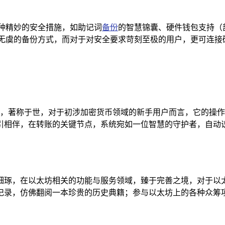
了多种精妙的安全措施，如助记词
备份
的智慧锦囊、硬件钱包支持（
供了安全无虞的备份方式，而对于对安全要求苛刻至极的用户，更可连
的画卷，著称于世，对于初涉加密货币领域的新手用户而言，它的
引相伴，在转账的关键节点，系统宛如一位智慧的守护者，自动
细琢，在以太坊相关的功能与服务领域，臻于完善之境，对于以
录，仿佛翻阅一本珍贵的历史典籍；参与以太坊上的各种众筹项目