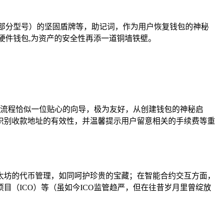
部分型号）的坚固盾牌等，助记词，作为用户恢复钱包的神秘
接硬件钱包,为资产的安全性再添一道铜墙铁壁。
操作流程恰似一位贴心的向导，极为友好，从创建钱包的神秘启
识别收款地址的有效性，并温馨提示用户留意相关的手续费等重
太坊的代币管理，如同呵护珍贵的宝藏；在智能合约交互方面，
（ICO）等（虽如今ICO监管趋严，但在往昔岁月里曾绽放