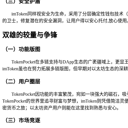
（三）安全护盾
imToken同样视安全为生命，采用了分层确定性钱包技术（
的卫士，修复潜在的安全漏洞，让用户得以安心托付,放心使用
双雄的较量与争锋
（一）功能版图
TokenPocket在多链支持与DApp生态的广袤疆
imToken虽也在努力拓展多链版图，但早期对以太坊生态的
（二）用户圈层
TokenPocket因功能的丰富繁茂，宛如一块强大的磁
TokenPocket的世界里追寻财富与梦想，imToken
密货币之旅；以太坊资产用户则能在这里找到熟悉与安心。
（三）市场竞逐