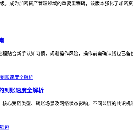
与体验升级，成为加密资产管理领域的重要里程碑，该版本强化了加密
南
全程贴合新手认知习惯，规避操作风险，操作前需确认钱包已备份助记
景的到账速度全解析
定值，核心受链类型、转账场景及网络状态影响，不同公链的共识机