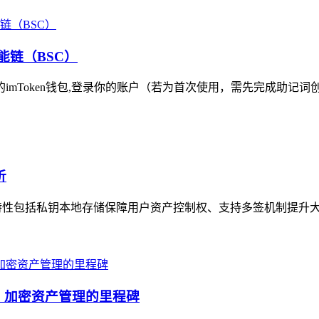
能链（BSC）
的imToken钱包,登录你的账户（若为首次使用，需先完成助记词
析
安全特性包括私钥本地存储保障用户资产控制权、支持多签机制提升大
升级，加密资产管理的里程碑