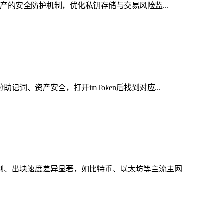
资产的安全防护机制，优化私钥存储与交易风险监...
词、资产安全，打开imToken后找到对应...
制、出块速度差异显著，如比特币、以太坊等主流主网...