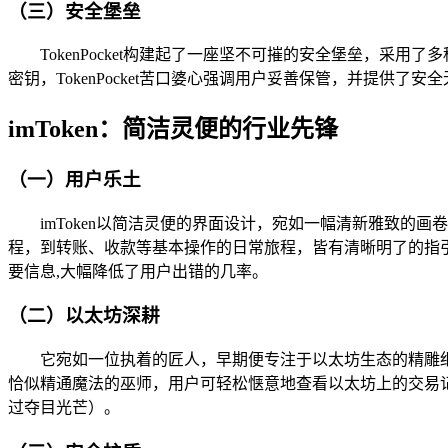
（三）安全堡垒
TokenPocket构建起了一座坚不可摧的安全堡垒，采用
密钥，TokenPocket苦口婆心强调用户妥善保管，并提
imToken：简洁灵便的行业先锋
（一）用户乐土
imToken以简洁灵便的界面设计，宛如一幅清新雅致
程，到转账、收款等基本操作的日常旅程，皆有清晰明了的指
要信息,大幅降低了用户出错的几率。
（二）以太坊深耕
它宛如一位执着的匠人，早期便专注于以太坊生态的精雕
恰似精通魔法的巫师，用户可轻松惬意地查看以太坊上的交易记
过夺目光芒）。