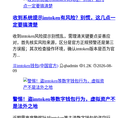
收到系统提示imtoken有风险？别慌，这几点一
定要搞清楚
收到imtoken风险提示别慌乱，需理清关键要点妥善应
对，首先核实风险来源，区分是官方正规预警还是第三
方误报；其次检查操作环境，确认imtoken版本是否为官
方...
imtoken钱包(中国官方)
qbadmin
1.2K
2026-08-
09
警惕！盗imtoken等数字钱包行为，虚拟资产不
是法外之地
近期需高度警惕针对imtoken等主流数字钱包的盗窃行