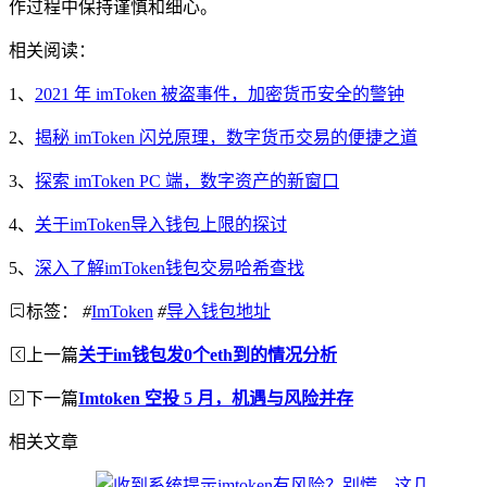
作过程中保持谨慎和细心。
相关阅读：
1、
2021 年 imToken 被盗事件，加密货币安全的警钟
2、
揭秘 imToken 闪兑原理，数字货币交易的便捷之道
3、
探索 imToken PC 端，数字资产的新窗口
4、
关于imToken导入钱包上限的探讨
5、
深入了解imToken钱包交易哈希查找
标签：
#
ImToken
#
导入钱包地址
上一篇
关于im钱包发0个eth到的情况分析
下一篇
Imtoken 空投 5 月，机遇与风险并存
相关文章