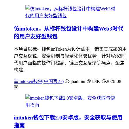
仿imtoken，从标杆钱包设计中构建Web3时代
的用户友好型钱包
本项目以标杆钱包imToken为设计蓝本，借鉴其成熟的用
户交互逻辑、安全机制与轻量化体验优势，针对Web3时
代用户面临的操作门槛高、链上交互复杂等痛点，聚焦
构建...
imtoken钱包(中国官方)
qbadmin
1.3K
2026-08-
08
imtoken钱包下载2.0安卓版，安全获取与使用
指南