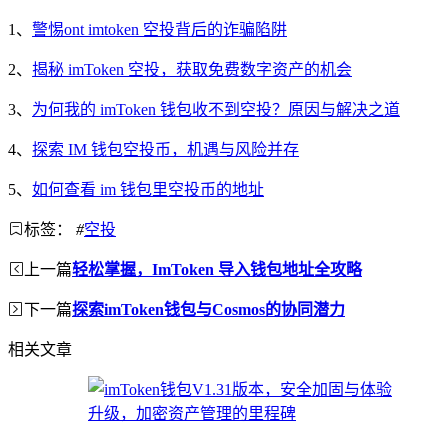
1、
警惕ont imtoken 空投背后的诈骗陷阱
2、
揭秘 imToken 空投，获取免费数字资产的机会
3、
为何我的 imToken 钱包收不到空投？原因与解决之道
4、
探索 IM 钱包空投币，机遇与风险并存
5、
如何查看 im 钱包里空投币的地址
标签：
#
空投
上一篇
轻松掌握，ImToken 导入钱包地址全攻略
下一篇
探索imToken钱包与Cosmos的协同潜力
相关文章