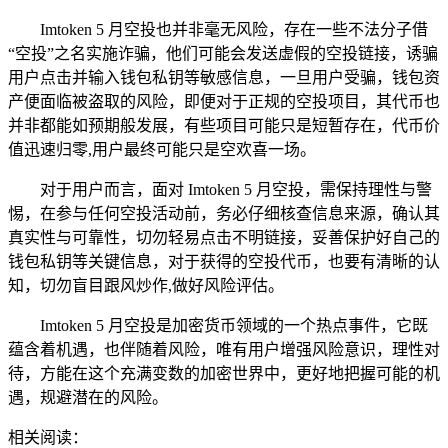
Imtoken 5 月空投也并非毫无风险，存在一些不法分子借
“空投”之名实施诈骗，他们可能会发送虚假的空投链接，诱骗
用户点击并输入钱包私钥等敏感信息，一旦用户受骗，钱包资
产便面临被盗取的风险，即便对于正规的空投项目，其代币也
并非都能如预期般发展，有些项目可能只是短暂存在，代币价
值迅速归零,用户最终可能只是空欢喜一场。
对于用户而言，面对 Imtoken 5 月空投，需保持理性与警
惕，在参与任何空投活动前，务必仔细核查信息来源，确认其
真实性与可靠性，切勿轻易点击不明链接，妥善保护好自己的
钱包私钥等关键信息，对于获得的空投代币，也要有清晰的认
知，切勿盲目跟风炒作,做好风险评估。
Imtoken 5 月空投是加密货币领域的一个热点事件，它既
蕴含着机遇，也伴随着风险，唯有用户增强风险意识，理性对
待，方能在这个充满变数的加密世界中，更好地把握可能的机
遇，规避潜在的风险。
相关阅读：