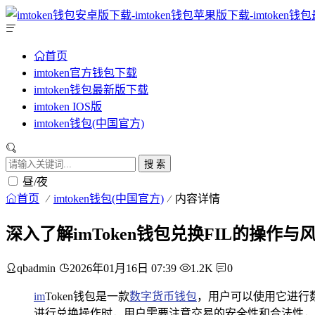
首页
imtoken官方钱包下载
imtoken钱包最新版下载
imtoken IOS版
imtoken钱包(中国官方)
搜 索
昼/夜
首页
imtoken钱包(中国官方)
内容详情
深入了解imToken钱包兑换FIL的操作与
qbadmin
2026年01月16日 07:39
1.2K
0
im
Token钱包是一款
数字货币钱包
，用户可以使用它进行数字
进行兑换操作时，用户需要注意交易的安全性和合法性，