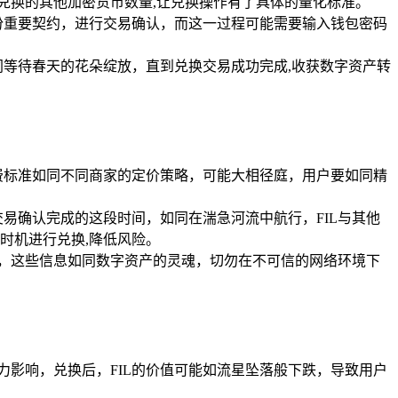
兑换的其他加密货币数量,让兑换操作有了具体的量化标准。
份重要契约，进行交易确认，而这一过程可能需要输入钱包密码
等待春天的花朵绽放，直到兑换交易成功完成,收获数字资产转
费标准如同不同商家的定价策略，可能大相径庭，用户要如同精
易确认完成的这段时间，如同在湍急河流中航行，FIL与其他
时机进行兑换,降低风险。
信息，这些信息如同数字资产的灵魂，切勿在不可信的网络环境下
力影响，兑换后，FIL的价值可能如流星坠落般下跌，导致用户