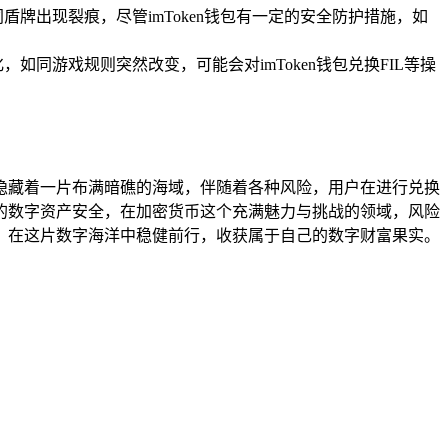
牌出现裂痕，尽管imToken钱包有一定的安全防护措施，如
同游戏规则突然改变，可能会对imToken钱包兑换FIL等操
如同隐藏着一片布满暗礁的海域，伴随着各种风险，用户在进行兑换
的数字资产安全，在加密货币这个充满魅力与挑战的领域，风险
，在这片数字海洋中稳健前行，收获属于自己的数字财富果实。