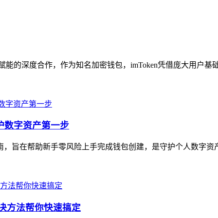
向赋能的深度合作，作为知名加密钱包，imToken凭借庞大用户基础与完
守护数字资产第一步
全指南，旨在帮助新手零风险上手完成钱包创建，是守护个人数字资
解决方法帮你快速搞定