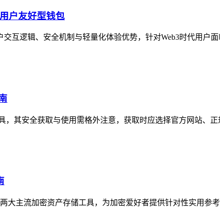
代的用户友好型钱包
用户交互逻辑、安全机制与轻量化体验优势，针对Web3时代用户面
南
管理工具，其安全获取与使用需格外注意，获取时应选择官方网站、正
南
聚焦两大主流加密资产存储工具，为加密爱好者提供针对性实用参考，im