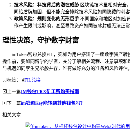
技术风险：科技背后的潜在威胁
区块链技术虽相对安全，
同给盾牌加固，但不能完全排除技术风险如同隐藏的刺客
政策风险：规则变化的无形巨手
不同国家和地区对加密货
作产生限制或影响，甚至导致资产如同被冰封般无法正常
理性决策，守护数字财富
imToken钱包兑换FIL，宛如为用户搭建了一座数字
操作前，要如同博学的学者，充分了解相关流程、注意事项和
与机遇如同孪生兄弟般并存，唯有做好充分的准备和风险评估
标签：
#
FIL兑换
上一篇
IM钱包TRX矿工费购买指南
下一篇
im钱包Key能转到其他钱包吗？
相关文章