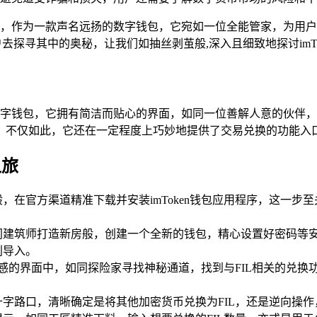
璨明星，作为一款声名远扬的数字钱包，它宛如一位全能管家，为
用户去探寻其中的奥秘，让我们如抽丝剥茧般,深入且细致地探讨imTo
链的数字钱包，它拥有简洁而贴心的界面，如同一位善解人意的伙
，不仅如此，它还在一定程度上巧妙地提供了交易兑换的功能入口
之旅
，在官方渠道精准下载并安装imToken钱包应用程序，这一步
同建筑师打造新房般，创建一个全新的钱包，精心设置好密码等
利导入。
科技感的界面中，如同探险家寻找神秘通道，找到与FIL相关的兑
字路口，清晰确定是将其他加密货币兑换为FIL，还是逆向操作