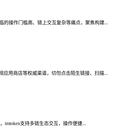
临的操作门槛高、链上交互复杂等痛点，聚焦构建...
规应用商店等权威渠道，切勿点击陌生链接、扫描...
token支持多链生态交互，操作便捷...