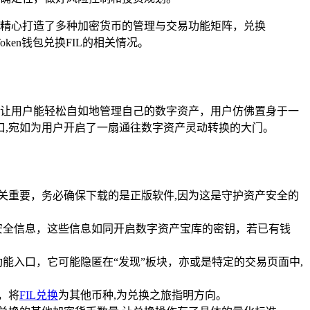
用户精心打造了多种加密货币的管理与交易功能矩阵，兑换
ken钱包兑换FIL的相关情况。
伴，让用户能轻松自如地管理自己的数字资产，用户仿佛置身于一
,宛如为用户开启了一扇通往数字资产灵动转换的大门。
至关重要，务必确保下载的是正版软件,因为这是守护资产安全的
安全信息，这些信息如同开启数字资产宝库的密钥，若已有钱
换功能入口，它可能隐匿在“发现”板块，亦或是特定的交易页面中,
，将
FIL兑换
为其他币种,为兑换之旅指明方向。