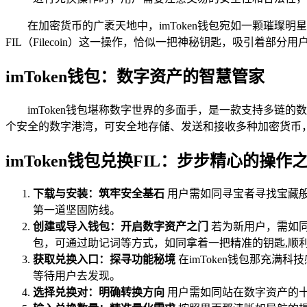
在加密货币的广袤天地中，imToken钱包宛如一颗璀
FIL（Filecoin）这一操作，恰似一把神秘钥匙，吸引着部分
imToken钱包：数字资产的智慧管家
imToken钱包堪称数字世界的多面手，是一款支持多
个安全的数字港湾，可安全地存储、发送和接收多种加密货币
imToken钱包兑换FIL：步步精心的操作
下载与安装：筑牢安全基石
用户需如同寻宝者寻找宝藏般
第一道坚固防线。
创建或导入钱包：开启数字资产之门
若为新用户，需如
包，可通过助记词等方式，如同拿着一把精准的钥匙,顺
获取兑换入口：探寻功能秘境
在imToken钱包那充满
等待用户去发现。
选择兑换对：明确转换方向
用户需如同站在数字资产的十