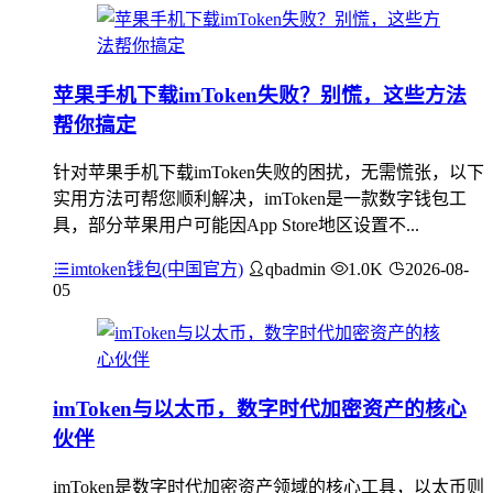
苹果手机下载imToken失败？别慌，这些方法
帮你搞定
针对苹果手机下载imToken失败的困扰，无需慌张，以下
实用方法可帮您顺利解决，imToken是一款数字钱包工
具，部分苹果用户可能因App Store地区设置不...
imtoken钱包(中国官方)
qbadmin
1.0K
2026-08-
05
imToken与以太币，数字时代加密资产的核心
伙伴
imToken是数字时代加密资产领域的核心工具，以太币则