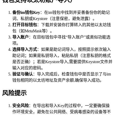
钱包支持以太坊账户导入）
备份im钱包Key
：在im钱包中找到并妥善备份你的助记
词、私钥或Keystore（注意保密，避免泄露）。
打开目标钱包
：下载并安装你打算转入的其他以太坊钱
包（如MetaMask等）。
导入账户
：在目标钱包中寻找“导入账户”或类似功能选
项。
选择导入方式
：如果是助记词导入，按照提示依次输入
助记词；如果是私钥导入，粘贴私钥（注意私钥的格式
是否正确）；若是Keystore导入,需要提供Keystore文件并
输入对应的密码。
验证与确认
：导入完成后，检查钱包中是否显示了与im
钱包相同的以太坊地址及资产余额,确保导入成功。
风险提示
安全风险
：在导出和导入Key的过程中，一定要确保操
作环境安全，避免在公共网络、受病毒感染的设备等不