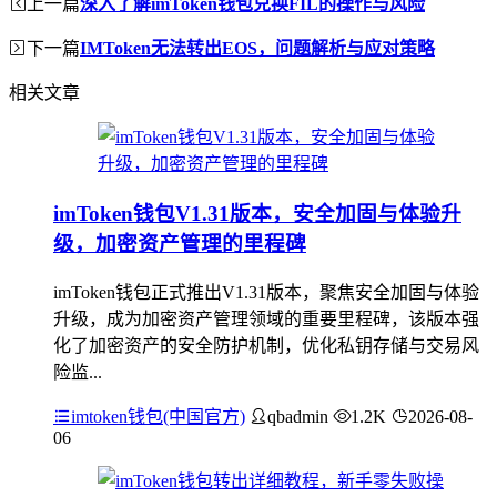
上一篇
深入了解imToken钱包兑换FIL的操作与风险
下一篇
IMToken无法转出EOS，问题解析与应对策略
相关文章
imToken钱包V1.31版本，安全加固与体验升
级，加密资产管理的里程碑
imToken钱包正式推出V1.31版本，聚焦安全加固与体验
升级，成为加密资产管理领域的重要里程碑，该版本强
化了加密资产的安全防护机制，优化私钥存储与交易风
险监...
imtoken钱包(中国官方)
qbadmin
1.2K
2026-08-
06