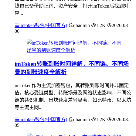
钱包已备份助记词、资产安全，打开imToken后找到对
应...
imtoken钱包(中国官方)
qbadmin
1.2K
2026-08-
06
imToken转账到账时间详解，不同链、不同场
景的到账速度全解析
imToken作为主流加密钱包，其转账到账时间并非固定
值，核心受链类型、转账场景及网络状态影响，不同公
链的共识机制、出块速度差异显著，如比特币、以太坊
等主流主网...
imtoken钱包(中国官方)
qbadmin
1.2K
2026-08-
05