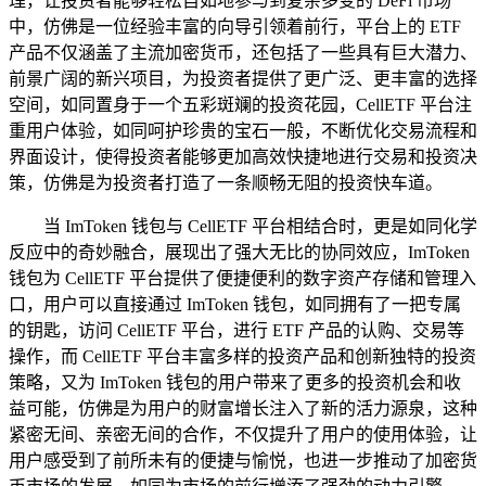
理，让投资者能够轻松自如地参与到复杂多变的 DeFi 市场
中，仿佛是一位经验丰富的向导引领着前行，平台上的 ETF
产品不仅涵盖了主流加密货币，还包括了一些具有巨大潜力、
前景广阔的新兴项目，为投资者提供了更广泛、更丰富的选择
空间，如同置身于一个五彩斑斓的投资花园，CellETF 平台注
重用户体验，如同呵护珍贵的宝石一般，不断优化交易流程和
界面设计，使得投资者能够更加高效快捷地进行交易和投资决
策，仿佛是为投资者打造了一条顺畅无阻的投资快车道。
当 ImToken 钱包与 CellETF 平台相结合时，更是如同化学
反应中的奇妙融合，展现出了强大无比的协同效应，ImToken
钱包为 CellETF 平台提供了便捷便利的数字资产存储和管理入
口，用户可以直接通过 ImToken 钱包，如同拥有了一把专属
的钥匙，访问 CellETF 平台，进行 ETF 产品的认购、交易等
操作，而 CellETF 平台丰富多样的投资产品和创新独特的投资
策略，又为 ImToken 钱包的用户带来了更多的投资机会和收
益可能，仿佛是为用户的财富增长注入了新的活力源泉，这种
紧密无间、亲密无间的合作，不仅提升了用户的使用体验，让
用户感受到了前所未有的便捷与愉悦，也进一步推动了加密货