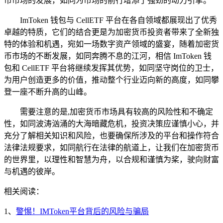
币市场的发展，如同为市场的前行增添了强劲的动力引擎。
ImToken 钱包与 CellETF 平台在各自领域都展现出了优秀
卓越的特质，它们的结合更是为加密货币投资者带来了全新独
特的体验和机遇，宛如一场数字资产领域的盛宴，随着加密货
币市场的不断发展，如同奔腾不息的江河，相信 ImToken 钱
包和 CellETF 平台将继续发挥其优势，如同坚守岗位的卫士，
为用户创造更多的价值，推动整个行业迈向新的高度，如同攀
登一座不断升高的山峰。
需要注意的是,加密货币市场具有较高的风险性和不确定
性，如同波涛汹涌的大海暗藏危机，投资决策应谨慎小心，并
充分了解相关知识和风险，也要确保所涉及的平台和操作符合
法律法规要求，如同航行在法律的航道上，让我们在加密货币
的世界里，以理性和智慧为舟，以合规和谨慎为桨，驶向财富
与机遇的彼岸。
相关阅读：
1、
警惕！IMToken平台背后的风险与骗局