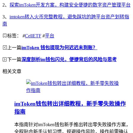
2、
探索imToken开发方案，构建安全便捷的数字资产管理平台
3、
imtoken转入火币完整教程，避免踩坑的跨平台资产划转指
南
标签：
#
CellETF
#
平台
上一篇
imToken 钱包提现为何迟迟未到账？
下一篇
深度剖析im钱包闪兑，便捷背后的风险与思考
相关文章
imToken钱包转出详细教程，新手零失败操作
指南
本指南针对imToken钱包新手推出转出零失败操作方案，
全程贴合新手认知习惯，规避操作风险，操作前需确认